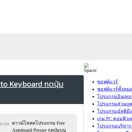
to Keyboard กดปุ่ม
ซอฟต์แวร์
ซอฟต์แวร์ทั้งหม
โปรแกรมอินเทอร
โปรแกรมส่วนบุ
โปรแกรมมัลติมีเ
เกม PC คอมพิวเต
ดาวน์โหลดโปรแกรม Free
50,356
โปรแกรมบริหารธ
Autoboard Presser กดปุ่มบน