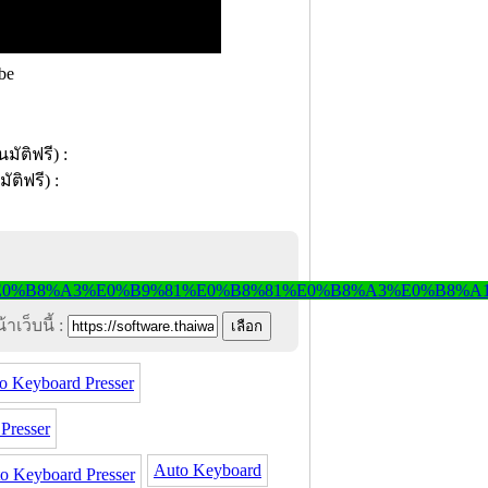
be
าเว็บนี้ :
 Keyboard Presser
resser
Auto Keyboard
Keyboard Presser