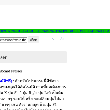
-
A
A
+
ser
ัติฟรี)
: สำหรับโปรแกรมนี้มีชื่อว่า
ดของคุณได้อัตโนมัติ ตามที่คุณต้องการ
 X ปุ่ม Shift ปุ่ม Right ปุ่ม Left เป็นต้น
ิมหลายๆ รอบได้ หรือ จะเปลี่ยนปุ่มไปมา
ต่างๆ เช่น สั่งงาน/หยุด ด้วยปุ่ม F1