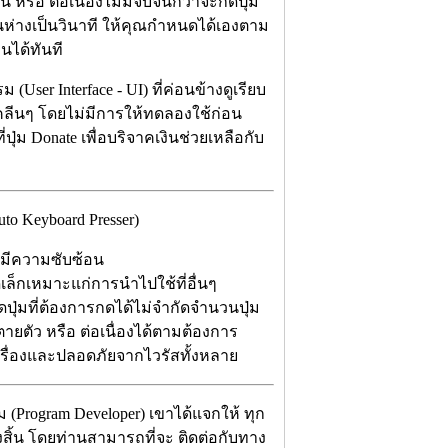
น หรือ ต่อเนื่องไม่มีจบจนกว่าจะกดปุ่ม
นห่างเป็นวินาที ให้คุณกำหนดได้เองตาม
นได้ทันที
ser Interface - UI) ที่ค่อนข้างดูเรียบ
คลีนๆ โดยไม่มีการให้ทดลองใช้ก่อน
่ปุ่ม Donate เพื่อบริจาคเงินช่วยเหลือกับ
 Keyboard Presser)
่มีความซับซ้อน
เล็กเหมาะแก่การนำไปใช้ที่อื่นๆ
ุ่มที่ต้องการกดได้ไม่จำกัดจำนวนปุ่ม
ายตัว หรือ ต่อเนื่องได้ตามต้องการ
ครื่องและปลอดภัยจากไวรัสทั้งหลาย
ม (Program Developer) เขาได้แจกให้ ทุก
้งสิ้น โดยท่านสามารถที่จะ ติดต่อกับทาง