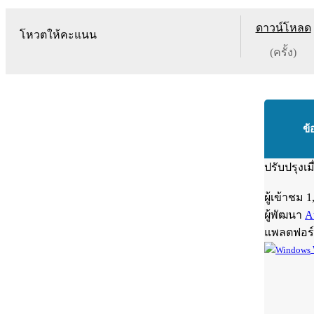
ดาวน์โหลด
โหวตให้คะแนน
(ครั้ง)
ข้
ปรับปรุงเม
ผู้เข้าชม
1
ผู้พัฒนา
A
แพลตฟอร