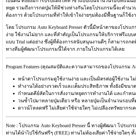
เป็นต้น ทั้งยังมีการปรับแต่งให้ทำซ้ำแบบเป็นจำนวนรอบที่แน่นอ
หยุด รวมถึงการกดปุ่มให้มีช่วงห่างกันโดยโปรแกรมนี้จะคำนว
ต้องการ ด้วยโปรแกรมที่ทำให้เข้าใจง่ายๆม่ต้องมีพื้นฐานก็ใช้งา
โดย โปรแกรม Auto Keyboard Presser ตัวนี้มีหน้าตาของโปรแกรม (U
ง่าย ใช้งานไม่ยาก และที่สำคัญเป็นโปรแกรมให้บริการฟรีแบบ
แบบ Trial แต่อย่าง ซึ่งผู้ที่ต้องการสนับสนุนงานดีๆ ก็สามารถกดที
ทางทีมผู้พัฒนาโปรแกรมนี้ได้จาก ภายในโปรแกรมได้เลย
Program Features (คุณสมบัติและความสามารถของโปรแกรม Auto
หน้าตาโปรแกรมดูใช้งานง่าย และเป็นมิตรต่อผู้ใช้งาน ไม
ทำงานได้อย่างรวดเร็วและเต็มประสิทธิภาพ ทั้งยังมีขนาด
กำหนดคีย์ลัดในการสั่งงาน/หยุดการทำงานได้ และกำหนดป
วนซ้ำไปมาหลายปุ่มเดียว หรือ หลายปุ่มเป็นจำนวนรอบที่ต
ดาวน์โหลดฟรี ไม่เสียค่าใช้จ่ายใดๆ ไม่เปลืองทรัพยากรเ
Note : โปรแกรม Auto Keyboard Presser นี้ ทางผู้พัฒนา โปรแกร
ท่านได้นำไปใช้กันฟรีๆ (FREE) ท่านไม่ต้องเสียค่าใช้จ่ายใดๆ ทั