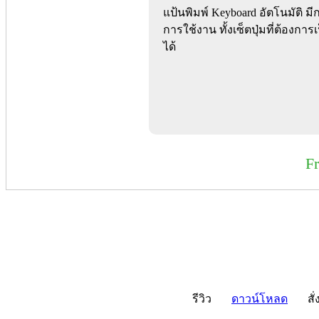
แป้นพิมพ์ Keyboard อัตโนมัติ ม
การใช้งาน ทั้งเซ็ตปุ่มที่ต้องกา
ได้
F
รีวิว
ดาวน์โหลด
สั่