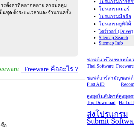
โปรแกรมการศึก
ีการตั้งค่าที่หลากหลาย ครอบคลุม
โปรแกรมเมอร์
รเป็นชุด ตั้งระยะเวลาและจำนวนครั้ง
โปรแกรมมือถือ
โปรแกรมยูทิลิตี้
ไดร์เวอร์ (Driver)
Sitemap Search
Sitemap Info
ซอฟต์แวร์ไทย
ซอฟต์แวร
Thai Software
Freeware
reeware
Freeware คืออะไร ?
ซอฟต์แวร์สามัญ
ซอฟต์
First AID
Recom
สูงสุดในสัปดาห์
สูงสุด
Top Download
Hall of
ส่งโปรแกรม
Submit Softwa
งซื้อ