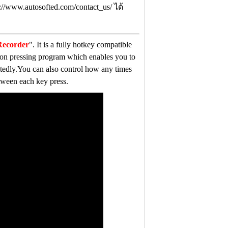
//www.autosofted.com/contact_us/ ได้
Recorder
". It is a fully hotkey compatible
utton pressing program which enables you to
atedly.You can also control how any times
tween each key press.