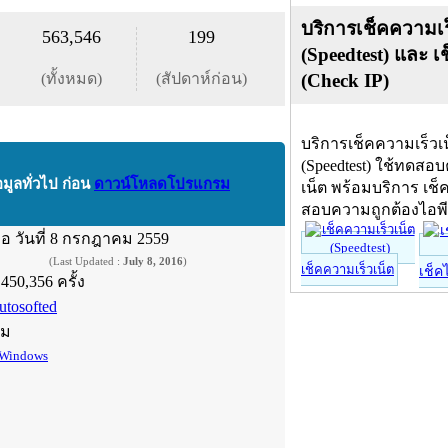
บริการเช็คความเร
563,546
199
(Speedtest) และ เ
(ทั้งหมด)
(สัปดาห์ก่อน)
(Check IP)
บริการเช็คความเร็วเ
(Speedtest) ใช้ทดสอ
อมูลทั่วไป ก่อน
ดาวน์โหลดโปรแกรม
เน็ต พร้อมบริการ เช็
สอบความถูกต้องไอพ
ื่อ
วันที่ 8 กรกฎาคม 2559
(Last Updated :
July 8, 2016
)
เช็คความเร็วเน็ต
เช็ค
,450,356 ครั้ง
utosofted
์ม
Windows