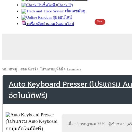
เช็คไอพี (Check IP)
เช็คเลขพัสดุ
สุ่มออนไลน์
New
เครื่องมือคำนวณวันออนไลน์
หมวดหมู่ :
ซอฟต์แวร์
>
โปรแกรมยูทิลิตี้
>
Launchers
Auto Keyboard Presser (โปรแกรม Au
อัตโนมัติฟรี)
เมื่อ : 8 กรกฎาคม 2559
ผู้เข้าชม : 1,4