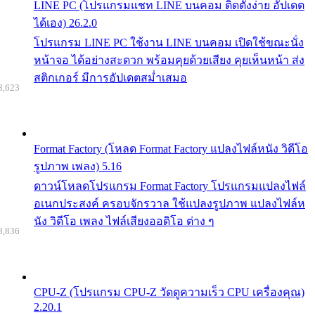
LINE PC (โปรแกรมแชท LINE บนคอม ติดตั้งง่าย อัปเดต
ได้เอง) 26.2.0
โปรแกรม LINE PC ใช้งาน LINE บนคอม เปิดใช้ขณะนั่ง
หน้าจอ ได้อย่างสะดวก พร้อมคุยด้วยเสียง คุยเห็นหน้า ส่ง
สติกเกอร์ มีการอัปเดตสม่ำเสมอ
8,623
Format Factory (โหลด Format Factory แปลงไฟล์หนัง วิดีโอ
รูปภาพ เพลง) 5.16
ดาวน์โหลดโปรแกรม Format Factory โปรแกรมแปลงไฟล์
อเนกประสงค์ ครอบจักรวาล ใช้แปลงรูปภาพ แปลงไฟล์ห
นัง วิดีโอ เพลง ไฟล์เสียงออดิโอ ต่าง ๆ
8,836
CPU-Z (โปรแกรม CPU-Z วัดดูความเร็ว CPU เครื่องคุณ)
2.20.1