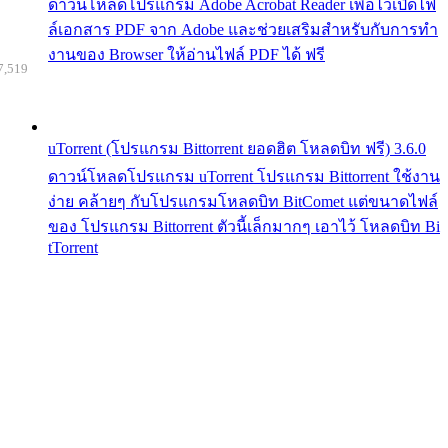
ดาวน์โหลดโปรแกรม Adobe Acrobat Reader เพื่อไว้เปิดไฟ
ล์เอกสาร PDF จาก Adobe และช่วยเสริมสำหรับกับการทำ
งานของ Browser ให้อ่านไฟล์ PDF ได้ ฟรี
7,519
uTorrent (โปรแกรม Bittorrent ยอดฮิต โหลดบิท ฟรี) 3.6.0
ดาวน์โหลดโปรแกรม uTorrent โปรแกรม Bittorrent ใช้งาน
ง่าย คล้ายๆ กับโปรแกรมโหลดบิท BitComet แต่ขนาดไฟล์
ของ โปรแกรม Bittorrent ตัวนี้เล็กมากๆ เอาไว้ โหลดบิท Bi
tTorrent