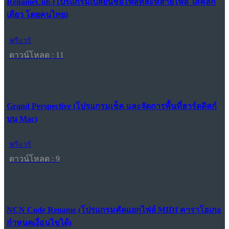
RenameCub (โปรแกรมเปลี่ยนชื่อไฟล์ทีละหลายไฟล์ ใสคลิก
เดียว โดยคนไทย)
ฟรีแวร์
ดาวน์โหลด : 11
Grand Perspective (โปรแกรมเช็ค และจัดการพื้นที่ฮาร์ดดิสก์
บน Mac)
ฟรีแวร์
ดาวน์โหลด : 9
NCN Code Rename (โปรแกรมคัดแยกไฟล์ MIDI คาราโอเกะ
กำหนดเงื่อนไขได้)