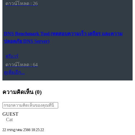
ดาวน์โหลด : 26
DNS Benchmark Tool (ทดสอบความเร็ว เสถียร และความ
ปลอดภัย DNS Server)
ฟรีแวร์
ดาวน์โหลด : 64
ดูเพิ่มอีก...
ความคิดเห็น (
0
)
GUEST
Cat
22 กรกฎาคม 2566 18:25:22