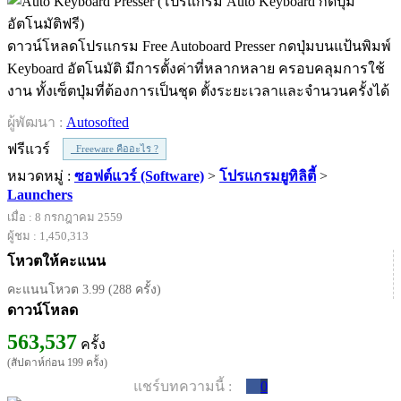
ดาวน์โหลดโปรแกรม Free Autoboard Presser กดปุ่มบนแป้นพิมพ์
Keyboard อัตโนมัติ มีการตั้งค่าที่หลากหลาย ครอบคลุมการใช้
งาน ทั้งเซ็ตปุ่มที่ต้องการเป็นชุด ตั้งระยะเวลาและจำนวนครั้งได้
ผู้พัฒนา :
Autosofted
ฟรีแวร์
Freeware คืออะไร ?
หมวดหมู่ :
ซอฟต์แวร์ (Software)
>
โปรแกรมยูทิลิตี้
>
Launchers
เมื่อ : 8 กรกฎาคม 2559
ผู้ชม : 1,450,313
โหวตให้คะแนน
คะแนนโหวต 3.99 (288 ครั้ง)
ดาวน์โหลด
563,537
ครั้ง
(สัปดาห์ก่อน 199 ครั้ง)
แชร์บทความนี้ :
0