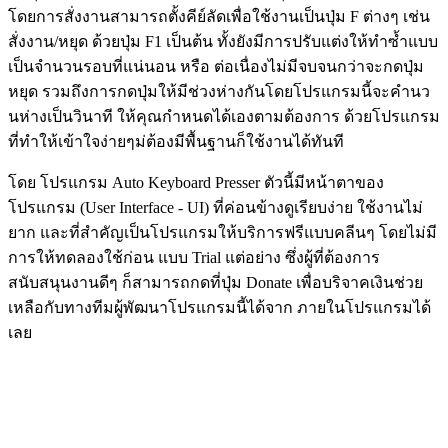
โดยการสั่งงานสามารถตั้งคีย์ลัดเพื่อใช้งานเป็นปุ่ม F ต่างๆ เช่น
สั่งงาน/หยุด ด้วยปุ่ม F1 เป็นต้น ทั้งยังมีการปรับแต่งให้ทำซ้ำแบบ
เป็นจำนวนรอบที่แน่นอน หรือ ต่อเนื่องไม่มีจบจนกว่าจะกดปุ่ม
หยุด รวมถึงการกดปุ่มให้มีช่วงห่างกันโดยโปรแกรมนี้จะคำนว
นห่างเป็นวินาที ให้คุณกำหนดได้เองตามต้องการ ด้วยโปรแกรม
ที่ทำให้เข้าใจง่ายๆม่ต้องมีพื้นฐานก็ใช้งานได้ทันที
โดย โปรแกรม Auto Keyboard Presser ตัวนี้มีหน้าตาของ
โปรแกรม (User Interface - UI) ที่ค่อนข้างดูเรียบง่าย ใช้งานไม่
ยาก และที่สำคัญเป็นโปรแกรมให้บริการฟรีแบบคลีนๆ โดยไม่มี
การให้ทดลองใช้ก่อน แบบ Trial แต่อย่าง ซึ่งผู้ที่ต้องการ
สนับสนุนงานดีๆ ก็สามารถกดที่ปุ่ม Donate เพื่อบริจาคเงินช่วย
เหลือกับทางทีมผู้พัฒนาโปรแกรมนี้ได้จาก ภายในโปรแกรมได้
เลย