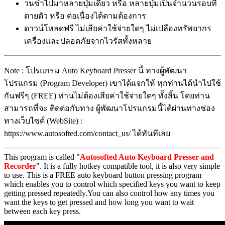
วนซ้ำไปมาหลายปุ่มเดียว หรือ หลายปุ่มเป็นจำนวนรอบที่
ตายตัว หรือ ต่อเนื่องได้ตามต้องการ
ดาวน์โหลดฟรี ไม่เสียค่าใช้จ่ายใดๆ ไม่เปลืองทรัพยากร
เครื่องและปลอดภัยจากไวรัสทั้งหลาย
Note : โปรแกรม Auto Keyboard Presser นี้ ทางผู้พัฒนา
โปรแกรม (Program Developer) เขาได้แจกให้ ทุกท่านได้นำไปใช้
กันฟรีๆ (FREE) ท่านไม่ต้องเสียค่าใช้จ่ายใดๆ ทั้งสิ้น โดยท่าน
สามารถที่จะ ติดต่อกับทาง ผู้พัฒนาโปรแกรมนี้ได้ผ่านทางช่อง
ทางเว็บไซต์ (WebSite) :
https://www.autosofted.com/contact_us/ ได้ทันทีเลย
This program is called "
Autosofted Auto Keyboard Presser and
Recorder
". It is a fully hotkey compatible tool, it is also very simple
to use. This is a FREE auto keyboard button pressing program
which enables you to control which specified keys you want to keep
getting pressed repeatedly.You can also control how any times you
want the keys to get pressed and how long you want to wait
between each key press.