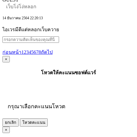
เว็บโง่โง่หลอก
14 ธันวาคม 2564 22:20:13
ไอเวรมีดีแต่หลอกเว็บควาย
ก่อนหน้า
1
2
3
4
5
6
7
8
ถัดไป
×
โหวตให้คะแนนซอฟต์แวร์
กรุณาเลือกคะแนนโหวต
ยกเลิก
โหวตคะแนน
×