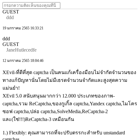
GUEST
ddd
19 มกราคม 2565 16:33:21
ddd
GUEST
JaneHutlecedfe
12 มกราคม 2565 18:04:46
XEvil-ที่ดีที่สุด captcha เป็นคนแก้เครื่องมือบไม่จำกัดจำนวนของ
ทางแก้ปัญหานั่นโดยไม่มีเธรดจำนวนจำกัดและสูงสุดความ
แม่นยำ!
XEvil 5.0 สนับสนุนมากกว่า 12.000 ประเภทของภาพ-
captcha,รวม ReCaptcha,ของกูเกิ้ล captcha,Yandex captcha,ไมโคร
ซอฟ captcha,ปล่อ captcha,SolveMedia,ReCaptcha-2
และ(ใช่!!!)ReCaptcha-3 เหมือนกัน
1.) Flexibly: คุณสามารถที่จะปรับตรรกะสำหรับ unstandard
captchas