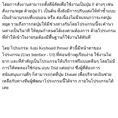
โดยการสั่งงานสามารถตั้งคีย์ลัดเพื่อใช้งานเป็นปุ่ม F ต่างๆ เช่น
สั่งงาน/หยุด ด้วยปุ่ม F1 เป็นต้น ทั้งยังมีการปรับแต่งให้ทำซ้ำแบบ
เป็นจำนวนรอบที่แน่นอน หรือ ต่อเนื่องไม่มีจบจนกว่าจะกดปุ่ม
หยุด รวมถึงการกดปุ่มให้มีช่วงห่างกันโดยโปรแกรมนี้จะคำนว
นห่างเป็นวินาที ให้คุณกำหนดได้เองตามต้องการ ด้วยโปรแกรม
ที่ทำให้เข้าใจง่ายๆม่ต้องมีพื้นฐานก็ใช้งานได้ทันที
โดย โปรแกรม Auto Keyboard Presser ตัวนี้มีหน้าตาของ
โปรแกรม (User Interface - UI) ที่ค่อนข้างดูเรียบง่าย ใช้งานไม่
ยาก และที่สำคัญเป็นโปรแกรมให้บริการฟรีแบบคลีนๆ โดยไม่มี
การให้ทดลองใช้ก่อน แบบ Trial แต่อย่าง ซึ่งผู้ที่ต้องการ
สนับสนุนงานดีๆ ก็สามารถกดที่ปุ่ม Donate เพื่อบริจาคเงินช่วย
เหลือกับทางทีมผู้พัฒนาโปรแกรมนี้ได้จาก ภายในโปรแกรมได้
เลย