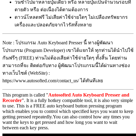
วนซ้ำไปมาหลายปุ่มเดียว หรือ หลายปุ่มเป็นจำนวนรอบที่
ตายตัว หรือ ต่อเนื่องได้ตามต้องการ
ดาวน์โหลดฟรี ไม่เสียค่าใช้จ่ายใดๆ ไม่เปลืองทรัพยากร
เครื่องและปลอดภัยจากไวรัสทั้งหลาย
Note : โปรแกรม Auto Keyboard Presser นี้ ทางผู้พัฒนา
โปรแกรม (Program Developer) เขาได้แจกให้ ทุกท่านได้นำไปใช้
กันฟรีๆ (FREE) ท่านไม่ต้องเสียค่าใช้จ่ายใดๆ ทั้งสิ้น โดยท่าน
สามารถที่จะ ติดต่อกับทาง ผู้พัฒนาโปรแกรมนี้ได้ผ่านทางช่อง
ทางเว็บไซต์ (WebSite) :
https://www.autosofted.com/contact_us/ ได้ทันทีเลย
This program is called "
Autosofted Auto Keyboard Presser and
Recorder
". It is a fully hotkey compatible tool, it is also very simple
to use. This is a FREE auto keyboard button pressing program
which enables you to control which specified keys you want to keep
getting pressed repeatedly.You can also control how any times you
want the keys to get pressed and how long you want to wait
between each key press.