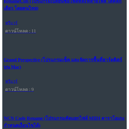
RenameCub (โปรแกรมเปลี่ยนชื่อไฟล์ทีละหลายไฟล์ ใสคลิก
เดียว โดยคนไทย)
ฟรีแวร์
ดาวน์โหลด : 11
Grand Perspective (โปรแกรมเช็ค และจัดการพื้นที่ฮาร์ดดิสก์
บน Mac)
ฟรีแวร์
ดาวน์โหลด : 9
NCN Code Rename (โปรแกรมคัดแยกไฟล์ MIDI คาราโอเกะ
กำหนดเงื่อนไขได้)