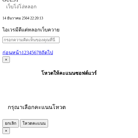
เว็บโง่โง่หลอก
14 ธันวาคม 2564 22:20:13
ไอเวรมีดีแต่หลอกเว็บควาย
ก่อนหน้า
1
2
3
4
5
6
7
8
ถัดไป
×
โหวตให้คะแนนซอฟต์แวร์
กรุณาเลือกคะแนนโหวต
ยกเลิก
โหวตคะแนน
×