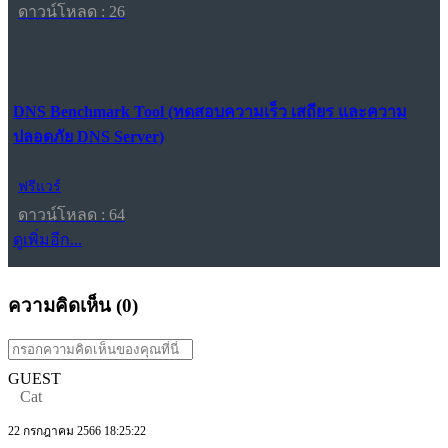
ดาวน์โหลด : 26
DNS Benchmark Tool (ทดสอบความเร็ว เสถียร และความ
ปลอดภัย DNS Server)
ฟรีแวร์
ดาวน์โหลด : 64
ดูเพิ่มอีก...
ความคิดเห็น (
0
)
GUEST
Cat
22 กรกฎาคม 2566 18:25:22