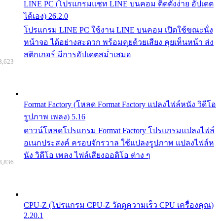
LINE PC (โปรแกรมแชท LINE บนคอม ติดตั้งง่าย อัปเดต
ได้เอง) 26.2.0
โปรแกรม LINE PC ใช้งาน LINE บนคอม เปิดใช้ขณะนั่ง
หน้าจอ ได้อย่างสะดวก พร้อมคุยด้วยเสียง คุยเห็นหน้า ส่ง
สติกเกอร์ มีการอัปเดตสม่ำเสมอ
8,623
Format Factory (โหลด Format Factory แปลงไฟล์หนัง วิดีโอ
รูปภาพ เพลง) 5.16
ดาวน์โหลดโปรแกรม Format Factory โปรแกรมแปลงไฟล์
อเนกประสงค์ ครอบจักรวาล ใช้แปลงรูปภาพ แปลงไฟล์ห
นัง วิดีโอ เพลง ไฟล์เสียงออดิโอ ต่าง ๆ
8,836
CPU-Z (โปรแกรม CPU-Z วัดดูความเร็ว CPU เครื่องคุณ)
2.20.1