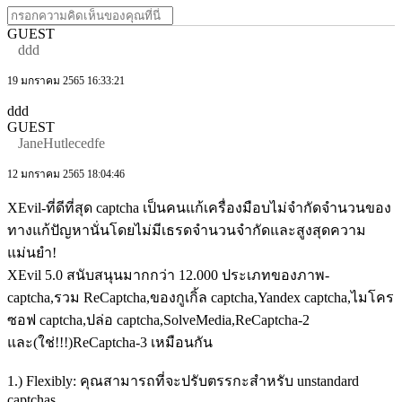
GUEST
ddd
19 มกราคม 2565 16:33:21
ddd
GUEST
JaneHutlecedfe
12 มกราคม 2565 18:04:46
XEvil-ที่ดีที่สุด captcha เป็นคนแก้เครื่องมือบไม่จำกัดจำนวนของ
ทางแก้ปัญหานั่นโดยไม่มีเธรดจำนวนจำกัดและสูงสุดความ
แม่นยำ!
XEvil 5.0 สนับสนุนมากกว่า 12.000 ประเภทของภาพ-
captcha,รวม ReCaptcha,ของกูเกิ้ล captcha,Yandex captcha,ไมโคร
ซอฟ captcha,ปล่อ captcha,SolveMedia,ReCaptcha-2
และ(ใช่!!!)ReCaptcha-3 เหมือนกัน
1.) Flexibly: คุณสามารถที่จะปรับตรรกะสำหรับ unstandard
captchas