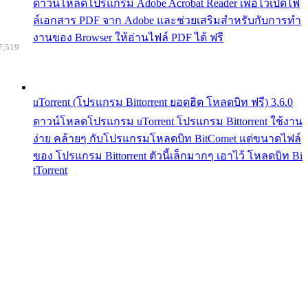
ดาวน์โหลดโปรแกรม Adobe Acrobat Reader เพื่อไว้เปิดไฟ
ล์เอกสาร PDF จาก Adobe และช่วยเสริมสำหรับกับการทำ
งานของ Browser ให้อ่านไฟล์ PDF ได้ ฟรี
7,519
uTorrent (โปรแกรม Bittorrent ยอดฮิต โหลดบิท ฟรี) 3.6.0
ดาวน์โหลดโปรแกรม uTorrent โปรแกรม Bittorrent ใช้งาน
ง่าย คล้ายๆ กับโปรแกรมโหลดบิท BitComet แต่ขนาดไฟล์
ของ โปรแกรม Bittorrent ตัวนี้เล็กมากๆ เอาไว้ โหลดบิท Bi
tTorrent