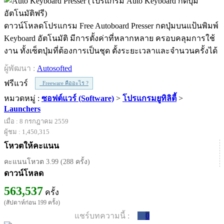
ดาวน์โหลดโปรแกรม Free Autoboard Presser กดปุ่มบนแป้นพิมพ์
Keyboard อัตโนมัติ มีการตั้งค่าที่หลากหลาย ครอบคลุมการใช้
งาน ทั้งเซ็ตปุ่มที่ต้องการเป็นชุด ตั้งระยะเวลาและจำนวนครั้งได้
ผู้พัฒนา :
Autosofted
ฟรีแวร์
Freeware คืออะไร ?
หมวดหมู่ :
ซอฟต์แวร์ (Software)
>
โปรแกรมยูทิลิตี้
>
Launchers
เมื่อ : 8 กรกฎาคม 2559
ผู้ชม : 1,450,315
โหวตให้คะแนน
คะแนนโหวต 3.99 (288 ครั้ง)
ดาวน์โหลด
563,537
ครั้ง
(สัปดาห์ก่อน 199 ครั้ง)
แชร์บทความนี้ :
0