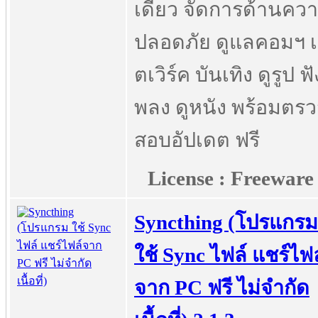
เดียว จัดการด้านคว
ปลอดภัย ดูแลคอมฯ เ
ตเวิร์ค บันเทิง ดูรูป ฟั
พลง ดูหนัง พร้อมตร
สอบอัปเดต ฟรี
License : Freeware
Syncthing (โปรแกรม
ใช้ Sync ไฟล์ แชร์ไฟล
จาก PC ฟรี ไม่จำกัด