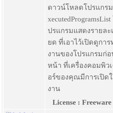
ดาวน์โหลดโปรแกรม
xecutedProgramsList
ปรแกรมแสดงรายละเ
ยด ที่เอาไว้เปิดดูกา
งานของโปรแกรมก่อ
หน้า ที่เครื่องคอมพิว
อร์ของคุณมีการเปิดใ
งาน
License : Freeware