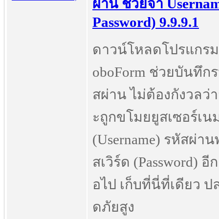
ผ่าน ช่วยจำ Userna
Password) 9.9.9.1
ดาวน์โหลดโปรแกรม
oboForm ช่วยบันทึกร
สผ่าน ไม่ต้องกังวลว่
ะถูกขโมยยูสเซอร์เน
(Username) รหัสผ่าน
สเวิร์ด (Password) อีก
อไป เก็บที่นี่ที่เดียว 
ดภัยสูง