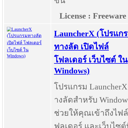
ขึ้น
License : Freeware
LauncherX (โปรแก
ทางลัด เปิดไฟล์
โฟลเดอร์ เว็บไซต์ ใน
Windows)
โปรแกรม LauncherX
างลัดสำหรับ Window
ช่วยให้คุณเข้าถึงไฟล์
ฟลเดอร์ และเว็บไซต์ท