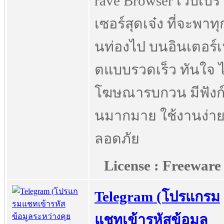
rave Browser เว็บเบรา
เซอร์สุดเจ๋ง ที่จะพาท
นท่องไป บนอินเตอร์เ
ตแบบรวดเร็ว ทันใจ ไ
โฆษณารบกวน มีฟังก์ช
นมากมาย ใช้งานง่าย
ลอดภัย
License : Freeware
Telegram (โปรแกรม
แชทเข้ารหัสข้อมูล