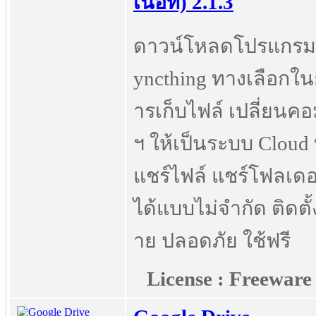
เนื้อที่) 2.1.3
ดาวน์โหลดโปรแกรม
yncthing ทางเลือกใ
ารเก็บไฟล์ เปลี่ยนค
ฯ ให้เป็นระบบ Cloud ท
แชร์ไฟล์ แชร์โฟลเดอ
ได้แบบไม่จำกัด ติดตั้ง
าย ปลอดภัย ใช้ฟรี
License : Freeware