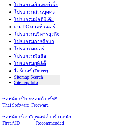
โปรแกรมอินเทอร์เน็ต
โปรแกรมส่วนบุคคล
โปรแกรมมัลติมีเดีย
เกม PC คอมพิวเตอร์
โปรแกรมบริหารธุรกิจ
โปรแกรมการศึกษา
โปรแกรมเมอร์
โปรแกรมมือถือ
โปรแกรมยูทิลิตี้
ไดร์เวอร์ (Driver)
Sitemap Search
Sitemap Info
ซอฟต์แวร์ไทย
ซอฟต์แวร์ฟรี
Thai Software
Freeware
ซอฟต์แวร์สามัญ
ซอฟต์แวร์แนะนำ
First AID
Recommended