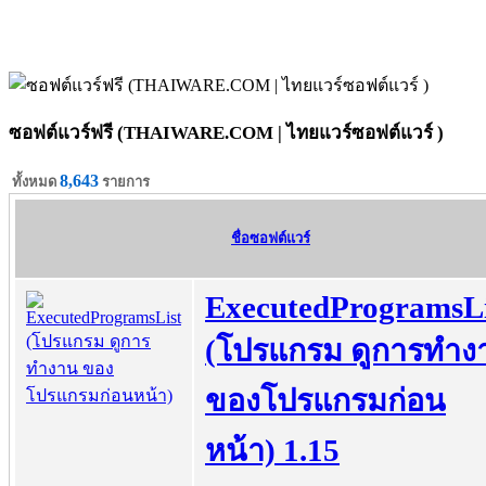
ซอฟต์แวร์ฟรี (THAIWARE.COM | ไทยแวร์ซอฟต์แวร์ )
8,643
ทั้งหมด
รายการ
ชื่อซอฟต์แวร์
ExecutedProgramsLi
(โปรแกรม ดูการทำง
ของโปรแกรมก่อน
หน้า) 1.15