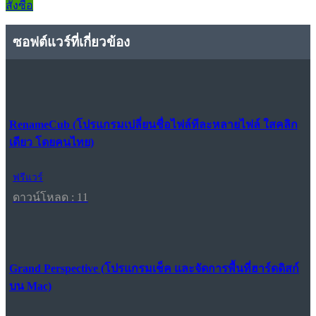
สั่งซื้อ
ซอฟต์แวร์ที่เกี่ยวข้อง
RenameCub (โปรแกรมเปลี่ยนชื่อไฟล์ทีละหลายไฟล์ ใสคลิก
เดียว โดยคนไทย)
ฟรีแวร์
ดาวน์โหลด : 11
Grand Perspective (โปรแกรมเช็ค และจัดการพื้นที่ฮาร์ดดิสก์
บน Mac)