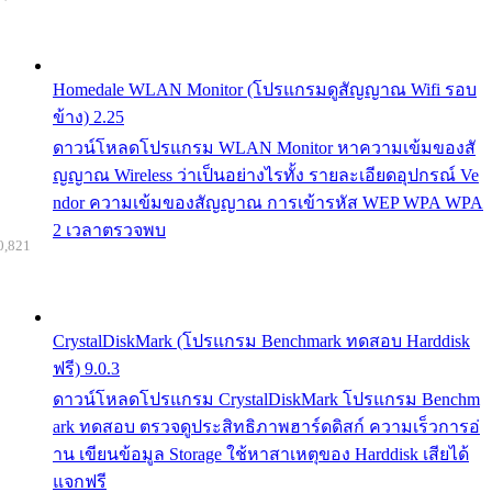
Homedale WLAN Monitor (โปรแกรมดูสัญญาณ Wifi รอบ
ข้าง) 2.25
ดาวน์โหลดโปรแกรม WLAN Monitor หาความเข้มของสั
ญญาณ Wireless ว่าเป็นอย่างไรทั้ง รายละเอียดอุปกรณ์ Ve
ndor ความเข้มของสัญญาณ การเข้ารหัส WEP WPA WPA
2 เวลาตรวจพบ
0,821
CrystalDiskMark (โปรแกรม Benchmark ทดสอบ Harddisk
ฟรี) 9.0.3
ดาวน์โหลดโปรแกรม CrystalDiskMark โปรแกรม Benchm
ark ทดสอบ ตรวจดูประสิทธิภาพฮาร์ดดิสก์ ความเร็วการอ่
าน เขียนข้อมูล Storage ใช้หาสาเหตุของ Harddisk เสียได้
แจกฟรี