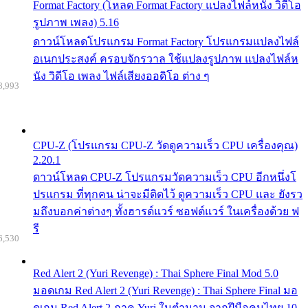
Format Factory (โหลด Format Factory แปลงไฟล์หนัง วิดีโอ
รูปภาพ เพลง) 5.16
ดาวน์โหลดโปรแกรม Format Factory โปรแกรมแปลงไฟล์
อเนกประสงค์ ครอบจักรวาล ใช้แปลงรูปภาพ แปลงไฟล์ห
นัง วิดีโอ เพลง ไฟล์เสียงออดิโอ ต่าง ๆ
8,993
CPU-Z (โปรแกรม CPU-Z วัดดูความเร็ว CPU เครื่องคุณ)
2.20.1
ดาวน์โหลด CPU-Z โปรแกรมวัดความเร็ว CPU อีกหนึ่งโ
ปรแกรม ที่ทุกคน น่าจะมีติดไว้ ดูความเร็ว CPU และ ยังรว
มถึงบอกค่าต่างๆ ทั้งฮารด์แวร์ ซอฟต์แวร์ ในเครื่องด้วย ฟ
รี
6,530
Red Alert 2 (Yuri Revenge) : Thai Sphere Final Mod 5.0
มอดเกม Red Alert 2 (Yuri Revenge) : Thai Sphere Final มอ
ดเกม Red Alert 2 ภาค Yuri ในตำนาน จากฝีมือคนไทย 10