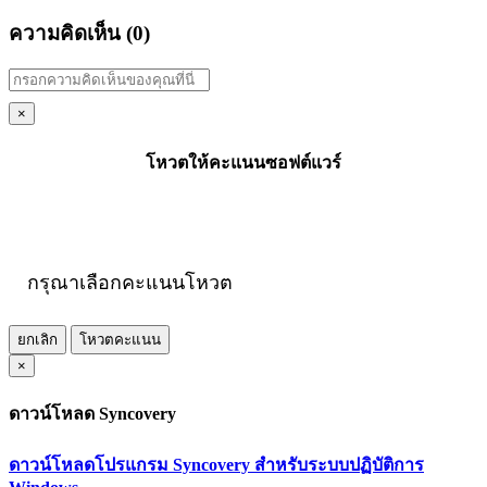
ความคิดเห็น (
0
)
×
โหวตให้คะแนนซอฟต์แวร์
กรุณาเลือกคะแนนโหวต
ยกเลิก
โหวตคะแนน
×
ดาวน์โหลด Syncovery
ดาวน์โหลดโปรแกรม Syncovery สำหรับระบบปฏิบัติการ