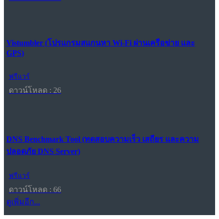
Vistumbler (โปรแกรมสแกนหา Wi-Fi ผ่านเครือข่าย และ
GPS)
ฟรีแวร์
ดาวน์โหลด : 26
DNS Benchmark Tool (ทดสอบความเร็ว เสถียร และความ
ปลอดภัย DNS Server)
ฟรีแวร์
ดาวน์โหลด : 66
ดูเพิ่มอีก...