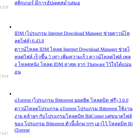
สติกเกอร์ มีการอัปเดตสม่ำเสมอ
4,328
IDM (โปรแกรม Internet Download Manager ช่วยดาวน์โห
ลดไฟล์) 6.43.8
ดาวน์โหลด IDM โหลด Internet Download Manager ช่วยโ
หลดไฟล์ เร็วขึ้น 5 เท่า เพิ่มความเร็ว ดาวน์โหลดไฟล์ เพล
ง โหลดหนัง โหลด IDM ล่าสุด จาก Thaiware ไว้ใจได้แน่น
อน
7,624
uTorrent (โปรแกรม Bittorrent ยอดฮิต โหลดบิท ฟรี) 3.6.0
ดาวน์โหลดโปรแกรม uTorrent โปรแกรม Bittorrent ใช้งาน
ง่าย คล้ายๆ กับโปรแกรมโหลดบิท BitComet แต่ขนาดไฟล์
ของ โปรแกรม Bittorrent ตัวนี้เล็กมากๆ เอาไว้ โหลดบิท Bi
tTorrent
7,637