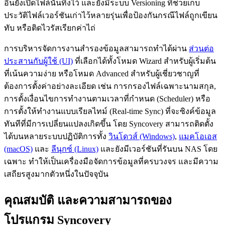
อื่นยังเปิดไฟล์นั้นทิ้งไว้ และยังมีระบบ Versioning ที่ช่วยเก็บ
ประวัติไฟล์เวอร์ชันเก่าไว้หลายรุ่นเพื่อป้องกันกรณีไฟล์ถูกเขียน
ทับ หรือติดไวรัสเรียกค่าไถ่
การบริหารจัดการงานสำรองข้อมูลสามารถทำได้ผ่าน
ส่วนต่อ
ประสานกับผู้ใช้ (UI)
ที่เลือกได้ทั้งโหมด Wizard สำหรับผู้เริ่มต้น
ที่เน้นความง่าย หรือโหมด Advanced สำหรับผู้เชี่ยวชาญที่
ต้องการตั้งค่าอย่างละเอียด เช่น การกรองไฟล์เฉพาะนามสกุล,
การตั้งเงื่อนไขการทำงานตามเวลาที่กำหนด (Scheduler) หรือ
การตั้งให้ทำงานแบบเรียลไทม์ (Real-time Sync) ที่จะซิงค์ข้อมูล
ทันทีที่มีการเปลี่ยนแปลงเกิดขึ้น โดย Syncovery สามารถติดตั้ง
ได้บนหลายระบบปฏิบัติการทั้ง
วินโดวส์ (Windows)
,
แมคโอเอส
(macOS)
และ
ลีนุกซ์ (Linux)
และยังมีเวอร์ชันที่รันบน NAS โดย
เฉพาะ ทำให้เป็นเครื่องมือจัดการข้อมูลที่ครบวงจร และมีความ
เสถียรสูงมากตัวหนึ่งในปัจจุบัน
คุณสมบัติ และความสามารถของ
โปรแกรม Syncovery