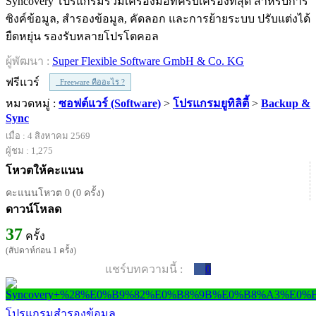
Syncovery โปรแกรมรวมเครื่องมือที่ครบเครื่องที่สุด สำหรับการ
ซิงค์ข้อมูล, สำรองข้อมูล, คัดลอก และการย้ายระบบ ปรับแต่งได้
ยืดหยุ่น รองรับหลายโปรโตคอล
ผู้พัฒนา :
Super Flexible Software GmbH & Co. KG
ฟรีแวร์
Freeware คืออะไร ?
หมวดหมู่ :
ซอฟต์แวร์ (Software)
>
โปรแกรมยูทิลิตี้
>
Backup &
Sync
เมื่อ : 4 สิงหาคม 2569
ผู้ชม : 1,275
โหวตให้คะแนน
คะแนนโหวต 0 (0 ครั้ง)
ดาวน์โหลด
37
ครั้ง
(สัปดาห์ก่อน 1 ครั้ง)
แชร์บทความนี้ :
0
โปรแกรมสำรองข้อมูล