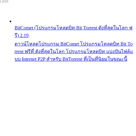
9,888
BitComet (โปรแกรมโหลดบิท Bit Torrent ดังที่สุดในโลก ฟ
รี) 2.19
ดาวน์โหลดโปรแกรม BitComet โปรแกรมโหลดบิท Bit To
rrent ฟรีที่ ดังที่สุดในโลก โปรแกรมโหลดบิท แบ่งปันไฟล์แ
บบ Internet P2P สำหรับ BitTorrent ที่เป็นที่นิยมในขณะนี้