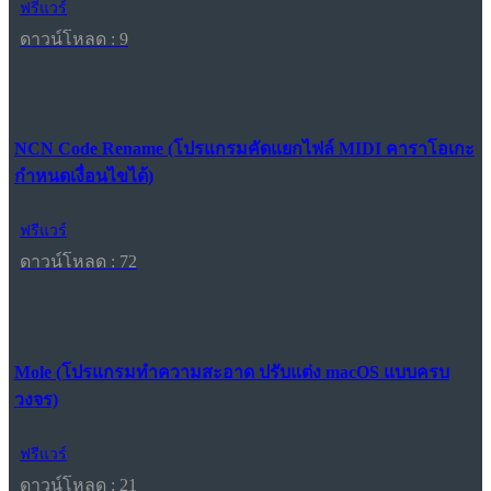
ฟรีแวร์
ดาวน์โหลด : 9
NCN Code Rename (โปรแกรมคัดแยกไฟล์ MIDI คาราโอเกะ
กำหนดเงื่อนไขได้)
ฟรีแวร์
ดาวน์โหลด : 72
Mole (โปรแกรมทำความสะอาด ปรับแต่ง macOS แบบครบ
วงจร)
ฟรีแวร์
ดาวน์โหลด : 21