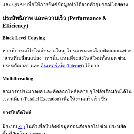
และ QNAP เพื่อให้การซิงค์ข้อมูลทำได้จากตัวอุปกรณ์โดยตรง
ประสิทธิภาพ และความเร็ว (Performance &
Efficiency)
Block Level Copying
หากมีการแก้ไขไฟล์ขนาดใหญ่ โปรแกรมจะเลือกคัดลอกเฉพาะ
"ส่วนที่เปลี่ยนแปลง" เท่านั้น แทนที่จะส่งไฟล์ใหม่ทั้งหมด ช่วย
ประหยัดเวลา และ
อินเทอร์เน็ต (Internet)
ได้มาก
Multithreading
สามารถประมวลผล และคัดลอกไฟล์หลาย ๆ ไฟล์พร้อมกันได้ใน
เวลาเดียว (Parallel Execution) เพื่อให้งานเสร็จเร็วขึ้น
การบีบอัดไฟล์
มีระบบ
Zip
ในตัวเพื่อบีบอัดข้อมูลก่อนส่งออกไป ช่วยประหยัด
พื้นที่จัดเก็บปลายทาง