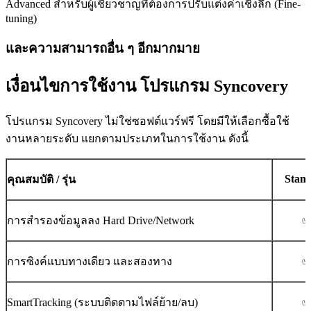
Advanced สำหรับผู้เชี่ยวชาญที่ต้องการปรับแต่งค่าเชิงลึก (Fine-
tuning)
และความสามารถอื่น ๆ อีกมากมาย
เงื่อนไขการใช้งาน โปรแกรม Syncovery
โปรแกรม Syncovery ไม่ใช่ซอฟต์แวร์ฟรี โดยมีให้เลือกซื้อใช้
งานหลายระดับ แยกตามประเภทในการใช้งาน ดังนี้
Stan
คุณสมบัติ / รุ่น
การสำรองข้อมูลลง Hard Drive/Network
การซิงค์แบบทางเดียว และสองทาง
SmartTracking (ระบบติดตามไฟล์ย้าย/ลบ)