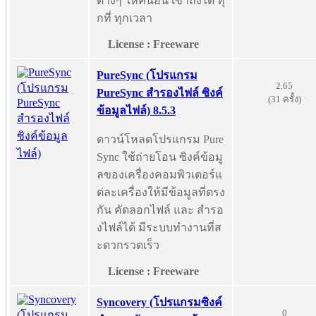
ต่างๆ ให้คนอื่น เข้าถึงได้ ทุ
กที่ ทุกเวลา
License : Freeware
PureSync (โปรแกรม
2.65
PureSync สำรองไฟล์ ซิงค์
(31 ครั้ง)
ข้อมูลไฟล์) 8.5.3
ดาวน์โหลดโปรแกรม Pure
Sync ใช้ถ่ายโอน ซิงค์ข้อมู
ลของเครื่องคอมพิวเตอร์แ
ต่ละเครื่องให้มีข้อมูลที่ตรง
กัน คัดลอกไฟล์ และ สำรอ
งไฟล์ได้ มีระบบทำงานที่ส
ะดวกรวดเร็ว
License : Freeware
Syncovery (โปรแกรมซิงค์
0