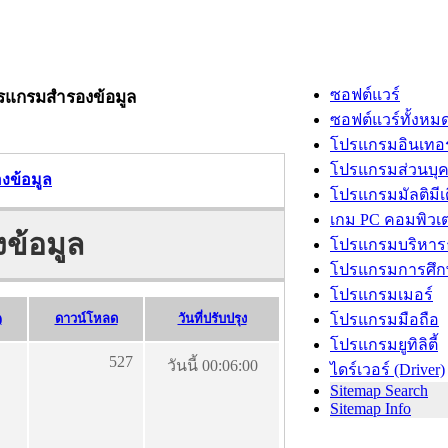
ซอฟต์แวร์
ปรแกรมสำรองข้อมูล
ซอฟต์แวร์ทั้งหม
โปรแกรมอินเทอร
โปรแกรมส่วนบุ
งข้อมูล
โปรแกรมมัลติมีเ
เกม PC คอมพิวเต
ข้อมูล
โปรแกรมบริหารธ
โปรแกรมการศึก
โปรแกรมเมอร์
)
ดาวน์โหลด
วันที่ปรับปรุง
โปรแกรมมือถือ
โปรแกรมยูทิลิตี้
527
วันนี้ 00:06:00
ไดร์เวอร์ (Driver)
Sitemap Search
Sitemap Info