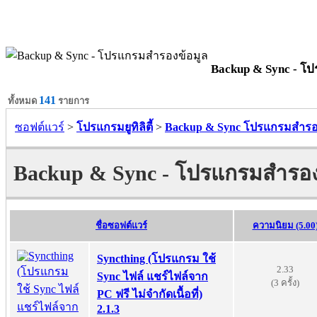
Backup & Sync - โ
141
ทั้งหมด
รายการ
ซอฟต์แวร์
>
โปรแกรมยูทิลิตี้
>
Backup & Sync โปรแกรมสำรอ
Backup & Sync - โปรแกรมสำรอง
ชื่อซอฟต์แวร์
ความนิยม (5.00
Syncthing (โปรแกรม ใช้
2.33
Sync ไฟล์ แชร์ไฟล์จาก
(3 ครั้ง)
PC ฟรี ไม่จำกัดเนื้อที่)
2.1.3