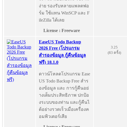
ง่าย รองรับหลายแพลตฟอ
ร์ม ใช้แทน WinSCP และ F
ileZilla ได้เลย
License : Freeware
EaseUS Todo Backup
3.25
2026 Free (โปรแกรม
(83 ครั้ง)
สำรองข้อมูล กู้คืนข้อมูล
ฟรี) 18.1.0
ดาวน์โหลดโปรแกรม Ease
US Todo Backup Free สำร
องข้อมูล และ การกู้คืนอย่
างเต็มประสิทธิภาพ ปกป้อ
งระบบของท่าน และกู้คืนไ
ด้อย่างรวดเร็วเมื่อเครื่องค
อมพิวเตอร์เสีย
License : Freeware