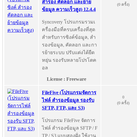
สำรอง คัดลอก และย้าย
(0 ครั้ง)
ข้อมูล ความเร็วสูง) 12.4.4
Syncovery โปรแกรมรวมเ
ครื่องมือที่ครบเครื่องที่สุด
สำหรับการซิงค์ข้อมูล, สำ
รองข้อมูล, คัดลอก และกา
รย้ายระบบ ปรับแต่งได้ยืด
หยุ่น รองรับหลายโปรโตค
อล
License : Freeware
FileFive (โปรแกรมจัดการ
0
ไฟล์ สำรองข้อมูล รองรับ
(0 ครั้ง)
SFTP, FTP, และ S3)
โปรแกรม FileFive จัดการ
ไฟล์ สำรองข้อมูล SFTP / F
TP / S3 แบบสองฝั่ง ใช้งาน