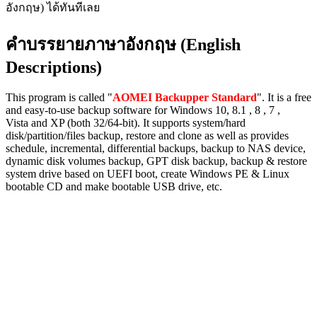
อังกฤษ) ได้ทันทีเลย
คำบรรยายภาษาอังกฤษ (English
Descriptions)
This program is called "
AOMEI Backupper Standard
". It is a free
and easy-to-use backup software for Windows 10, 8.1 , 8 , 7 ,
Vista and XP (both 32/64-bit). It supports system/hard
disk/partition/files backup, restore and clone as well as provides
schedule, incremental, differential backups, backup to NAS device,
dynamic disk volumes backup, GPT disk backup, backup & restore
system drive based on UEFI boot, create Windows PE & Linux
bootable CD and make bootable USB drive, etc.