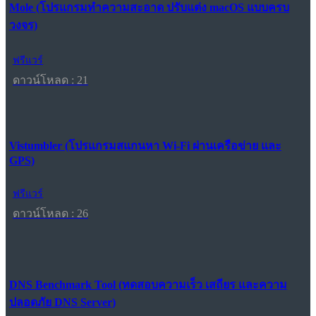
Mole (โปรแกรมทำความสะอาด ปรับแต่ง macOS แบบครบ
วงจร)
ฟรีแวร์
ดาวน์โหลด : 21
Vistumbler (โปรแกรมสแกนหา Wi-Fi ผ่านเครือข่าย และ
GPS)
ฟรีแวร์
ดาวน์โหลด : 26
DNS Benchmark Tool (ทดสอบความเร็ว เสถียร และความ
ปลอดภัย DNS Server)