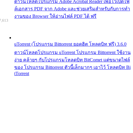
ดาวน์โหลดโปรแกรม Adobe Acrobat Reader เพื่อไว้เปิดไฟ
ล์เอกสาร PDF จาก Adobe และช่วยเสริมสำหรับกับการทำ
งานของ Browser ให้อ่านไฟล์ PDF ได้ ฟรี
7,613
uTorrent (โปรแกรม Bittorrent ยอดฮิต โหลดบิท ฟรี) 3.6.0
ดาวน์โหลดโปรแกรม uTorrent โปรแกรม Bittorrent ใช้งาน
ง่าย คล้ายๆ กับโปรแกรมโหลดบิท BitComet แต่ขนาดไฟล์
ของ โปรแกรม Bittorrent ตัวนี้เล็กมากๆ เอาไว้ โหลดบิท Bi
tTorrent