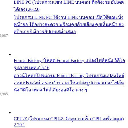
LINE PC (โปรแกรมแชท LINE บนคอม ติดตั้งง่าย อัปเดต
ได้เอง) 26.2.0
โปรแกรม LINE PC ใช้งาน LINE บนคอม เปิดใช้ขณะนั่ง
หน้าจอ ได้อย่างสะดวก พร้อมคุยด้วยเสียง คุยเห็นหน้า ส่ง
สติกเกอร์ มีการอัปเดตสม่ำเสมอ
9,087
Format Factory (โหลด Format Factory แปลงไฟล์หนัง วิดีโอ
รูปภาพ เพลง) 5.16
ดาวน์โหลดโปรแกรม Format Factory โปรแกรมแปลงไฟล์
อเนกประสงค์ ครอบจักรวาล ใช้แปลงรูปภาพ แปลงไฟล์ห
นัง วิดีโอ เพลง ไฟล์เสียงออดิโอ ต่าง ๆ
8,985
CPU-Z (โปรแกรม CPU-Z วัดดูความเร็ว CPU เครื่องคุณ)
2.20.1