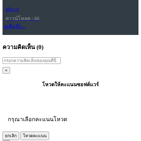
ฟรีแวร์
ดาวน์โหลด : 66
ดูเพิ่มอีก...
ความคิดเห็น (
0
)
×
โหวตให้คะแนนซอฟต์แวร์
กรุณาเลือกคะแนนโหวต
ยกเลิก
โหวตคะแนน