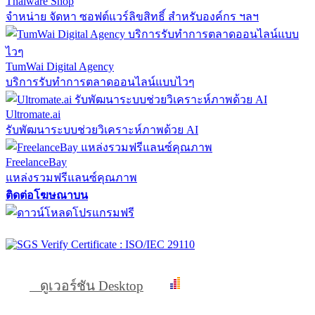
Thaiware Shop
จำหน่าย จัดหา ซอฟต์แวร์ลิขสิทธิ์ สำหรับองค์กร ฯลฯ
TumWai Digital Agency
บริการรับทำการตลาดออนไลน์แบบไวๆ
Ultromate.ai
รับพัฒนาระบบช่วยวิเคราะห์ภาพด้วย AI
FreelanceBay
แหล่งรวมฟรีแลนซ์คุณภาพ
ติดต่อโฆษณาบน
ดูเวอร์ชัน Desktop