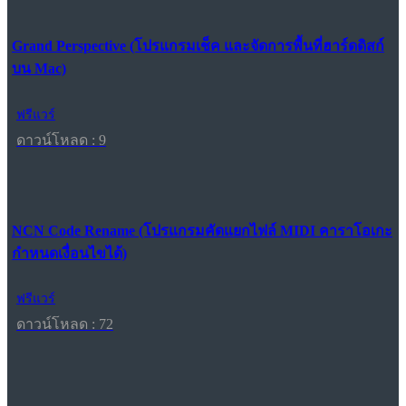
Grand Perspective (โปรแกรมเช็ค และจัดการพื้นที่ฮาร์ดดิสก์
บน Mac)
ฟรีแวร์
ดาวน์โหลด : 9
NCN Code Rename (โปรแกรมคัดแยกไฟล์ MIDI คาราโอเกะ
กำหนดเงื่อนไขได้)
ฟรีแวร์
ดาวน์โหลด : 72