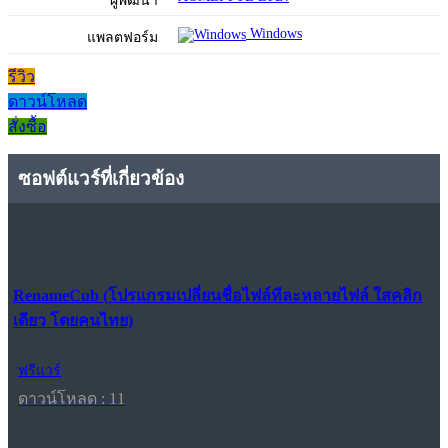
ผู้พัฒนา
Windows
แพลตฟอร์ม
รีวิว
ดาวน์โหลด
สั่งซื้อ
ซอฟต์แวร์ที่เกี่ยวข้อง
RenameCub (โปรแกรมเปลี่ยนชื่อไฟล์ทีละหลายไฟล์ ใสคลิก
เดียว โดยคนไทย)
ฟรีแวร์
ดาวน์โหลด : 11