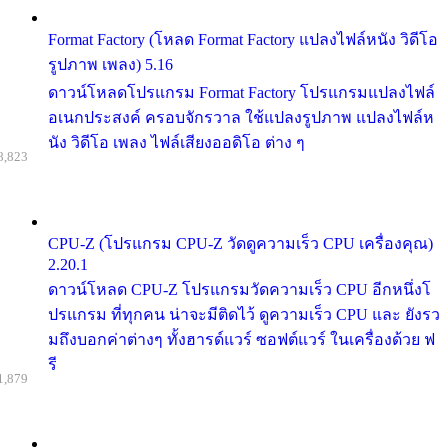
Format Factory (โหลด Format Factory แปลงไฟล์หนัง วิดีโอ
รูปภาพ เพลง) 5.16
ดาวน์โหลดโปรแกรม Format Factory โปรแกรมแปลงไฟล์
อเนกประสงค์ ครอบจักรวาล ใช้แปลงรูปภาพ แปลงไฟล์ห
นัง วิดีโอ เพลง ไฟล์เสียงออดิโอ ต่าง ๆ
8,823
CPU-Z (โปรแกรม CPU-Z วัดดูความเร็ว CPU เครื่องคุณ)
2.20.1
ดาวน์โหลด CPU-Z โปรแกรมวัดความเร็ว CPU อีกหนึ่งโ
ปรแกรม ที่ทุกคน น่าจะมีติดไว้ ดูความเร็ว CPU และ ยังรว
มถึงบอกค่าต่างๆ ทั้งฮารด์แวร์ ซอฟต์แวร์ ในเครื่องด้วย ฟ
รี
1,879