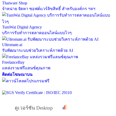
Thaiware Shop
จำหน่าย จัดหา ซอฟต์แวร์ลิขสิทธิ์ สำหรับองค์กร ฯลฯ
TumWai Digital Agency
บริการรับทำการตลาดออนไลน์แบบไวๆ
Ultromate.ai
รับพัฒนาระบบช่วยวิเคราะห์ภาพด้วย AI
FreelanceBay
แหล่งรวมฟรีแลนซ์คุณภาพ
ติดต่อโฆษณาบน
ดูเวอร์ชัน Desktop