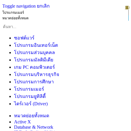
Toggle navigation
ยกเลิก
10
1
2
3
4
5
6
7
8
9
โปรแกรมเมอร์
หมวดย่อยทั้งหมด
ซอฟต์แวร์
โปรแกรมอินเทอร์เน็ต
โปรแกรมส่วนบุคคล
โปรแกรมมัลติมีเดีย
เกม PC คอมพิวเตอร์
โปรแกรมบริหารธุรกิจ
โปรแกรมการศึกษา
โปรแกรมเมอร์
โปรแกรมยูทิลิตี้
ไดร์เวอร์ (Driver)
หมวดย่อยทั้งหมด
Active X
Database & Network