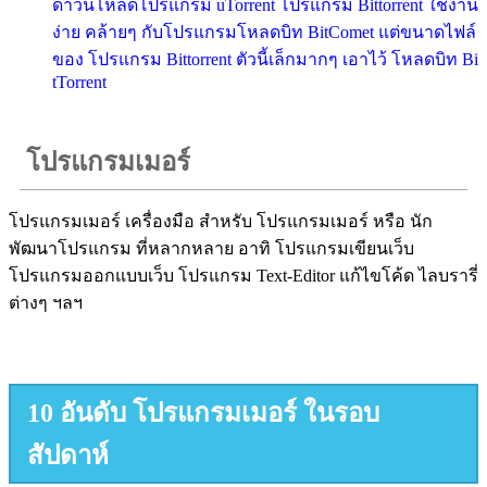
ดาวน์โหลดโปรแกรม uTorrent โปรแกรม Bittorrent ใช้งาน
ง่าย คล้ายๆ กับโปรแกรมโหลดบิท BitComet แต่ขนาดไฟล์
ของ โปรแกรม Bittorrent ตัวนี้เล็กมากๆ เอาไว้ โหลดบิท Bi
tTorrent
โปรแกรมเมอร์
โปรแกรมเมอร์ เครื่องมือ สำหรับ โปรแกรมเมอร์ หรือ นัก
พัฒนาโปรแกรม ที่หลากหลาย อาทิ โปรแกรมเขียนเว็บ
โปรแกรมออกแบบเว็บ โปรแกรม Text-Editor แก้ไขโค้ด ไลบรารี่
ต่างๆ ฯลฯ
10 อันดับ โปรแกรมเมอร์ ในรอบ
สัปดาห์