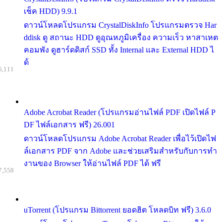
เช็ค HDD) 9.9.1
ดาวน์โหลดโปรแกรม CrystalDiskInfo โปรแกรมตรวจ Har
ddisk ดู สถานะ HDD ดูอุณหภูมิเครื่อง ความเร็ว หาสาเหต
คอมพัง ดูฮาร์ดดิสก์ SSD ทั้ง Internal และ External HDD ไ
ด้
5,111
Adobe Acrobat Reader (โปรแกรมอ่านไฟล์ PDF เปิดไฟล์ P
DF ไฟล์เอกสาร ฟรี) 26.001
ดาวน์โหลดโปรแกรม Adobe Acrobat Reader เพื่อไว้เปิดไฟ
ล์เอกสาร PDF จาก Adobe และช่วยเสริมสำหรับกับการทำ
งานของ Browser ให้อ่านไฟล์ PDF ได้ ฟรี
7,558
uTorrent (โปรแกรม Bittorrent ยอดฮิต โหลดบิท ฟรี) 3.6.0