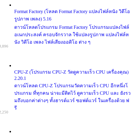
Format Factory (โหลด Format Factory แปลงไฟล์หนัง วิดีโอ
รูปภาพ เพลง) 5.16
ดาวน์โหลดโปรแกรม Format Factory โปรแกรมแปลงไฟล์
อเนกประสงค์ ครอบจักรวาล ใช้แปลงรูปภาพ แปลงไฟล์ห
นัง วิดีโอ เพลง ไฟล์เสียงออดิโอ ต่าง ๆ
8,896
CPU-Z (โปรแกรม CPU-Z วัดดูความเร็ว CPU เครื่องคุณ)
2.20.1
ดาวน์โหลด CPU-Z โปรแกรมวัดความเร็ว CPU อีกหนึ่งโ
ปรแกรม ที่ทุกคน น่าจะมีติดไว้ ดูความเร็ว CPU และ ยังรว
มถึงบอกค่าต่างๆ ทั้งฮารด์แวร์ ซอฟต์แวร์ ในเครื่องด้วย ฟ
รี
2,250