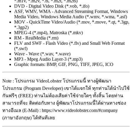
*.m1v, *.m2v, *.ts, *.m2t, *.m2ts)
DVD - Digital Video Disk (*.vob, *.ifo)
ASF, WMV, WMA - Advanced Streaming Format, Windows
Media Video, Windows Media Audio (*.wmv, *.wma, *.asf)
MOV - QuickTime Video/Audio (*.mov, *.move, *.qt, *.3gp,
*.3gp2)
MPEG-4 (*.mp4), Matroska (*.mkv)
RM - RealMedia (*.rm)
FLV and SWF - Flash Video (*.flv) and Small Web Format
(*.swf)
Wave - Wave (*.wav, *.wave)
MP3 - Mpeg Audio Layer-3 (*.mp3)
Graphic formats: BMP, GIF, PNG, TIFF, JPEG, ICO
Note : โปรแกรม VideoLobster โปรแกรมนี้ ทางผู้พัฒนา
โปรแกรม (Program Developer) เขาได้แจกให้ ทุกท่านได้นำไปใช้
กันฟรีๆ (FREE) ท่านไม่ต้องเสียค่าใช้จ่ายใดๆ ทั้งสิ้น โดยท่าน
สามารถที่จะ ติดต่อกับทาง ผู้พัฒนาโปรแกรมนี้ได้ผ่านทางช่อง
ทางอีเมล (E-Mail) : https://www.videolobster.com/#company
(ภาษาอังกฤษ) ได้ทันทีเลย