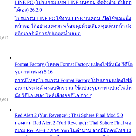
LINE PC (โปรแกรมแชท LINE บนคอม ติดตั้งง่าย อัปเดต
ได้เอง) 26.2.0
โปรแกรม LINE PC ใช้งาน LINE บนคอม เปิดใช้ขณะนั่ง
หน้าจอ ได้อย่างสะดวก พร้อมคุยด้วยเสียง คุยเห็นหน้า ส่ง
สติกเกอร์ มีการอัปเดตสม่ำเสมอ
9,617
Format Factory (โหลด Format Factory แปลงไฟล์หนัง วิดีโอ
รูปภาพ เพลง) 5.16
ดาวน์โหลดโปรแกรม Format Factory โปรแกรมแปลงไฟล์
อเนกประสงค์ ครอบจักรวาล ใช้แปลงรูปภาพ แปลงไฟล์ห
นัง วิดีโอ เพลง ไฟล์เสียงออดิโอ ต่าง ๆ
6,691
Red Alert 2 (Yuri Revenge) : Thai Sphere Final Mod 5.0
มอดเกม Red Alert 2 (Yuri Revenge) : Thai Sphere Final มอ
ดเกม Red Alert 2 ภาค Yuri ในตำนาน จากฝีมือคนไทย 10