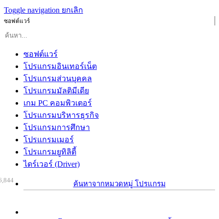
Toggle navigation
ยกเลิก
ซอฟต์แวร์
ซอฟต์แวร์
โปรแกรมอินเทอร์เน็ต
โปรแกรมส่วนบุคคล
โปรแกรมมัลติมีเดีย
เกม PC คอมพิวเตอร์
โปรแกรมบริหารธุรกิจ
โปรแกรมการศึกษา
โปรแกรมเมอร์
โปรแกรมยูทิลิตี้
ไดร์เวอร์ (Driver)
6,844
ค้นหาจากหมวดหมู่ โปรแกรม