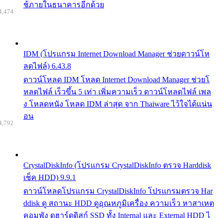
ช้ภายในธนาคารอีกด้วย
4,474
IDM (โปรแกรม Internet Download Manager ช่วยดาวน์โห
ลดไฟล์) 6.43.8
ดาวน์โหลด IDM โหลด Internet Download Manager ช่วยโ
หลดไฟล์ เร็วขึ้น 5 เท่า เพิ่มความเร็ว ดาวน์โหลดไฟล์ เพล
ง โหลดหนัง โหลด IDM ล่าสุด จาก Thaiware ไว้ใจได้แน่น
อน
4,792
CrystalDiskInfo (โปรแกรม CrystalDiskInfo ตรวจ Harddisk
เช็ค HDD) 9.9.1
ดาวน์โหลดโปรแกรม CrystalDiskInfo โปรแกรมตรวจ Har
ddisk ดู สถานะ HDD ดูอุณหภูมิเครื่อง ความเร็ว หาสาเหต
คอมพัง ดูฮาร์ดดิสก์ SSD ทั้ง Internal และ External HDD ไ