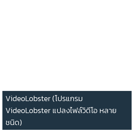
VideoLobster (โปรแกรม
VideoLobster แปลงไฟล์วิดีโอ หลาย
ชนิด)