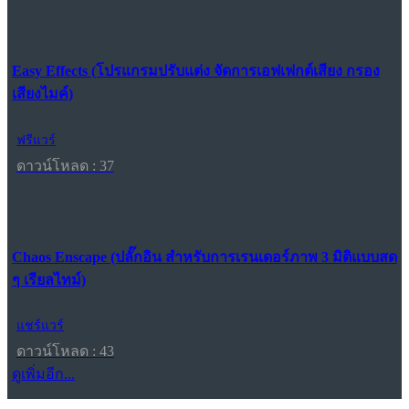
Easy Effects (โปรแกรมปรับแต่ง จัดการเอฟเฟกต์เสียง กรอง
เสียงไมค์)
ฟรีแวร์
ดาวน์โหลด : 37
Chaos Enscape (ปลั๊กอิน สำหรับการเรนเดอร์ภาพ 3 มิติแบบสด
ๆ เรียลไทม์)
แชร์แวร์
ดาวน์โหลด : 43
ดูเพิ่มอีก...