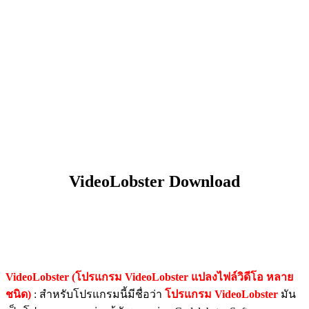
VideoLobster Download
VideoLobster (โปรแกรม VideoLobster แปลงไฟล์วิดีโอ หลาย
ชนิด)
: สำหรับโปรแกรมนี้มีชื่อว่า
โปรแกรม VideoLobster
มัน