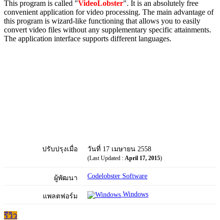
This program is called "
VideoLobster
". It is an absolutely free
convenient application for video processing. The main advantage of
this program is wizard-like functioning that allows you to easily
convert video files without any supplementary specific attainments.
The application interface supports different languages.
ปรับปรุงเมื่อ
วันที่ 17 เมษายน 2558
(Last Updated :
April 17, 2015
)
Codelobster Software
ผู้พัฒนา
Windows
แพลตฟอร์ม
รีวิว