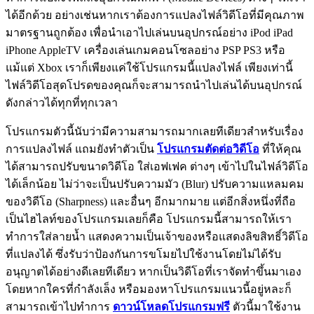
ได้อีกด้วย อย่างเช่นหากเราต้องการแปลงไฟล์วิดีโอที่มีคุณภาพ
มาตรฐานถูกต้อง เพื่อนำเอาไปเล่นบนอุปกรณ์อย่าง iPod iPad
iPhone AppleTV เครื่องเล่นเกมคอนโซลอย่าง PSP PS3 หรือ
แม้แต่ Xbox เราก็เพียงแค่ใช้โปรแกรมนี้แปลงไฟล์ เพียงเท่านี้
ไฟล์วิดีโอสุดโปรดของคุณก็จะสามารถนำไปเล่นได้บนอุปกรณ์
ดังกล่าวได้ทุกที่ทุกเวลา
โปรแกรมตัวนี้นับว่ามีความสามารถมากเลยทีเดียวสำหรับเรื่อง
การแปลงไฟล์ แถมยังทำตัวเป็น
โปรแกรมตัดต่อวิดีโอ
ที่ให้คุณ
ได้สามารถปรับขนาดวิดีโอ ใส่เอฟเฟค ต่างๆ เข้าไปในไฟล์วิดีโอ
ได้เล็กน้อย ไม่ว่าจะเป็นปรับความมัว (Blur) ปรับความแหลมคม
ของวิดีโอ (Sharpness) และอื่นๆ อีกมากมาย แต่อีกสิ่งหนึ่งที่ถือ
เป็นไฮไลท์ของโปรแกรมเลยก็คือ โปรแกรมนี้สามารถให้เรา
ทำการใส่ลายน้ำ แสดงความเป็นเจ้าของหรือแสดงลิขสิทธิ์วิดีโอ
ที่แปลงได้ ซึ่งรับว่าป้องกันการขโมยไปใช้งานโดยไม่ได้รับ
อนุญาตได้อย่างดีเลยทีเดียว หากเป็นวิดีโอที่เราจัดทำขึ้นมาเอง
โดยหากใครที่กำลังเล็ง หรือมองหาโปรแกรมแนวนี้อยู่หละก็
สามารถเข้าไปทำการ
ดาวน์โหลดโปรแกรมฟรี
ตัวนี้มาใช้งาน