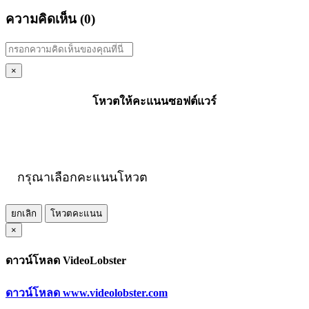
ความคิดเห็น (
0
)
×
โหวตให้คะแนนซอฟต์แวร์
กรุณาเลือกคะแนนโหวต
ยกเลิก
โหวตคะแนน
×
ดาวน์โหลด VideoLobster
ดาวน์โหลด www.videolobster.com