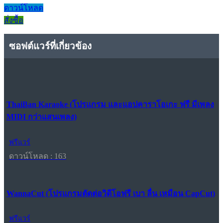
ดาวน์โหลด
สั่งซื้อ
ซอฟต์แวร์ที่เกี่ยวข้อง
ThaiBan Karaoke (โปรแกรม และแอปคาราโอเกะ ฟรี มีเพลง
MIDI กว่าแสนเพลง)
ฟรีแวร์
ดาวน์โหลด : 163
WannaCut (โปรแกรมตัดต่อวิดีโอฟรี เบา ลื่น เหมือน CapCut)
ฟรีแวร์