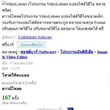
ดาวน์โหลดโปรแกรม VideoLobster แปลงไฟล์วิดีโอขนาดเล็ก
รองรับการแปลงไฟล์หลากหลายตระกูล หลายนามสกุล Format
ปรับคุณภาพวิดีโอ ปรับขนาดวิดีโอ ย่อขยาย ใส่เอฟเฟคได้ ฟรี
ผู้พัฒนา :
Codelobster Software
ฟรีแวร์
Freeware คืออะไร ?
หมวดหมู่ :
ซอฟต์แวร์ (Software)
>
โปรแกรมมัลติมีเดีย
>
Image
& Video Editor
เมื่อ : 17 เมษายน 2558
ผู้ชม : 11,171
โหวตให้คะแนน
คะแนนโหวต 0 (0 ครั้ง)
ดาวน์โหลด
167
ครั้ง
(สัปดาห์ก่อน 0 ครั้ง)
แชร์บทความนี้ :
0