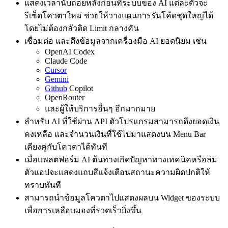
แสดงเวลานับถอยหลังก่อนที่ระบบของ AI แต่ละตัวจะ
รีเซ็ตโควตาใหม่ ช่วยให้วางแผนการรันโค้ดชุดใหญ่ได้
โดยไม่ต้องกลัวติด Limit กลางคัน
เชื่อมต่อ และดึงข้อมูลจากเครื่องมือ AI ยอดนิยม เช่น
OpenAI Codex
Claude Code
Cursor
Gemini
Github
Copilot
OpenRouter
และผู้ให้บริการอื่นๆ อีกมากมาย
สำหรับ AI ที่ใช้ผ่าน API ตัวโปรแกรมสามารถดึงยอดเงิน
คงเหลือ และจำนวนเงินที่ใช้ไปมาแสดงบน Menu Bar
เคียงคู่กับโควตาได้ทันที
เมื่อแพลตฟอร์ม AI ต้นทางเกิดปัญหาทางเทคนิคหรือล่ม
ตัวแอปจะแสดงแถบสีแจ้งเตือนสถานะความผิดปกติให้
ทราบทันที
สามารถนำข้อมูลโควตาไปแสดงผลบน Widget ของระบบ
เพื่อการเหลือบมองที่รวดเร็วยิ่งขึ้น