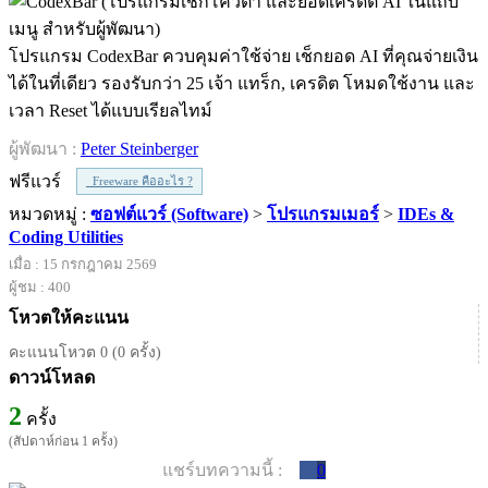
โปรแกรม CodexBar ควบคุมค่าใช้จ่าย เช็กยอด AI ที่คุณจ่ายเงิน
ได้ในที่เดียว รองรับกว่า 25 เจ้า แทร็ก, เครดิต โหมดใช้งาน และ
เวลา Reset ได้แบบเรียลไทม์
ผู้พัฒนา :
Peter Steinberger
ฟรีแวร์
Freeware คืออะไร ?
หมวดหมู่ :
ซอฟต์แวร์ (Software)
>
โปรแกรมเมอร์
>
IDEs &
Coding Utilities
เมื่อ : 15 กรกฎาคม 2569
ผู้ชม : 400
โหวตให้คะแนน
คะแนนโหวต 0 (0 ครั้ง)
ดาวน์โหลด
2
ครั้ง
(สัปดาห์ก่อน 1 ครั้ง)
แชร์บทความนี้ :
0