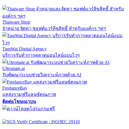
Thaiware Shop
จำหน่าย จัดหา ซอฟต์แวร์ลิขสิทธิ์ สำหรับองค์กร ฯลฯ
TumWai Digital Agency
บริการรับทำการตลาดออนไลน์แบบไวๆ
Ultromate.ai
รับพัฒนาระบบช่วยวิเคราะห์ภาพด้วย AI
FreelanceBay
แหล่งรวมฟรีแลนซ์คุณภาพ
ติดต่อโฆษณาบน