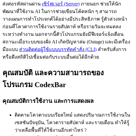
ส่งต่อรหัสผ่านผ่าน
เซิร์ฟเวอร์ (Server)
ภายนอก ช่วยให้นัก
พัฒนาที่ใช้งาน AI ในการช่วยเขียนโค้ดหนัก ๆ สามารถ
วางแผนการทำโปรเจกต์ได้อย่างมีประสิทธิภาพ รู้ตัวล่วงหน้า
ก่อนที่โควตาการใช้งานรายสัปดาห์ หรือรายวันจะหมดลง
ระหว่างทำงาน นอกจากนี้ตัวโปรแกรมยังมีฟีเจอร์แจ้งเตือน
สถานะเมื่อระบบของฝั่ง AI เกิดปัญหาล่ม (Outage) และมีเครื่อง
มือแบบ
ส่วนติดต่อผู้ใช้แบบบรรทัดคำสั่ง (CLI)
สำหรับสั่งการ
หรือดึงสถิติไปเชื่อมต่อกับระบบอื่นต่อได้อีกด้วย
คุณสมบัติ และความสามารถของ
โปรแกรม CodexBar
คุณสมบัติการใช้งาน และการแสดงผล
ติดตามโควตาแบบเรียลไทม์ แสดงปริมาณการใช้งานใน
เซสชันปัจจุบัน, โควตารายสัปดาห์ และรายเดือน ทำให้รู้
ว่าเหลือพื้นที่ให้ใช้งานอีกเท่าไหร่ ?