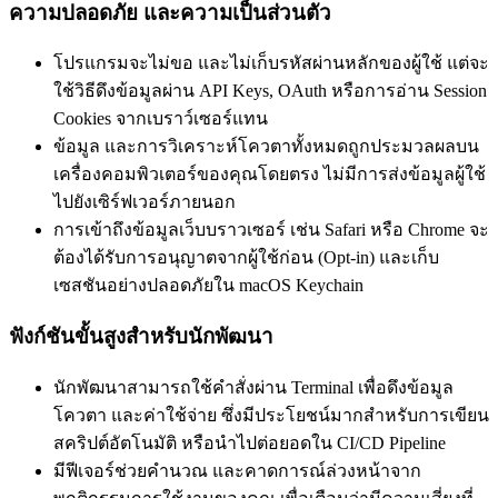
ความปลอดภัย และความเป็นส่วนตัว
โปรแกรมจะไม่ขอ และไม่เก็บรหัสผ่านหลักของผู้ใช้ แต่จะ
ใช้วิธีดึงข้อมูลผ่าน API Keys, OAuth หรือการอ่าน Session
Cookies จากเบราว์เซอร์แทน
ข้อมูล และการวิเคราะห์โควตาทั้งหมดถูกประมวลผลบน
เครื่องคอมพิวเตอร์ของคุณโดยตรง ไม่มีการส่งข้อมูลผู้ใช้
ไปยังเซิร์ฟเวอร์ภายนอก
การเข้าถึงข้อมูลเว็บบราวเซอร์ เช่น Safari หรือ Chrome จะ
ต้องได้รับการอนุญาตจากผู้ใช้ก่อน (Opt-in) และเก็บ
เซสชันอย่างปลอดภัยใน macOS Keychain
ฟังก์ชันขั้นสูงสำหรับนักพัฒนา
นักพัฒนาสามารถใช้คำสั่งผ่าน Terminal เพื่อดึงข้อมูล
โควตา และค่าใช้จ่าย ซึ่งมีประโยชน์มากสำหรับการเขียน
สคริปต์อัตโนมัติ หรือนำไปต่อยอดใน CI/CD Pipeline
มีฟีเจอร์ช่วยคำนวณ และคาดการณ์ล่วงหน้าจาก