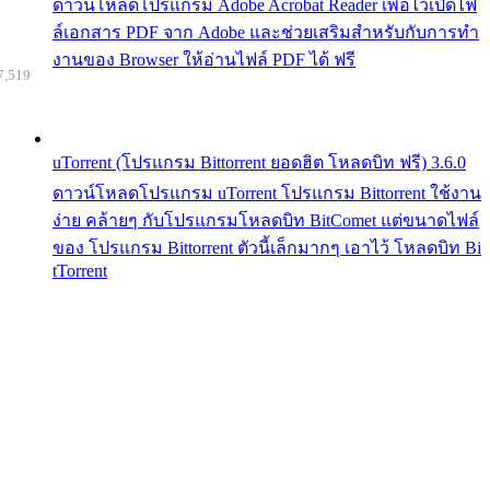
ดาวน์โหลดโปรแกรม Adobe Acrobat Reader เพื่อไว้เปิดไฟ
ล์เอกสาร PDF จาก Adobe และช่วยเสริมสำหรับกับการทำ
งานของ Browser ให้อ่านไฟล์ PDF ได้ ฟรี
7,519
uTorrent (โปรแกรม Bittorrent ยอดฮิต โหลดบิท ฟรี) 3.6.0
ดาวน์โหลดโปรแกรม uTorrent โปรแกรม Bittorrent ใช้งาน
ง่าย คล้ายๆ กับโปรแกรมโหลดบิท BitComet แต่ขนาดไฟล์
ของ โปรแกรม Bittorrent ตัวนี้เล็กมากๆ เอาไว้ โหลดบิท Bi
tTorrent