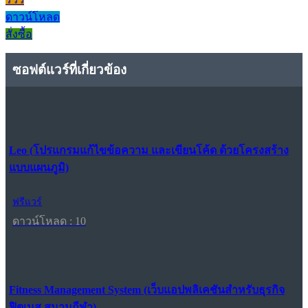
ดาวน์โหลด
สั่งซื้อ
ซอฟต์แวร์ที่เกี่ยวข้อง
Leo (โปรแกรมแก้ไขข้อความ และเขียนโค้ด ด้วยโครงสร้าง
แบบแผนภูมิ)
ฟรีแวร์
ดาวน์โหลด : 10
Fitness Management System (เว็บแอปพลิเคชันสำหรับธุรกิจ
ฟิตเนส สนามกีฬา)