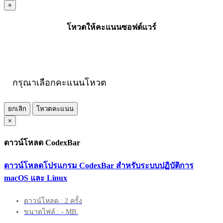
×
โหวตให้คะแนนซอฟต์แวร์
กรุณาเลือกคะแนนโหวต
ยกเลิก
โหวตคะแนน
×
ดาวน์โหลด CodexBar
ดาวน์โหลดโปรแกรม CodexBar สำหรับระบบปฏิบัติการ
macOS และ Linux
ดาวน์โหลด : 2 ครั้ง
ขนาดไฟล์ : - MB.