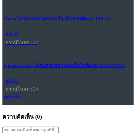
Apio (โปรแกรมรวมชุดเครื่องมือช่วยพัฒนา FPGA)
ฟรีแวร์
ดาวน์โหลด : 27
openElement (โปรแกรมออกแบบเว็บไซต์แบบ WYSIWYG)
ฟรีแวร์
ดาวน์โหลด : 34
ดูเพิ่มอีก...
ความคิดเห็น (
0
)