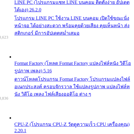
LINE PC (โปรแกรมแชท LINE บนคอม ติดตั้งง่าย อัปเดต
ได้เอง) 26.2.0
โปรแกรม LINE PC ใช้งาน LINE บนคอม เปิดใช้ขณะนั่ง
หน้าจอ ได้อย่างสะดวก พร้อมคุยด้วยเสียง คุยเห็นหน้า ส่ง
สติกเกอร์ มีการอัปเดตสม่ำเสมอ
8,623
Format Factory (โหลด Format Factory แปลงไฟล์หนัง วิดีโอ
รูปภาพ เพลง) 5.16
ดาวน์โหลดโปรแกรม Format Factory โปรแกรมแปลงไฟล์
อเนกประสงค์ ครอบจักรวาล ใช้แปลงรูปภาพ แปลงไฟล์ห
นัง วิดีโอ เพลง ไฟล์เสียงออดิโอ ต่าง ๆ
8,836
CPU-Z (โปรแกรม CPU-Z วัดดูความเร็ว CPU เครื่องคุณ)
2.20.1