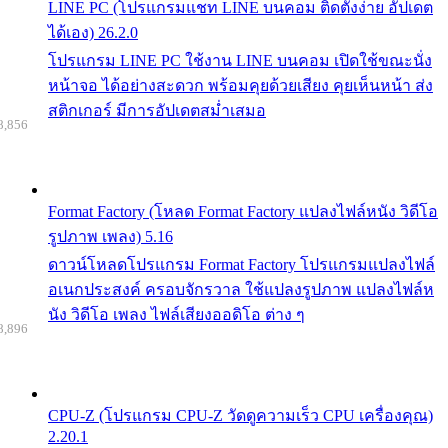
LINE PC (โปรแกรมแชท LINE บนคอม ติดตั้งง่าย อัปเดต
ได้เอง) 26.2.0
โปรแกรม LINE PC ใช้งาน LINE บนคอม เปิดใช้ขณะนั่ง
หน้าจอ ได้อย่างสะดวก พร้อมคุยด้วยเสียง คุยเห็นหน้า ส่ง
สติกเกอร์ มีการอัปเดตสม่ำเสมอ
8,856
Format Factory (โหลด Format Factory แปลงไฟล์หนัง วิดีโอ
รูปภาพ เพลง) 5.16
ดาวน์โหลดโปรแกรม Format Factory โปรแกรมแปลงไฟล์
อเนกประสงค์ ครอบจักรวาล ใช้แปลงรูปภาพ แปลงไฟล์ห
นัง วิดีโอ เพลง ไฟล์เสียงออดิโอ ต่าง ๆ
8,896
CPU-Z (โปรแกรม CPU-Z วัดดูความเร็ว CPU เครื่องคุณ)
2.20.1