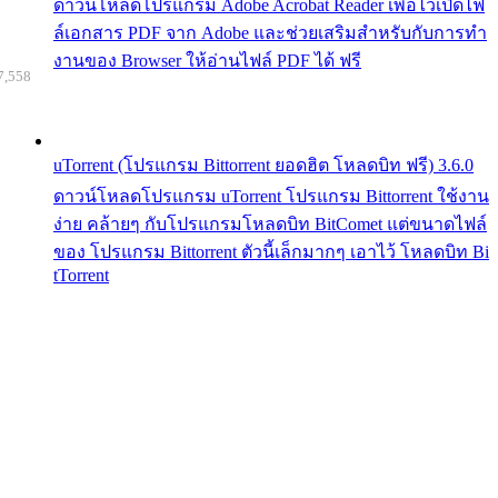
ดาวน์โหลดโปรแกรม Adobe Acrobat Reader เพื่อไว้เปิดไฟ
ล์เอกสาร PDF จาก Adobe และช่วยเสริมสำหรับกับการทำ
งานของ Browser ให้อ่านไฟล์ PDF ได้ ฟรี
7,558
uTorrent (โปรแกรม Bittorrent ยอดฮิต โหลดบิท ฟรี) 3.6.0
ดาวน์โหลดโปรแกรม uTorrent โปรแกรม Bittorrent ใช้งาน
ง่าย คล้ายๆ กับโปรแกรมโหลดบิท BitComet แต่ขนาดไฟล์
ของ โปรแกรม Bittorrent ตัวนี้เล็กมากๆ เอาไว้ โหลดบิท Bi
tTorrent