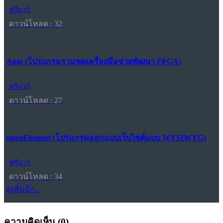
ฟรีแวร์
ดาวน์โหลด : 32
Apio (โปรแกรมรวมชุดเครื่องมือช่วยพัฒนา FPGA)
ฟรีแวร์
ดาวน์โหลด : 27
openElement (โปรแกรมออกแบบเว็บไซต์แบบ WYSIWYG)
ฟรีแวร์
ดาวน์โหลด : 34
ดูเพิ่มอีก...
ความคิดเห็น (
0
)