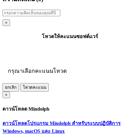
×
โหวตให้คะแนนซอฟต์แวร์
กรุณาเลือกคะแนนโหวต
ยกเลิก
โหวตคะแนน
×
ดาวน์โหลด Mindolph
ดาวน์โหลดโปรแกรม Mindolph สำหรับระบบปฏิบัติการ
Windows, macOS และ Linux