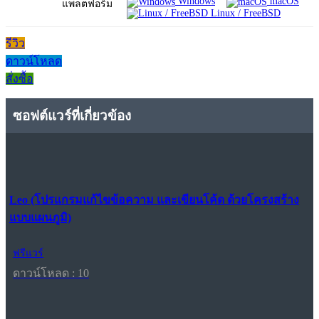
Windows
macOS
แพลตฟอร์ม
Linux / FreeBSD
รีวิว
ดาวน์โหลด
สั่งซื้อ
ซอฟต์แวร์ที่เกี่ยวข้อง
Leo (โปรแกรมแก้ไขข้อความ และเขียนโค้ด ด้วยโครงสร้าง
แบบแผนภูมิ)
ฟรีแวร์
ดาวน์โหลด : 10