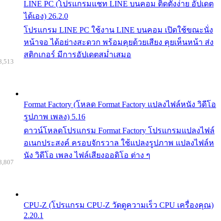
LINE PC (โปรแกรมแชท LINE บนคอม ติดตั้งง่าย อัปเดต
ได้เอง) 26.2.0
โปรแกรม LINE PC ใช้งาน LINE บนคอม เปิดใช้ขณะนั่ง
หน้าจอ ได้อย่างสะดวก พร้อมคุยด้วยเสียง คุยเห็นหน้า ส่ง
สติกเกอร์ มีการอัปเดตสม่ำเสมอ
8,513
Format Factory (โหลด Format Factory แปลงไฟล์หนัง วิดีโอ
รูปภาพ เพลง) 5.16
ดาวน์โหลดโปรแกรม Format Factory โปรแกรมแปลงไฟล์
อเนกประสงค์ ครอบจักรวาล ใช้แปลงรูปภาพ แปลงไฟล์ห
นัง วิดีโอ เพลง ไฟล์เสียงออดิโอ ต่าง ๆ
8,807
CPU-Z (โปรแกรม CPU-Z วัดดูความเร็ว CPU เครื่องคุณ)
2.20.1