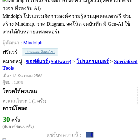
Mindolph โปรแกรมจัดการองค์ความรู้ส่วนบุคคลแจกฟรี ช่วย
สร้าง Mindmap, วาด Diagram, จดโน้ต จดบันทึก มี Gen‑AI ใช้
งานได้กับหลายแพลตฟอร์ม
ผู้พัฒนา :
Mindolph
ฟรีแวร์
Freeware คืออะไร ?
หมวดหมู่ :
ซอฟต์แวร์ (Software)
>
โปรแกรมเมอร์
>
Specialized
Tools
เมื่อ : 18 ธันวาคม 2568
ผู้ชม : 1,079
โหวตให้คะแนน
คะแนนโหวต 1 (1 ครั้ง)
ดาวน์โหลด
30
ครั้ง
(สัปดาห์ก่อน 0 ครั้ง)
แชร์บทความนี้ :
0