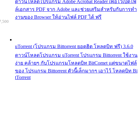
ดาวน์โหลดโปรแกรม Adobe Acrobat Reader เพื่อไว้เปิดไฟ
ล์เอกสาร PDF จาก Adobe และช่วยเสริมสำหรับกับการทำ
งานของ Browser ให้อ่านไฟล์ PDF ได้ ฟรี
7,500
uTorrent (โปรแกรม Bittorrent ยอดฮิต โหลดบิท ฟรี) 3.6.0
ดาวน์โหลดโปรแกรม uTorrent โปรแกรม Bittorrent ใช้งาน
ง่าย คล้ายๆ กับโปรแกรมโหลดบิท BitComet แต่ขนาดไฟล์
ของ โปรแกรม Bittorrent ตัวนี้เล็กมากๆ เอาไว้ โหลดบิท Bi
tTorrent