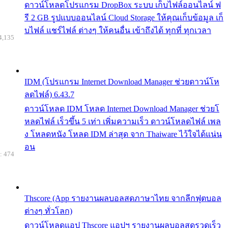
ดาวน์โหลดโปรแกรม DropBox ระบบ เก็บไฟล์ออนไลน์ ฟ
รี 2 GB รูปแบบออนไลน์ Cloud Storage ให้คุณเก็บข้อมูล เก็
บไฟล์ แชร์ไฟล์ ต่างๆ ให้คนอื่น เข้าถึงได้ ทุกที่ ทุกเวลา
4,135
IDM (โปรแกรม Internet Download Manager ช่วยดาวน์โห
ลดไฟล์) 6.43.7
ดาวน์โหลด IDM โหลด Internet Download Manager ช่วยโ
หลดไฟล์ เร็วขึ้น 5 เท่า เพิ่มความเร็ว ดาวน์โหลดไฟล์ เพล
ง โหลดหนัง โหลด IDM ล่าสุด จาก Thaiware ไว้ใจได้แน่น
อน
: 474
Thscore (App รายงานผลบอลสดภาษาไทย จากลีกฟุตบอล
ต่างๆ ทั่วโลก)
ดาวน์โหลดแอป Thscore แอปฯ รายงานผลบอลสดรวดเร็ว