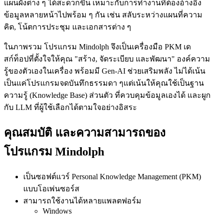
แผนผังต่าง ๆ ได้สะดวกขึ้น เหมาะกับการทำงานที่ต้องอ้างอิง
ข้อมูลหลายหน้าไปพร้อม ๆ กัน เช่น สลับระหว่างแผนที่ความ
คิด, โน้ตการประชุม และเอกสารต่าง ๆ
ในภาพรวม โปรแกรม Mindolph จึงเป็นเครื่องมือ PKM เด
สก์ท็อปที่ตั้งใจให้คุณ "สร้าง, จัดระเบียบ และพัฒนา" องค์ความ
รู้ของตัวเองในเครื่อง พร้อมมี Gen‑AI ช่วยเสริมพลัง ไม่ได้เน้น
เป็นแค่โปรแกรมจดบันทึกธรรมดา ๆแต่เน้นให้คุณใช้เป็นฐาน
ความรู้ (Knowledge Base) ส่วนตัว ที่ควบคุมข้อมูลเองได้ และผูก
กับ LLM ที่ผู้ใช้เลือกได้ตามใจอย่างอิสระ
คุณสมบัติ และความสามารถของ
โปรแกรม Mindolph
เป็นซอฟต์แวร์ Personal Knowledge Management (PKM)
แบบโอเพ่นซอร์ส
สามารถใช้งานได้หลายแพลตฟอร์ม
Windows