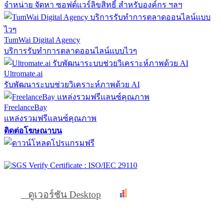
จำหน่าย จัดหา ซอฟต์แวร์ลิขสิทธิ์ สำหรับองค์กร ฯลฯ
TumWai Digital Agency
บริการรับทำการตลาดออนไลน์แบบไวๆ
Ultromate.ai
รับพัฒนาระบบช่วยวิเคราะห์ภาพด้วย AI
FreelanceBay
แหล่งรวมฟรีแลนซ์คุณภาพ
ติดต่อโฆษณาบน
ดูเวอร์ชัน Desktop