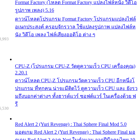
Format Factory (โหลด Format Factory แปลงไฟล์หนัง วิดีโอ
รูปภาพ เพลง) 5.16
ดาวน์โหลดโปรแกรม Format Factory โปรแกรมแปลงไฟล์
อเนกประสงค์ ครอบจักรวาล ใช้แปลงรูปภาพ แปลงไฟล์ห
นัง วิดีโอ เพลง ไฟล์เสียงออดิโอ ต่าง ๆ
8,993
CPU-Z (โปรแกรม CPU-Z วัดดูความเร็ว CPU เครื่องคุณ)
2.20.1
ดาวน์โหลด CPU-Z โปรแกรมวัดความเร็ว CPU อีกหนึ่งโ
ปรแกรม ที่ทุกคน น่าจะมีติดไว้ ดูความเร็ว CPU และ ยังรว
มถึงบอกค่าต่างๆ ทั้งฮารด์แวร์ ซอฟต์แวร์ ในเครื่องด้วย ฟ
รี
6,530
Red Alert 2 (Yuri Revenge) : Thai Sphere Final Mod 5.0
มอดเกม Red Alert 2 (Yuri Revenge) : Thai Sphere Final มอ
ดเกม Red Alert 2 ภาค Yuri ในตำนาน จากฝีมือคนไทย 10