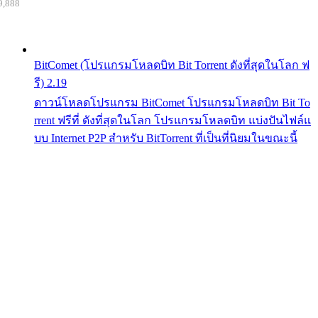
9,888
BitComet (โปรแกรมโหลดบิท Bit Torrent ดังที่สุดในโลก ฟ
รี) 2.19
ดาวน์โหลดโปรแกรม BitComet โปรแกรมโหลดบิท Bit To
rrent ฟรีที่ ดังที่สุดในโลก โปรแกรมโหลดบิท แบ่งปันไฟล์แ
บบ Internet P2P สำหรับ BitTorrent ที่เป็นที่นิยมในขณะนี้