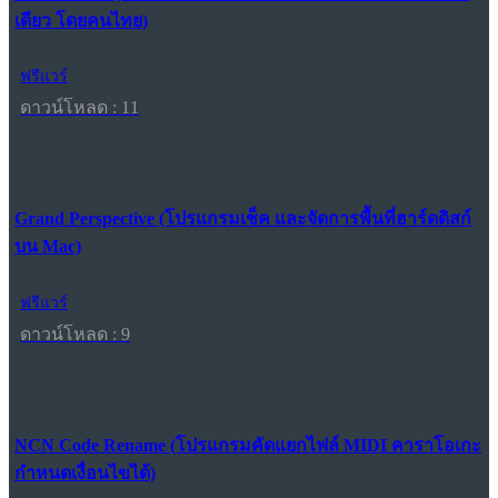
เดียว โดยคนไทย)
ฟรีแวร์
ดาวน์โหลด : 11
Grand Perspective (โปรแกรมเช็ค และจัดการพื้นที่ฮาร์ดดิสก์
บน Mac)
ฟรีแวร์
ดาวน์โหลด : 9
NCN Code Rename (โปรแกรมคัดแยกไฟล์ MIDI คาราโอเกะ
กำหนดเงื่อนไขได้)