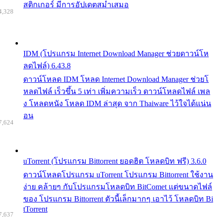
สติกเกอร์ มีการอัปเดตสม่ำเสมอ
4,328
IDM (โปรแกรม Internet Download Manager ช่วยดาวน์โห
ลดไฟล์) 6.43.8
ดาวน์โหลด IDM โหลด Internet Download Manager ช่วยโ
หลดไฟล์ เร็วขึ้น 5 เท่า เพิ่มความเร็ว ดาวน์โหลดไฟล์ เพล
ง โหลดหนัง โหลด IDM ล่าสุด จาก Thaiware ไว้ใจได้แน่น
อน
7,624
uTorrent (โปรแกรม Bittorrent ยอดฮิต โหลดบิท ฟรี) 3.6.0
ดาวน์โหลดโปรแกรม uTorrent โปรแกรม Bittorrent ใช้งาน
ง่าย คล้ายๆ กับโปรแกรมโหลดบิท BitComet แต่ขนาดไฟล์
ของ โปรแกรม Bittorrent ตัวนี้เล็กมากๆ เอาไว้ โหลดบิท Bi
tTorrent
7,637