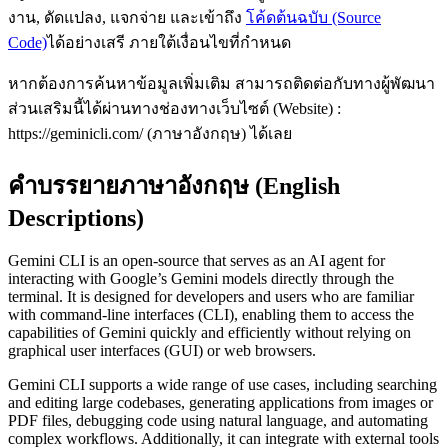
งาน, ดัดแปลง, แจกจ่าย และเข้าถึง
โค้ดต้นฉบับ (Source
Code)
ได้อย่างเสรี ภายใต้เงื่อนไขที่กำหนด
หากต้องการค้นหาข้อมูลเพิ่มเติม สามารถติดต่อกับทางผู้พัฒนา
ส่วนเสริมนี้ได้ผ่านทางช่องทางเว็บไซต์ (Website) :
https://geminicli.com/ (ภาษาอังกฤษ) ได้เลย
คำบรรยายภาษาอังกฤษ (English
Descriptions)
Gemini CLI is an open-source that serves as an AI agent for
interacting with Google’s Gemini models directly through the
terminal. It is designed for developers and users who are familiar
with command-line interfaces (CLI), enabling them to access the
capabilities of Gemini quickly and efficiently without relying on
graphical user interfaces (GUI) or web browsers.
Gemini CLI supports a wide range of use cases, including searching
and editing large codebases, generating applications from images or
PDF files, debugging code using natural language, and automating
complex workflows. Additionally, it can integrate with external tools