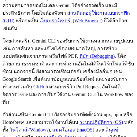
ความสามารถของโมเดล Gemini ได้อย่างรวดเร็ว และมี
ประสิทธิภาพ โดยไม่ต้องพึ่งพา
ส่วนติดต่อผู้ใช้งานแบบกราฟิก
(GUI)
หรือจะเป็น
เว็บเบราว์เซอร์ (Web Browser)
ก็ได้อีกด้วย
เช่นกัน
โดยส่วนเสริม Gemini CLI รองรับการใช้งานหลากหลายรูปแบบ
เช่น การค้นหา และแก้ไขโค้ดเบสขนาดใหญ่, การสร้าง
แอปพลิเคชันจากภาพ หรือไฟล์ PDF,
ดีบัก (Debugging)
, โค้ด
ด้วยภาษาธรรมชาติ และการทำงานอัตโนมัติในเวิร์กโฟลว์ที่ซับ
ซ้อน นอกจากนี้ ยังสามารถเชื่อมต่อกับเครื่องมืออื่น ๆ เช่น
Google Search เพื่อค้นหาข้อมูลแบบเรียลไทม์ และรองรับการ
ทำงานร่วมกับ
GitHub
ผ่านการรีวิว Pull Request อัตโนมัติ,
จัดการ Issue และการเรียกใช้งาน Gemini CLI ใน Workflow ของ
ทีม
ตัวส่วนเสริม Gemini CLI ยังรองรับการติดตั้งผ่าน npx, npm หรือ
Homebrew และสามารถใช้งานได้บน
ระบบปฏิบัติการ (OS)
หลัก
ทั้ง
วินโดวส์ (Windows)
,
แมคโอเอส (macOS)
และ
ลีนุกซ์