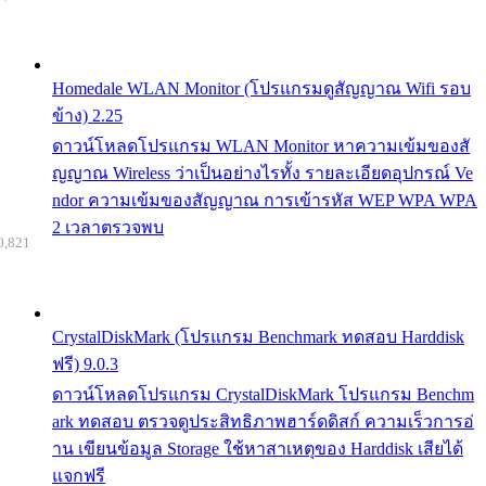
Homedale WLAN Monitor (โปรแกรมดูสัญญาณ Wifi รอบ
ข้าง) 2.25
ดาวน์โหลดโปรแกรม WLAN Monitor หาความเข้มของสั
ญญาณ Wireless ว่าเป็นอย่างไรทั้ง รายละเอียดอุปกรณ์ Ve
ndor ความเข้มของสัญญาณ การเข้ารหัส WEP WPA WPA
2 เวลาตรวจพบ
0,821
CrystalDiskMark (โปรแกรม Benchmark ทดสอบ Harddisk
ฟรี) 9.0.3
ดาวน์โหลดโปรแกรม CrystalDiskMark โปรแกรม Benchm
ark ทดสอบ ตรวจดูประสิทธิภาพฮาร์ดดิสก์ ความเร็วการอ่
าน เขียนข้อมูล Storage ใช้หาสาเหตุของ Harddisk เสียได้
แจกฟรี