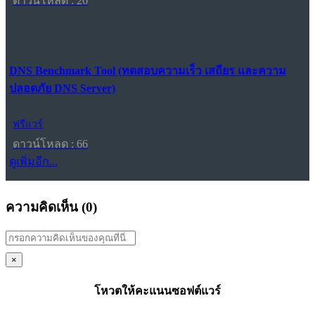
ดาวน์โหลด : 26
DNS Benchmark Tool (ทดสอบความเร็ว เสถียร และความ
ปลอดภัย DNS Server)
ฟรีแวร์
ดาวน์โหลด : 66
ดูเพิ่มอีก...
ความคิดเห็น (
0
)
×
โหวตให้คะแนนซอฟต์แวร์