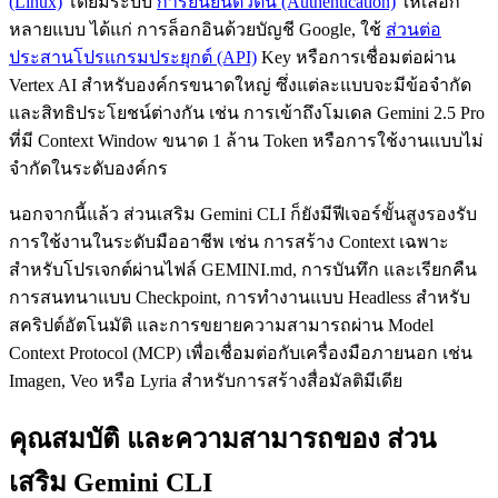
(Linux)
โดยมีระบบ
การยืนยันตัวตน (Authentication)
ให้เลือก
หลายแบบ ได้แก่ การล็อกอินด้วยบัญชี Google, ใช้
ส่วนต่อ
ประสานโปรแกรมประยุกต์ (API)
Key หรือการเชื่อมต่อผ่าน
Vertex AI สำหรับองค์กรขนาดใหญ่ ซึ่งแต่ละแบบจะมีข้อจำกัด
และสิทธิประโยชน์ต่างกัน เช่น การเข้าถึงโมเดล Gemini 2.5 Pro
ที่มี Context Window ขนาด 1 ล้าน Token หรือการใช้งานแบบไม่
จำกัดในระดับองค์กร
นอกจากนี้แล้ว ส่วนเสริม Gemini CLI ก็ยังมีฟีเจอร์ขั้นสูงรองรับ
การใช้งานในระดับมืออาชีพ เช่น การสร้าง Context เฉพาะ
สำหรับโปรเจกต์ผ่านไฟล์ GEMINI.md, การบันทึก และเรียกคืน
การสนทนาแบบ Checkpoint, การทำงานแบบ Headless สำหรับ
สคริปต์อัตโนมัติ และการขยายความสามารถผ่าน Model
Context Protocol (MCP) เพื่อเชื่อมต่อกับเครื่องมือภายนอก เช่น
Imagen, Veo หรือ Lyria สำหรับการสร้างสื่อมัลติมีเดีย
คุณสมบัติ และความสามารถของ ส่วน
เสริม Gemini CLI