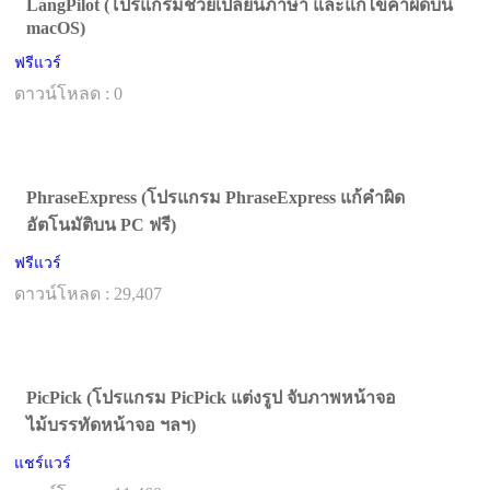
LangPilot (โปรแกรมช่วยเปลี่ยนภาษา และแก้ไขคำผิดบน
macOS)
ฟรีแวร์
ดาวน์โหลด : 0
PhraseExpress (โปรแกรม PhraseExpress แก้คำผิด
อัตโนมัติบน PC ฟรี)
ฟรีแวร์
ดาวน์โหลด : 29,407
PicPick (โปรแกรม PicPick แต่งรูป จับภาพหน้าจอ
ไม้บรรทัดหน้าจอ ฯลฯ)
แชร์แวร์