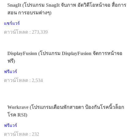
SnagIt (โปรแกรม SnagIt จับภาพ อัดวิดีโอหน้าจอ สื่อการ
สอน การอบรมต่างๆ)
แชร์แวร์
ดาวน์โหลด : 273,339
DisplayFusion (โปรแกรม DisplayFusion จัดการหน้าจอ
ฟรี)
ฟรีแวร์
ดาวน์โหลด : 2,534
Workrave (โปรแกรมเตือนพักสายตา ป้องกันโรคนิ้วล็อก
โรค RSI)
ฟรีแวร์
ดาวน์โหลด : 232