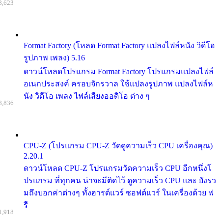
8,623
Format Factory (โหลด Format Factory แปลงไฟล์หนัง วิดีโอ
รูปภาพ เพลง) 5.16
ดาวน์โหลดโปรแกรม Format Factory โปรแกรมแปลงไฟล์
อเนกประสงค์ ครอบจักรวาล ใช้แปลงรูปภาพ แปลงไฟล์ห
นัง วิดีโอ เพลง ไฟล์เสียงออดิโอ ต่าง ๆ
8,836
CPU-Z (โปรแกรม CPU-Z วัดดูความเร็ว CPU เครื่องคุณ)
2.20.1
ดาวน์โหลด CPU-Z โปรแกรมวัดความเร็ว CPU อีกหนึ่งโ
ปรแกรม ที่ทุกคน น่าจะมีติดไว้ ดูความเร็ว CPU และ ยังรว
มถึงบอกค่าต่างๆ ทั้งฮารด์แวร์ ซอฟต์แวร์ ในเครื่องด้วย ฟ
รี
1,918