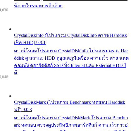
ช้ภายในธนาคารอีกด้วย
4,630
CrystalDiskInfo (โปรแกรม CrystalDiskInfo ตรวจ Harddisk
เช็ค HDD) 9.9.1
ดาวน์โหลดโปรแกรม CrystalDiskInfo โปรแกรมตรวจ Har
ddisk ดู สถานะ HDD ดูอุณหภูมิเครื่อง ความเร็ว หาสาเหต
คอมพัง ดูฮาร์ดดิสก์ SSD ทั้ง Internal และ External HDD ไ
ด้
0,848
CrystalDiskMark (โปรแกรม Benchmark ทดสอบ Harddisk
ฟรี) 9.0.3
ดาวน์โหลดโปรแกรม CrystalDiskMark โปรแกรม Benchm
ark ทดสอบ ตรวจดูประสิทธิภาพฮาร์ดดิสก์ ความเร็วการอ่