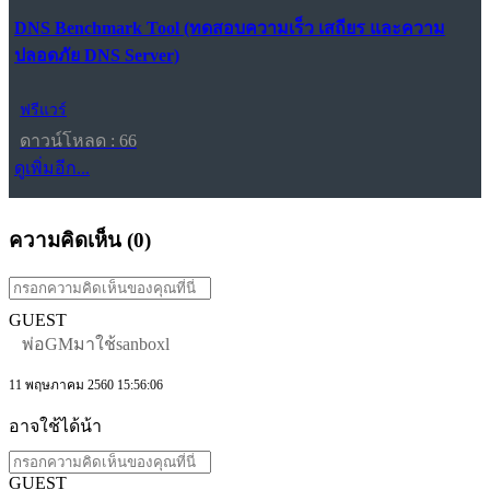
DNS Benchmark Tool (ทดสอบความเร็ว เสถียร และความ
ปลอดภัย DNS Server)
ฟรีแวร์
ดาวน์โหลด : 66
ดูเพิ่มอีก...
ความคิดเห็น (
0
)
GUEST
พ่อGMมาใช้sanboxl
11 พฤษภาคม 2560 15:56:06
อาจใช้ได้น้า
GUEST