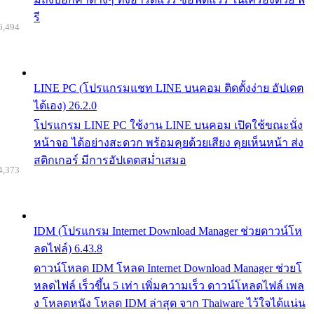
รี
6,494
LINE PC (โปรแกรมแชท LINE บนคอม ติดตั้งง่าย อัปเดต
ได้เอง) 26.2.0
โปรแกรม LINE PC ใช้งาน LINE บนคอม เปิดใช้ขณะนั่ง
หน้าจอ ได้อย่างสะดวก พร้อมคุยด้วยเสียง คุยเห็นหน้า ส่ง
สติกเกอร์ มีการอัปเดตสม่ำเสมอ
4,373
IDM (โปรแกรม Internet Download Manager ช่วยดาวน์โห
ลดไฟล์) 6.43.8
ดาวน์โหลด IDM โหลด Internet Download Manager ช่วยโ
หลดไฟล์ เร็วขึ้น 5 เท่า เพิ่มความเร็ว ดาวน์โหลดไฟล์ เพล
ง โหลดหนัง โหลด IDM ล่าสุด จาก Thaiware ไว้ใจได้แน่น