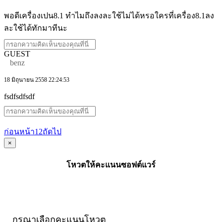
พอดีเครื่องเปน8.1 ทำไมถึงลงละใช้ไม่ได้หรอใครที่เครื่อง8.1ลง
ละใช้ได้ทักมาทีนะ
GUEST
benz
18 มิถุนายน 2558 22:24:53
fsdfsdfsdf
ก่อนหน้า
1
2
ถัดไป
×
โหวตให้คะแนนซอฟต์แวร์
กรุณาเลือกคะแนนโหวต