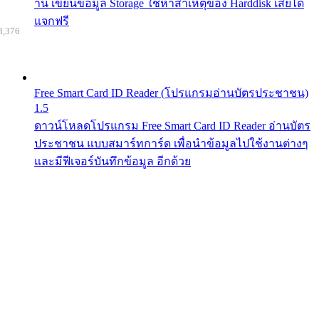
าน เขียนข้อมูล Storage ใช้หาสาเหตุของ Harddisk เสียได้
แจกฟรี
8,376
Free Smart Card ID Reader (โปรแกรมอ่านบัตรประชาชน)
1.5
ดาวน์โหลดโปรแกรม Free Smart Card ID Reader อ่านบัตร
ประชาชน แบบสมาร์ทการ์ด เพื่อนำข้อมูลไปใช้งานต่างๆ
และมีฟีเจอร์บันทึกข้อมูล อีกด้วย