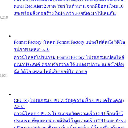
ดเกม Red Alert 2 ภาค Yuri ในตำนาน จากฝีมือคนไทย 10
0% พร้อมสิ่งก่อสร้างใหม่ๆ กว่า 30 ชนิด มาให้เล่นกัน
9,218
Format Factory (โหลด Format Factory แปลงไฟล์หนัง วิดีโอ
รูปภาพ เพลง) 5.16
ดาวน์โหลดโปรแกรม Format Factory โปรแกรมแปลงไฟล์
อเนกประสงค์ ครอบจักรวาล ใช้แปลงรูปภาพ แปลงไฟล์ห
นัง วิดีโอ เพลง ไฟล์เสียงออดิโอ ต่าง ๆ
9,021
CPU-Z (โปรแกรม CPU-Z วัดดูความเร็ว CPU เครื่องคุณ)
2.20.1
ดาวน์โหลด CPU-Z โปรแกรมวัดความเร็ว CPU อีกหนึ่งโ
ปรแกรม ที่ทุกคน น่าจะมีติดไว้ ดูความเร็ว CPU และ ยังรว
มถึงบอกค่าต่างๆ ทั้งฮารด์แวร์ ซอฟต์แวร์ ในเครื่องด้วย ฟ