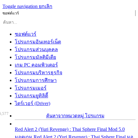
Toggle navigation
ยกเลิก
ซอฟต์แวร์
ซอฟต์แวร์
โปรแกรมอินเทอร์เน็ต
โปรแกรมส่วนบุคคล
โปรแกรมมัลติมีเดีย
เกม PC คอมพิวเตอร์
โปรแกรมบริหารธุรกิจ
โปรแกรมการศึกษา
โปรแกรมเมอร์
โปรแกรมยูทิลิตี้
ไดร์เวอร์ (Driver)
6,577
ค้นหาจากหมวดหมู่ โปรแกรม
Red Alert 2 (Yuri Revenge) : Thai Sphere Final Mod 5.0
มอดเกม Red Alert 2 (Yuri Revenge) : Thai Sphere Final มอ