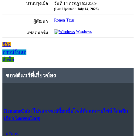
ปรับปรุงเมื่อ
วันที่ 14 กรกฎาคม 2569
(Last Updated :
July 14, 2026
)
Ronen Tzur
ผู้พัฒนา
Windows
แพลตฟอร์ม
รีวิว
ดาวน์โหลด
สั่งซื้อ
ซอฟต์แวร์ที่เกี่ยวข้อง
RenameCub (โปรแกรมเปลี่ยนชื่อไฟล์ทีละหลายไฟล์ ใสคลิก
เดียว โดยคนไทย)
ฟรีแวร์