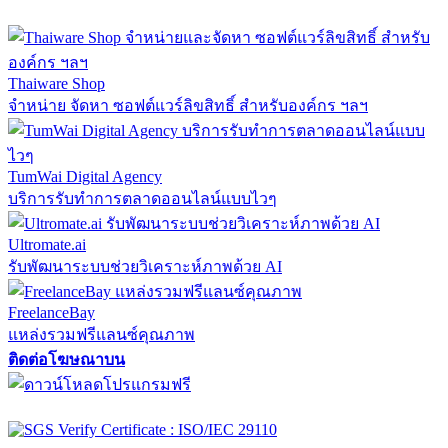
Thaiware Shop
จำหน่าย จัดหา ซอฟต์แวร์ลิขสิทธิ์ สำหรับองค์กร ฯลฯ
TumWai Digital Agency
บริการรับทำการตลาดออนไลน์แบบไวๆ
Ultromate.ai
รับพัฒนาระบบช่วยวิเคราะห์ภาพด้วย AI
FreelanceBay
แหล่งรวมฟรีแลนซ์คุณภาพ
ติดต่อโฆษณาบน