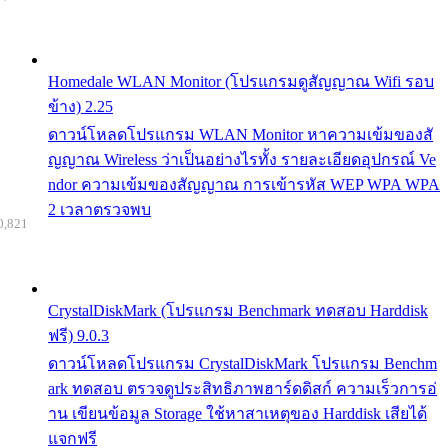
Homedale WLAN Monitor (โปรแกรมดูสัญญาณ Wifi รอบ
ข้าง) 2.25
ดาวน์โหลดโปรแกรม WLAN Monitor หาความเข้มของสั
ญญาณ Wireless ว่าเป็นอย่างไรทั้ง รายละเอียดอุปกรณ์ Ve
ndor ความเข้มของสัญญาณ การเข้ารหัส WEP WPA WPA
2 เวลาตรวจพบ
0,821
CrystalDiskMark (โปรแกรม Benchmark ทดสอบ Harddisk
ฟรี) 9.0.3
ดาวน์โหลดโปรแกรม CrystalDiskMark โปรแกรม Benchm
ark ทดสอบ ตรวจดูประสิทธิภาพฮาร์ดดิสก์ ความเร็วการอ่
าน เขียนข้อมูล Storage ใช้หาสาเหตุของ Harddisk เสียได้
แจกฟรี