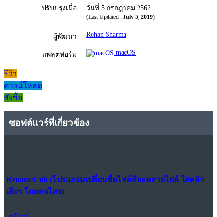
ปรับปรุงเมื่อ
วันที่ 5 กรกฎาคม 2562
(Last Updated :
July 5, 2019
)
Rohan Sharma
ผู้พัฒนา
macOS
แพลตฟอร์ม
รีวิว
ดาวน์โหลด
สั่งซื้อ
ซอฟต์แวร์ที่เกี่ยวข้อง
RenameCub (โปรแกรมเปลี่ยนชื่อไฟล์ทีละหลายไฟล์ ใสคลิก
เดียว โดยคนไทย)
ฟรีแวร์