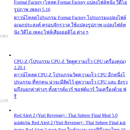
Format Factory (โหลด Format Factory แปลงไฟล์หนัง วิดีโอ
รูปภาพ เพลง) 5.16
ดาวน์โหลดโปรแกรม Format Factory โปรแกรมแปลงไฟล์
อเนกประสงค์ ครอบจักรวาล ใช้แปลงรูปภาพ แปลงไฟล์ห
นัง วิดีโอ เพลง ไฟล์เสียงออดิโอ ต่าง ๆ
8,993
CPU-Z (โปรแกรม CPU-Z วัดดูความเร็ว CPU เครื่องคุณ)
2.20.1
ดาวน์โหลด CPU-Z โปรแกรมวัดความเร็ว CPU อีกหนึ่งโ
ปรแกรม ที่ทุกคน น่าจะมีติดไว้ ดูความเร็ว CPU และ ยังรว
มถึงบอกค่าต่างๆ ทั้งฮารด์แวร์ ซอฟต์แวร์ ในเครื่องด้วย ฟ
รี
6,530
Red Alert 2 (Yuri Revenge) : Thai Sphere Final Mod 5.0
มอดเกม Red Alert 2 (Yuri Revenge) : Thai Sphere Final มอ
ดเกม Red Alert 2 ภาค Yuri ในตำนาน จากฝีมือคนไทย 10