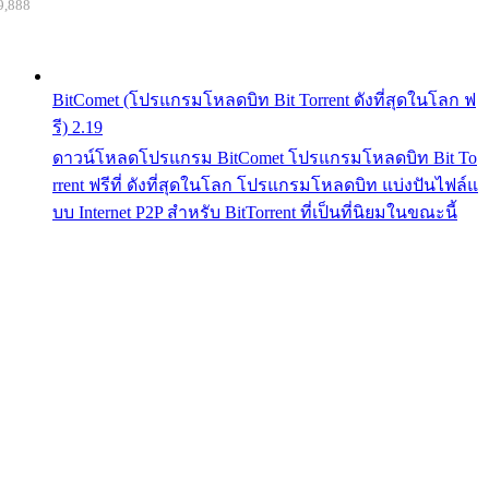
9,888
BitComet (โปรแกรมโหลดบิท Bit Torrent ดังที่สุดในโลก ฟ
รี) 2.19
ดาวน์โหลดโปรแกรม BitComet โปรแกรมโหลดบิท Bit To
rrent ฟรีที่ ดังที่สุดในโลก โปรแกรมโหลดบิท แบ่งปันไฟล์แ
บบ Internet P2P สำหรับ BitTorrent ที่เป็นที่นิยมในขณะนี้