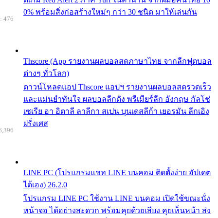
0% พร้อมสิ่งก่อสร้างใหม่ๆ กว่า 30 ชนิด มาให้เล่นกัน
: 476
Thscore (App รายงานผลบอลสดภาษาไทย จากลีกฟุตบอล
ต่างๆ ทั่วโลก)
ดาวน์โหลดแอป Thscore แอปฯ รายงานผลบอลสดรวดเร็ว
และแม่นยำทันใจ ผลบอลลีกดัง พรีเมียร์ลีก อังกฤษ กัลโช่
เซเรีย อา อิตาลี ลาลีกา สเปน บุนเดสลีก้า เยอรมัน ลีกเอิง
ฝรั่งเศส
6,396
LINE PC (โปรแกรมแชท LINE บนคอม ติดตั้งง่าย อัปเดต
ได้เอง) 26.2.0
โปรแกรม LINE PC ใช้งาน LINE บนคอม เปิดใช้ขณะนั่ง
หน้าจอ ได้อย่างสะดวก พร้อมคุยด้วยเสียง คุยเห็นหน้า ส่ง