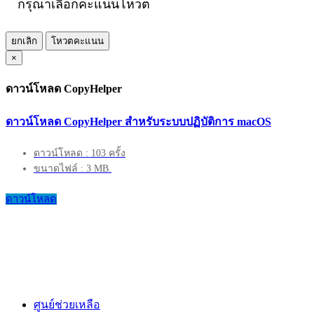
กรุณาเลือกคะแนนโหวต
ยกเลิก
โหวตคะแนน
×
ดาวน์โหลด CopyHelper
ดาวน์โหลด CopyHelper สำหรับระบบปฏิบัติการ macOS
ดาวน์โหลด : 103 ครั้ง
ขนาดไฟล์ : 3 MB.
ดาวน์โหลด
ศูนย์ช่วยเหลือ