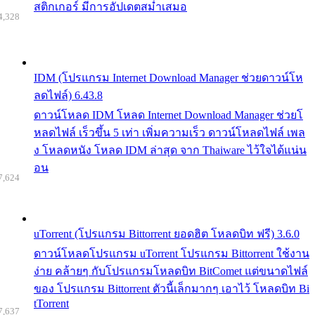
สติกเกอร์ มีการอัปเดตสม่ำเสมอ
4,328
IDM (โปรแกรม Internet Download Manager ช่วยดาวน์โห
ลดไฟล์) 6.43.8
ดาวน์โหลด IDM โหลด Internet Download Manager ช่วยโ
หลดไฟล์ เร็วขึ้น 5 เท่า เพิ่มความเร็ว ดาวน์โหลดไฟล์ เพล
ง โหลดหนัง โหลด IDM ล่าสุด จาก Thaiware ไว้ใจได้แน่น
อน
7,624
uTorrent (โปรแกรม Bittorrent ยอดฮิต โหลดบิท ฟรี) 3.6.0
ดาวน์โหลดโปรแกรม uTorrent โปรแกรม Bittorrent ใช้งาน
ง่าย คล้ายๆ กับโปรแกรมโหลดบิท BitComet แต่ขนาดไฟล์
ของ โปรแกรม Bittorrent ตัวนี้เล็กมากๆ เอาไว้ โหลดบิท Bi
tTorrent
7,637