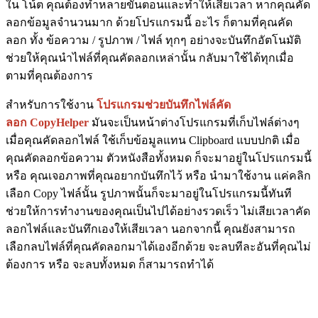
ใน โน้ต คุณต้องทำหลายขั้นตอนและทำให้เสียเวลา หากคุณคัด
ลอกข้อมูลจำนวนมาก ด้วยโปรแกรมนี้ อะไร ก็ตามที่คุณคัด
ลอก ทั้ง ข้อความ / รูปภาพ / ไฟล์ ทุกๆ อย่างจะบันทึกอัตโนมัติ
ช่วยให้คุณนำไฟล์ที่คุณคัดลอกเหล่านั้น กลับมาใช้ได้ทุกเมื่อ
ตามที่คุณต้องการ
สำหรับการใช้งาน
โปรแกรมช่วยบันทึกไฟล์คัด
ลอก CopyHelper
มันจะเป็นหน้าต่างโปรแกรมที่เก็บไฟล์ต่างๆ
เมื่อคุณคัดลอกไฟล์ ใช้เก็บข้อมูลแทน Clipboard แบบปกติ เมื่อ
คุณคัดลอกข้อความ ตัวหนังสือทั้งหมด ก็จะมาอยู่ในโปรแกรมนี้
หรือ คุณเจอภาพที่คุณอยากบันทึกไว้ หรือ นำมาใช้งาน แค่คลิก
เลือก Copy ไฟล์นั้น รูปภาพนั้นก็จะมาอยู่ในโปรแกรมนี้ทันที
ช่วยให้การทำงานของคุณเป็นไปได้อย่างรวดเร็ว ไม่เสียเวลาคัด
ลอกไฟล์และบันทึกเองให้เสียเวลา นอกจากนี้ คุณยังสามารถ
เลือกลบไฟล์ที่คุณคัดลอกมาได้เองอีกด้วย จะลบทีละอันที่คุณไม่
ต้องการ หรือ จะลบทั้งหมด ก็สามารถทำได้