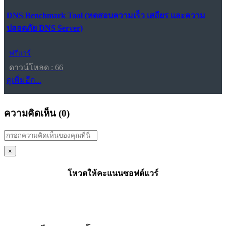
DNS Benchmark Tool (ทดสอบความเร็ว เสถียร และความ
ปลอดภัย DNS Server)
ฟรีแวร์
ดาวน์โหลด : 66
ดูเพิ่มอีก...
ความคิดเห็น (
0
)
×
โหวตให้คะแนนซอฟต์แวร์