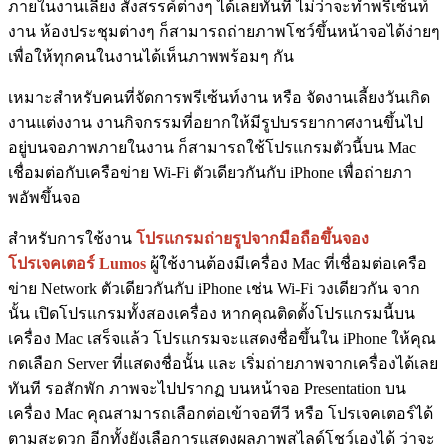
ภายในงานเลี้ยง สังสรรค์ต่างๆ ได้เลยทันที ไม่ว่าจะทำพรีเซ้นท์
งาน ห้องประชุมต่างๆ ก็สามารถถ่ายภาพโชว์ขึ้นหน้าจอได้ง่ายๆ
เพื่อให้ทุกคนในงานได้เห็นภาพพร้อมๆ กัน
เหมาะสำหรับคนที่จัดการพรีเซ้นท์งาน หรือ จัดงานเลี้ยงวันเกิด
งานแต่งงาน งานกิจกรรมที่อยากให้มีรูปบรรยากาศงานขึ้นไป
อยู่บนจอภาพภายในงาน ก็สามารถใช้โปรแกรมตัวนี้บน Mac
เชื่อมต่อกับเครือข่าย Wi-Fi ตัวเดียวกันกับ iPhone เพื่อถ่ายภา
พอัพขึ้นจอ
สำหรับการใช้งาน
โปรแกรมถ่ายรูปจากมือถือขึ้นจอง
โปรเจคเตอร์ Lumos
ผู้ใช้งานต้องมีเครื่อง Mac ที่เชื่อมต่อเครือ
ข่าย Network ตัวเดียวกันกับ iPhone เช่น Wi-Fi วงเดียวกัน จาก
นั้น เปิดโปรแกรมทั้งสองเครื่อง หากคุณติดตั้งโปรแกรมนี้บน
เครื่อง Mac เสร็จแล้ว โปรแกรมจะแสดงชื่อขึ้นใน iPhone ให้คุณ
กดเลือก Server ที่แสดงชื่อนั้น และ เริ่มถ่ายภาพจากเครื่องได้เลย
ทันที รอสักพัก ภาพจะไปปรากฏ บนหน้าจอ Presentation บน
เครื่อง Mac คุณสามารถเลือกต่อเข้าจอทีวี หรือ โปรเจคเตอร์ได้
ตามสะดวก อีกทั้งยังเลือการแสดงผลภาพสไลด์โชว์เองได้ ว่าจะ