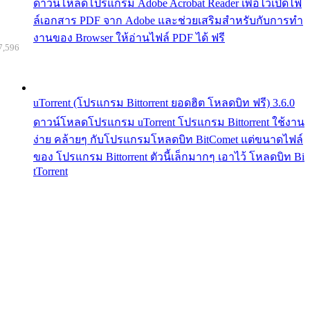
ดาวน์โหลดโปรแกรม Adobe Acrobat Reader เพื่อไว้เปิดไฟ
ล์เอกสาร PDF จาก Adobe และช่วยเสริมสำหรับกับการทำ
งานของ Browser ให้อ่านไฟล์ PDF ได้ ฟรี
7,596
uTorrent (โปรแกรม Bittorrent ยอดฮิต โหลดบิท ฟรี) 3.6.0
ดาวน์โหลดโปรแกรม uTorrent โปรแกรม Bittorrent ใช้งาน
ง่าย คล้ายๆ กับโปรแกรมโหลดบิท BitComet แต่ขนาดไฟล์
ของ โปรแกรม Bittorrent ตัวนี้เล็กมากๆ เอาไว้ โหลดบิท Bi
tTorrent