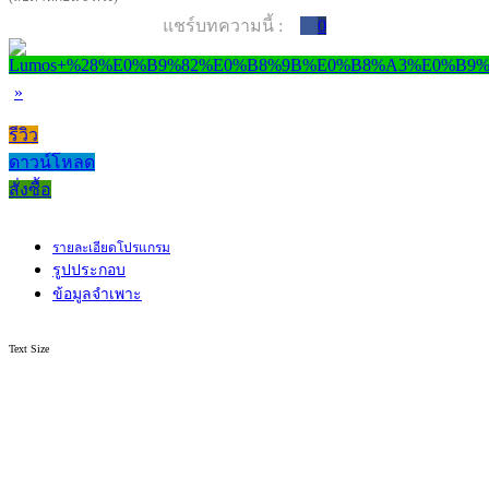
แชร์บทความนี้ :
0
»
รีวิว
ดาวน์โหลด
สั่งซื้อ
รายละเอียดโปรแกรม
รูปประกอบ
ข้อมูลจำเพาะ
Text Size