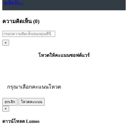
ดูเพิ่มอีก...
ความคิดเห็น (
0
)
×
โหวตให้คะแนนซอฟต์แวร์
กรุณาเลือกคะแนนโหวต
ยกเลิก
โหวตคะแนน
×
ดาวน์โหลด Lumos