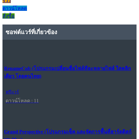
รีวิว
ดาวน์โหลด
สั่งซื้อ
ซอฟต์แวร์ที่เกี่ยวข้อง
RenameCub (โปรแกรมเปลี่ยนชื่อไฟล์ทีละหลายไฟล์ ใสคลิก
เดียว โดยคนไทย)
ฟรีแวร์
ดาวน์โหลด : 11
Grand Perspective (โปรแกรมเช็ค และจัดการพื้นที่ฮาร์ดดิสก์