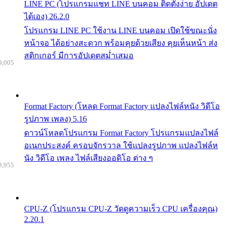
LINE PC (โปรแกรมแชท LINE บนคอม ติดตั้งง่าย อัปเดต
ได้เอง) 26.2.0
โปรแกรม LINE PC ใช้งาน LINE บนคอม เปิดใช้ขณะนั่ง
หน้าจอ ได้อย่างสะดวก พร้อมคุยด้วยเสียง คุยเห็นหน้า ส่ง
สติกเกอร์ มีการอัปเดตสม่ำเสมอ
9,005
Format Factory (โหลด Format Factory แปลงไฟล์หนัง วิดีโอ
รูปภาพ เพลง) 5.16
ดาวน์โหลดโปรแกรม Format Factory โปรแกรมแปลงไฟล์
อเนกประสงค์ ครอบจักรวาล ใช้แปลงรูปภาพ แปลงไฟล์ห
นัง วิดีโอ เพลง ไฟล์เสียงออดิโอ ต่าง ๆ
8,955
CPU-Z (โปรแกรม CPU-Z วัดดูความเร็ว CPU เครื่องคุณ)
2.20.1