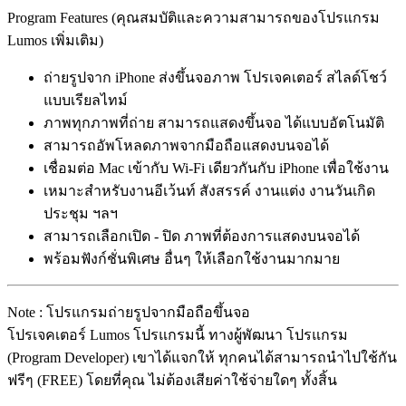
Program Features (คุณสมบัติและความสามารถของโปรแกรม
Lumos เพิ่มเติม)
ถ่ายรูปจาก iPhone ส่งขึ้นจอภาพ โปรเจคเตอร์ สไลด์โชว์
แบบเรียลไทม์
ภาพทุกภาพที่ถ่าย สามารถแสดงขึ้นจอ ได้แบบอัตโนมัติ
สามารถอัพโหลดภาพจากมือถือแสดงบนจอได้
เชื่อมต่อ Mac เข้ากับ Wi-Fi เดียวกันกับ iPhone เพื่อใช้งาน
เหมาะสำหรับงานอีเว้นท์ สังสรรค์ งานแต่ง งานวันเกิด
ประชุม ฯลฯ
สามารถเลือกเปิด - ปิด ภาพที่ต้องการแสดงบนจอได้
พร้อมฟังก์ชั่นพิเศษ อื่นๆ ให้เลือกใช้งานมากมาย
Note : โปรแกรมถ่ายรูปจากมือถือขึ้นจอ
โปรเจคเตอร์ Lumos โปรแกรมนี้ ทางผู้พัฒนา โปรแกรม
(Program Developer) เขาได้แจกให้ ทุกคนได้สามารถนำไปใช้กัน
ฟรีๆ (FREE) โดยที่คุณ ไม่ต้องเสียค่าใช้จ่ายใดๆ ทั้งสิ้น