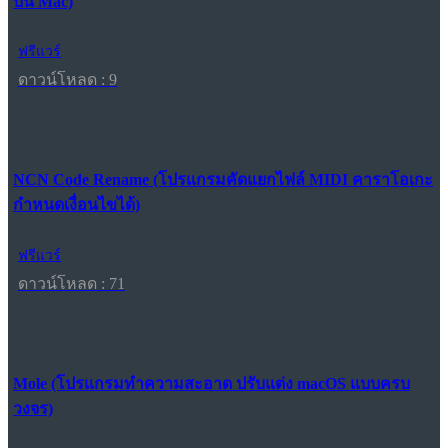
บน Mac)
ฟรีแวร์
ดาวน์โหลด : 9
NCN Code Rename (โปรแกรมคัดแยกไฟล์ MIDI คาราโอเกะ
กำหนดเงื่อนไขได้)
ฟรีแวร์
ดาวน์โหลด : 71
Mole (โปรแกรมทำความสะอาด ปรับแต่ง macOS แบบครบ
วงจร)