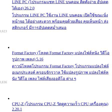
LINE PC (โปรแกรมแชท LINE บนคอม ติดตั้งง่าย อัปเดต
ได้เอง) 26.2.0
โปรแกรม LINE PC ใช้งาน LINE บนคอม เปิดใช้ขณะนั่ง
หน้าจอ ได้อย่างสะดวก พร้อมคุยด้วยเสียง คุยเห็นหน้า ส่ง
สติกเกอร์ มีการอัปเดตสม่ำเสมอ
8,623
Format Factory (โหลด Format Factory แปลงไฟล์หนัง วิดีโอ
รูปภาพ เพลง) 5.16
ดาวน์โหลดโปรแกรม Format Factory โปรแกรมแปลงไฟล์
อเนกประสงค์ ครอบจักรวาล ใช้แปลงรูปภาพ แปลงไฟล์ห
นัง วิดีโอ เพลง ไฟล์เสียงออดิโอ ต่าง ๆ
8,836
CPU-Z (โปรแกรม CPU-Z วัดดูความเร็ว CPU เครื่องคุณ)
2.20.1