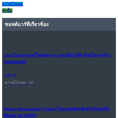
ดาวน์โหลด
สั่งซื้อ
ซอฟต์แวร์ที่เกี่ยวข้อง
Leo (โปรแกรมแก้ไขข้อความ และเขียนโค้ด ด้วยโครงสร้าง
แบบแผนภูมิ)
ฟรีแวร์
ดาวน์โหลด : 10
Fitness Management System (เว็บแอปพลิเคชันสำหรับธุรกิจ
ฟิตเนส สนามกีฬา)