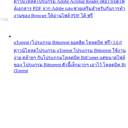
ดาวน์โหลดโปรแกรม Adobe Acrobat Reader เพื่อไว้เปิดไฟ
ล์เอกสาร PDF จาก Adobe และช่วยเสริมสำหรับกับการทำ
งานของ Browser ให้อ่านไฟล์ PDF ได้ ฟรี
7,519
uTorrent (โปรแกรม Bittorrent ยอดฮิต โหลดบิท ฟรี) 3.6.0
ดาวน์โหลดโปรแกรม uTorrent โปรแกรม Bittorrent ใช้งาน
ง่าย คล้ายๆ กับโปรแกรมโหลดบิท BitComet แต่ขนาดไฟล์
ของ โปรแกรม Bittorrent ตัวนี้เล็กมากๆ เอาไว้ โหลดบิท Bi
tTorrent