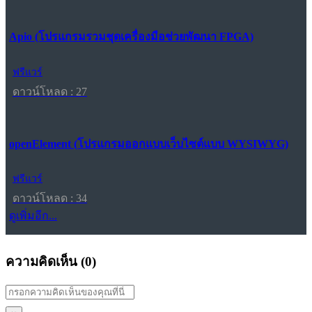
Apio (โปรแกรมรวมชุดเครื่องมือช่วยพัฒนา FPGA)
ฟรีแวร์
ดาวน์โหลด : 27
openElement (โปรแกรมออกแบบเว็บไซต์แบบ WYSIWYG)
ฟรีแวร์
ดาวน์โหลด : 34
ดูเพิ่มอีก...
ความคิดเห็น (
0
)