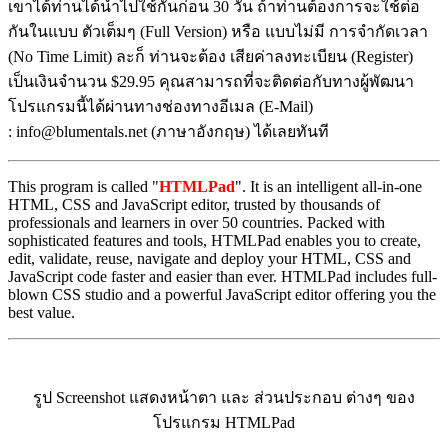
เขาได้ท่านได้นำไปใช้กันก่อน 30 วัน ถ้าท่านต้องการจะใช้ต่อ
กันในแบบ ตัวเต็มๆ (Full Version) หรือ แบบไม่มี การจำกัดเวลา
(No Time Limit) ละก็ ท่านจะต้อง เสียค่าลงทะเบียน (Register)
เป็นเงินจำนวน $29.95 คุณสามารถที่จะติดต่อกับทางผู้พัฒนา
โปรแกรมนี้ได้ผ่านทางช่องทางอีเมล (E-Mail)
: info@blumentals.net (ภาษาอังกฤษ) ได้เลยทันที
This program is called "
HTMLPad
". It is an intelligent all-in-one
HTML, CSS and JavaScript editor, trusted by thousands of
professionals and learners in over 50 countries. Packed with
sophisticated features and tools, HTMLPad enables you to create,
edit, validate, reuse, navigate and deploy your HTML, CSS and
JavaScript code faster and easier than ever. HTMLPad includes full-
blown CSS studio and a powerful JavaScript editor offering you the
best value.
รูป Screenshot แสดงหน้าตา และ ส่วนประกอบ ต่างๆ ของ
โปรแกรม HTMLPad