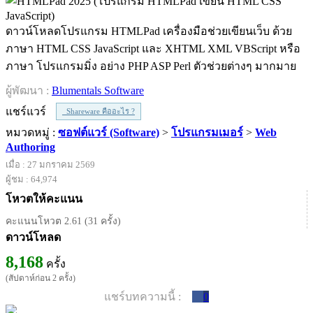
ดาวน์โหลดโปรแกรม HTMLPad เครื่องมือช่วยเขียนเว็บ ด้วย
ภาษา HTML CSS JavaScript และ XHTML XML VBScript หรือ
ภาษา โปรแกรมมิ่ง อย่าง PHP ASP Perl ตัวช่วยต่างๆ มากมาย
ผู้พัฒนา :
Blumentals Software
แชร์แวร์
Shareware คืออะไร ?
หมวดหมู่ :
ซอฟต์แวร์ (Software)
>
โปรแกรมเมอร์
>
Web
Authoring
เมื่อ : 27 มกราคม 2569
ผู้ชม : 64,974
โหวตให้คะแนน
คะแนนโหวต 2.61 (31 ครั้ง)
ดาวน์โหลด
8,168
ครั้ง
(สัปดาห์ก่อน 2 ครั้ง)
แชร์บทความนี้ :
0