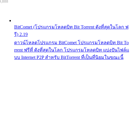
9,888
BitComet (โปรแกรมโหลดบิท Bit Torrent ดังที่สุดในโลก ฟ
รี) 2.19
ดาวน์โหลดโปรแกรม BitComet โปรแกรมโหลดบิท Bit To
rrent ฟรีที่ ดังที่สุดในโลก โปรแกรมโหลดบิท แบ่งปันไฟล์แ
บบ Internet P2P สำหรับ BitTorrent ที่เป็นที่นิยมในขณะนี้