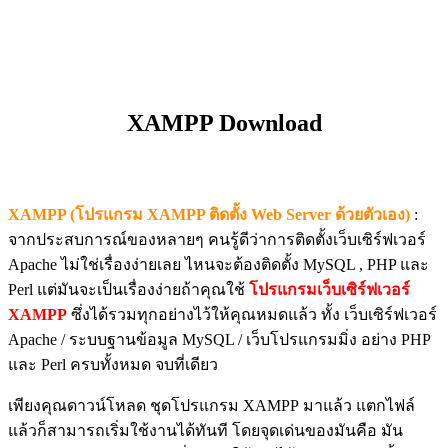
XAMPP Download
XAMPP (โปรแกรม XAMPP ติดตั้ง Web Server ด้วยตัวเอง)
:
จากประสบการณ์ของหลายๆ คนรู้ดีว่าการติดตั้งเว็บเซิร์ฟเวอร์
Apache ไม่ใช่เรื่องง่ายเลย ไหนจะต้องติดตั้ง MySQL , PHP และ
Perl แต่มันจะเป็นเรื่องง่ายถ้าคุณใช้
โปรแกรมเว็บเซิร์ฟเวอร์
XAMPP
ซึ่งได้รวมทุกอย่างไว้ให้คุณหมดแล้ว ทั้ง เว็บเซิร์ฟเวอร์
Apache / ระบบฐานข้อมูล MySQL / เว็บโปรแกรมมิ่ง อย่าง PHP
และ Perl ครบทั้งหมด จบที่เดียว
เพียงคุณดาวน์โหลด ชุดโปรแกรม XAMPP มาแล้ว แตกไฟล์
แล้วก็สามารถเริ่มใช้งานได้ทันที โดยจุดเด่นของมันคือ มัน