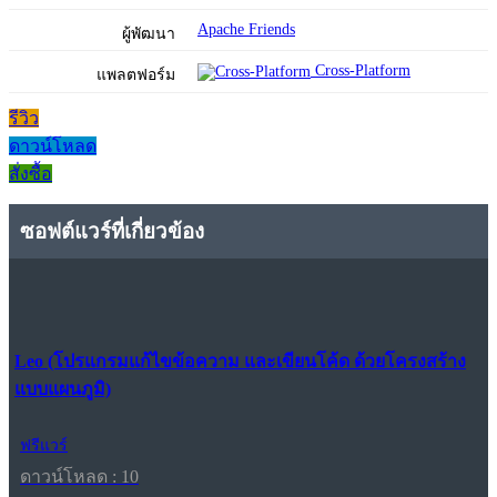
Apache Friends
ผู้พัฒนา
Cross-Platform
แพลตฟอร์ม
รีวิว
ดาวน์โหลด
สั่งซื้อ
ซอฟต์แวร์ที่เกี่ยวข้อง
Leo (โปรแกรมแก้ไขข้อความ และเขียนโค้ด ด้วยโครงสร้าง
แบบแผนภูมิ)
ฟรีแวร์
ดาวน์โหลด : 10