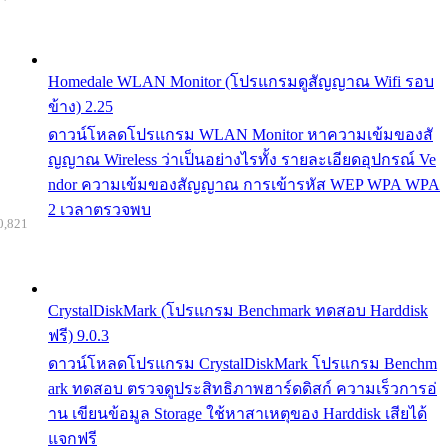
Homedale WLAN Monitor (โปรแกรมดูสัญญาณ Wifi รอบ
ข้าง) 2.25
ดาวน์โหลดโปรแกรม WLAN Monitor หาความเข้มของสั
ญญาณ Wireless ว่าเป็นอย่างไรทั้ง รายละเอียดอุปกรณ์ Ve
ndor ความเข้มของสัญญาณ การเข้ารหัส WEP WPA WPA
2 เวลาตรวจพบ
0,821
CrystalDiskMark (โปรแกรม Benchmark ทดสอบ Harddisk
ฟรี) 9.0.3
ดาวน์โหลดโปรแกรม CrystalDiskMark โปรแกรม Benchm
ark ทดสอบ ตรวจดูประสิทธิภาพฮาร์ดดิสก์ ความเร็วการอ่
าน เขียนข้อมูล Storage ใช้หาสาเหตุของ Harddisk เสียได้
แจกฟรี