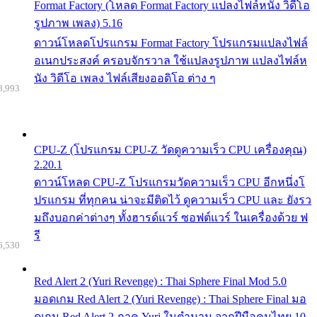
Format Factory (โหลด Format Factory แปลงไฟล์หนัง วิดีโอ
รูปภาพ เพลง) 5.16
ดาวน์โหลดโปรแกรม Format Factory โปรแกรมแปลงไฟล์
อเนกประสงค์ ครอบจักรวาล ใช้แปลงรูปภาพ แปลงไฟล์ห
นัง วิดีโอ เพลง ไฟล์เสียงออดิโอ ต่าง ๆ
8,993
CPU-Z (โปรแกรม CPU-Z วัดดูความเร็ว CPU เครื่องคุณ)
2.20.1
ดาวน์โหลด CPU-Z โปรแกรมวัดความเร็ว CPU อีกหนึ่งโ
ปรแกรม ที่ทุกคน น่าจะมีติดไว้ ดูความเร็ว CPU และ ยังรว
มถึงบอกค่าต่างๆ ทั้งฮารด์แวร์ ซอฟต์แวร์ ในเครื่องด้วย ฟ
รี
6,530
Red Alert 2 (Yuri Revenge) : Thai Sphere Final Mod 5.0
มอดเกม Red Alert 2 (Yuri Revenge) : Thai Sphere Final มอ
ดเกม Red Alert 2 ภาค Yuri ในตำนาน จากฝีมือคนไทย 10