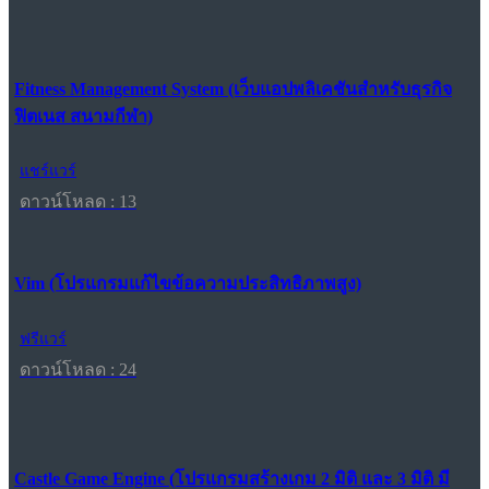
Fitness Management System (เว็บแอปพลิเคชันสำหรับธุรกิจ
ฟิตเนส สนามกีฬา)
แชร์แวร์
ดาวน์โหลด : 13
Vim (โปรแกรมแก้ไขข้อความประสิทธิภาพสูง)
ฟรีแวร์
ดาวน์โหลด : 24
Castle Game Engine (โปรแกรมสร้างเกม 2 มิติ และ 3 มิติ มี