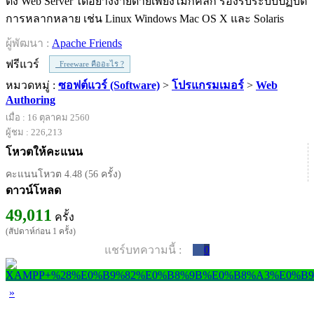
ตั้ง Web Server ได้อย่างง่ายดายเพียงไม่กี่คลิก รองรับระบบปฏิบัติ
การหลากหลาย เช่น Linux Windows Mac OS X และ Solaris
ผู้พัฒนา :
Apache Friends
ฟรีแวร์
Freeware คืออะไร ?
หมวดหมู่ :
ซอฟต์แวร์ (Software)
>
โปรแกรมเมอร์
>
Web
Authoring
เมื่อ : 16 ตุลาคม 2560
ผู้ชม : 226,213
โหวตให้คะแนน
คะแนนโหวต 4.48 (56 ครั้ง)
ดาวน์โหลด
49,011
ครั้ง
(สัปดาห์ก่อน 1 ครั้ง)
แชร์บทความนี้ :
0
»