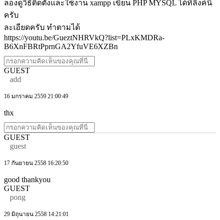
ลองดูวิธีติดตั้งและใช้งาน xampp เขียน PHP MYSQL ได้ที่ลิงค์นี้
ครับ
ละเอียดครับ ทำตามได้
https://youtu.be/GueztNHRVkQ?list=PLxKMDRa-
B6XnFBRtPprnGA2YfuVE6XZBn
GUEST
add
16 มกราคม 2559 21:00:49
thx
GUEST
guest
17 กันยายน 2558 16:20:50
good thankyou
GUEST
pong
29 มิถุนายน 2558 14:21:01