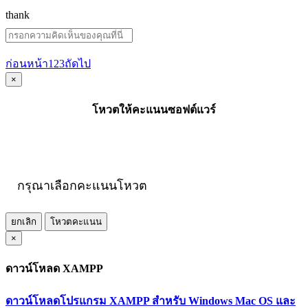
thank
ก่อนหน้า
1
2
3
ถัดไป
×
โหวตให้คะแนนซอฟต์แวร์
กรุณาเลือกคะแนนโหวต
ยกเลิก
โหวตคะแนน
×
ดาวน์โหลด XAMPP
ดาวน์โหลดโปรแกรม XAMPP สำหรับ Windows Mac OS และ