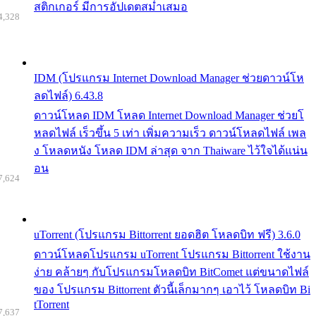
สติกเกอร์ มีการอัปเดตสม่ำเสมอ
4,328
IDM (โปรแกรม Internet Download Manager ช่วยดาวน์โห
ลดไฟล์) 6.43.8
ดาวน์โหลด IDM โหลด Internet Download Manager ช่วยโ
หลดไฟล์ เร็วขึ้น 5 เท่า เพิ่มความเร็ว ดาวน์โหลดไฟล์ เพล
ง โหลดหนัง โหลด IDM ล่าสุด จาก Thaiware ไว้ใจได้แน่น
อน
7,624
uTorrent (โปรแกรม Bittorrent ยอดฮิต โหลดบิท ฟรี) 3.6.0
ดาวน์โหลดโปรแกรม uTorrent โปรแกรม Bittorrent ใช้งาน
ง่าย คล้ายๆ กับโปรแกรมโหลดบิท BitComet แต่ขนาดไฟล์
ของ โปรแกรม Bittorrent ตัวนี้เล็กมากๆ เอาไว้ โหลดบิท Bi
tTorrent
7,637