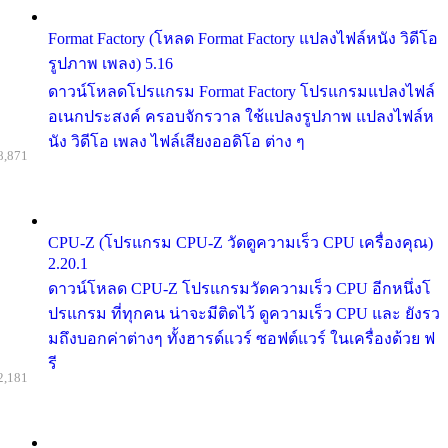
Format Factory (โหลด Format Factory แปลงไฟล์หนัง วิดีโอ
รูปภาพ เพลง) 5.16
ดาวน์โหลดโปรแกรม Format Factory โปรแกรมแปลงไฟล์
อเนกประสงค์ ครอบจักรวาล ใช้แปลงรูปภาพ แปลงไฟล์ห
นัง วิดีโอ เพลง ไฟล์เสียงออดิโอ ต่าง ๆ
8,871
CPU-Z (โปรแกรม CPU-Z วัดดูความเร็ว CPU เครื่องคุณ)
2.20.1
ดาวน์โหลด CPU-Z โปรแกรมวัดความเร็ว CPU อีกหนึ่งโ
ปรแกรม ที่ทุกคน น่าจะมีติดไว้ ดูความเร็ว CPU และ ยังรว
มถึงบอกค่าต่างๆ ทั้งฮารด์แวร์ ซอฟต์แวร์ ในเครื่องด้วย ฟ
รี
2,181