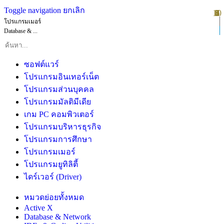
Toggle navigation
ยกเลิก
10
1
2
3
4
5
6
7
8
9
โปรแกรมเมอร์
Database & ...
ซอฟต์แวร์
โปรแกรมอินเทอร์เน็ต
โปรแกรมส่วนบุคคล
โปรแกรมมัลติมีเดีย
เกม PC คอมพิวเตอร์
โปรแกรมบริหารธุรกิจ
โปรแกรมการศึกษา
โปรแกรมเมอร์
โปรแกรมยูทิลิตี้
ไดร์เวอร์ (Driver)
หมวดย่อยทั้งหมด
Active X
Database & Network