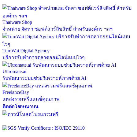
Thaiware Shop
จำหน่าย จัดหา ซอฟต์แวร์ลิขสิทธิ์ สำหรับองค์กร ฯลฯ
TumWai Digital Agency
บริการรับทำการตลาดออนไลน์แบบไวๆ
Ultromate.ai
รับพัฒนาระบบช่วยวิเคราะห์ภาพด้วย AI
FreelanceBay
แหล่งรวมฟรีแลนซ์คุณภาพ
ติดต่อโฆษณาบน