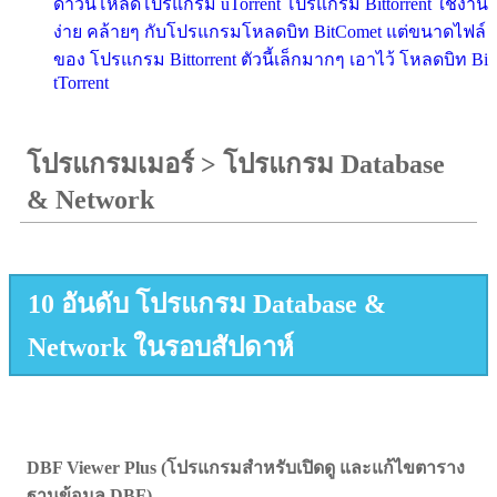
ดาวน์โหลดโปรแกรม uTorrent โปรแกรม Bittorrent ใช้งาน
ง่าย คล้ายๆ กับโปรแกรมโหลดบิท BitComet แต่ขนาดไฟล์
ของ โปรแกรม Bittorrent ตัวนี้เล็กมากๆ เอาไว้ โหลดบิท Bi
tTorrent
โปรแกรมเมอร์
>
โปรแกรม Database
& Network
10 อันดับ โปรแกรม Database &
Network ในรอบสัปดาห์
DBF Viewer Plus (โปรแกรมสำหรับเปิดดู และแก้ไขตาราง
ฐานข้อมูล DBF)