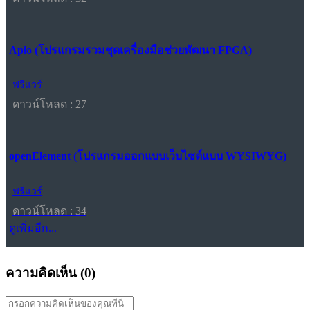
Apio (โปรแกรมรวมชุดเครื่องมือช่วยพัฒนา FPGA)
ฟรีแวร์
ดาวน์โหลด : 27
openElement (โปรแกรมออกแบบเว็บไซต์แบบ WYSIWYG)
ฟรีแวร์
ดาวน์โหลด : 34
ดูเพิ่มอีก...
ความคิดเห็น (
0
)