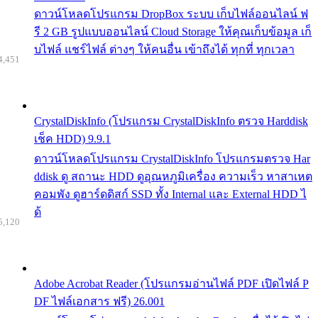
ดาวน์โหลดโปรแกรม DropBox ระบบ เก็บไฟล์ออนไลน์ ฟ
รี 2 GB รูปแบบออนไลน์ Cloud Storage ให้คุณเก็บข้อมูล เก็
บไฟล์ แชร์ไฟล์ ต่างๆ ให้คนอื่น เข้าถึงได้ ทุกที่ ทุกเวลา
4,451
CrystalDiskInfo (โปรแกรม CrystalDiskInfo ตรวจ Harddisk
เช็ค HDD) 9.9.1
ดาวน์โหลดโปรแกรม CrystalDiskInfo โปรแกรมตรวจ Har
ddisk ดู สถานะ HDD ดูอุณหภูมิเครื่อง ความเร็ว หาสาเหต
คอมพัง ดูฮาร์ดดิสก์ SSD ทั้ง Internal และ External HDD ไ
ด้
5,120
Adobe Acrobat Reader (โปรแกรมอ่านไฟล์ PDF เปิดไฟล์ P
DF ไฟล์เอกสาร ฟรี) 26.001