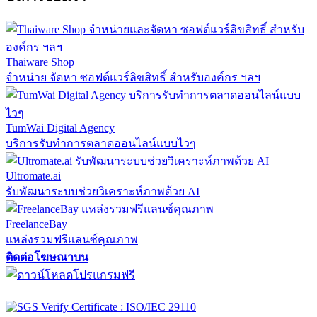
Thaiware Shop
จำหน่าย จัดหา ซอฟต์แวร์ลิขสิทธิ์ สำหรับองค์กร ฯลฯ
TumWai Digital Agency
บริการรับทำการตลาดออนไลน์แบบไวๆ
Ultromate.ai
รับพัฒนาระบบช่วยวิเคราะห์ภาพด้วย AI
FreelanceBay
แหล่งรวมฟรีแลนซ์คุณภาพ
ติดต่อโฆษณาบน