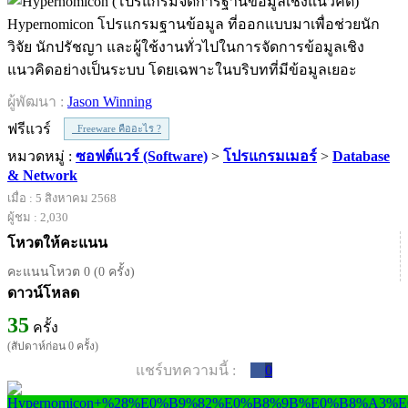
Hypernomicon โปรแกรมฐานข้อมูล ที่ออกแบบมาเพื่อช่วยนัก
วิจัย นักปรัชญา และผู้ใช้งานทั่วไปในการจัดการข้อมูลเชิง
แนวคิดอย่างเป็นระบบ โดยเฉพาะในบริบทที่มีข้อมูลเยอะ
ผู้พัฒนา :
Jason Winning
ฟรีแวร์
Freeware คืออะไร ?
หมวดหมู่ :
ซอฟต์แวร์ (Software)
>
โปรแกรมเมอร์
>
Database
& Network
เมื่อ : 5 สิงหาคม 2568
ผู้ชม : 2,030
โหวตให้คะแนน
คะแนนโหวต 0 (0 ครั้ง)
ดาวน์โหลด
35
ครั้ง
(สัปดาห์ก่อน 0 ครั้ง)
แชร์บทความนี้ :
0