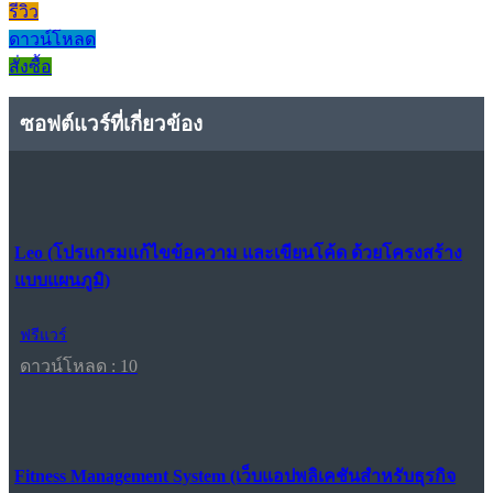
รีวิว
ดาวน์โหลด
สั่งซื้อ
ซอฟต์แวร์ที่เกี่ยวข้อง
Leo (โปรแกรมแก้ไขข้อความ และเขียนโค้ด ด้วยโครงสร้าง
แบบแผนภูมิ)
ฟรีแวร์
ดาวน์โหลด : 10
Fitness Management System (เว็บแอปพลิเคชันสำหรับธุรกิจ