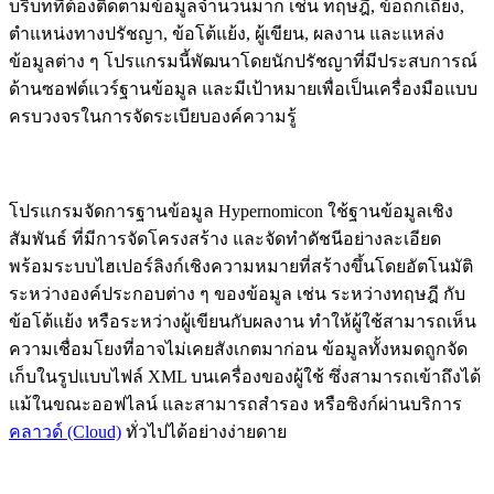
บริบทที่ต้องติดตามข้อมูลจำนวนมาก เช่น ทฤษฎี, ข้อถกเถียง,
ตำแหน่งทางปรัชญา, ข้อโต้แย้ง, ผู้เขียน, ผลงาน และแหล่ง
ข้อมูลต่าง ๆ โปรแกรมนี้พัฒนาโดยนักปรัชญาที่มีประสบการณ์
ด้านซอฟต์แวร์ฐานข้อมูล และมีเป้าหมายเพื่อเป็นเครื่องมือแบบ
ครบวงจรในการจัดระเบียบองค์ความรู้
โปรแกรมจัดการฐานข้อมูล Hypernomicon ใช้ฐานข้อมูลเชิง
สัมพันธ์ ที่มีการจัดโครงสร้าง และจัดทำดัชนีอย่างละเอียด
พร้อมระบบไฮเปอร์ลิงก์เชิงความหมายที่สร้างขึ้นโดยอัตโนมัติ
ระหว่างองค์ประกอบต่าง ๆ ของข้อมูล เช่น ระหว่างทฤษฎี กับ
ข้อโต้แย้ง หรือระหว่างผู้เขียนกับผลงาน ทำให้ผู้ใช้สามารถเห็น
ความเชื่อมโยงที่อาจไม่เคยสังเกตมาก่อน ข้อมูลทั้งหมดถูกจัด
เก็บในรูปแบบไฟล์ XML บนเครื่องของผู้ใช้ ซึ่งสามารถเข้าถึงได้
แม้ในขณะออฟไลน์ และสามารถสำรอง หรือซิงก์ผ่านบริการ
คลาวด์ (Cloud)
ทั่วไปได้อย่างง่ายดาย