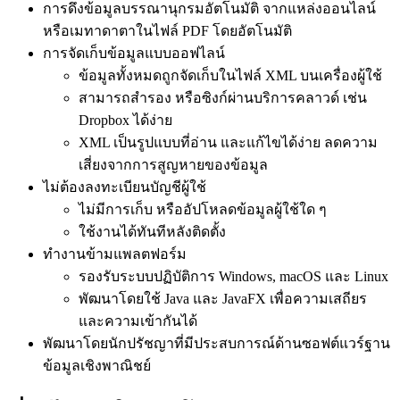
การดึงข้อมูลบรรณานุกรมอัตโนมัติ จากแหล่งออนไลน์
หรือเมทาดาตาในไฟล์ PDF โดยอัตโนมัติ
การจัดเก็บข้อมูลแบบออฟไลน์
ข้อมูลทั้งหมดถูกจัดเก็บในไฟล์ XML บนเครื่องผู้ใช้
สามารถสำรอง หรือซิงก์ผ่านบริการคลาวด์ เช่น
Dropbox ได้ง่าย
XML เป็นรูปแบบที่อ่าน และแก้ไขได้ง่าย ลดความ
เสี่ยงจากการสูญหายของข้อมูล
ไม่ต้องลงทะเบียนบัญชีผู้ใช้
ไม่มีการเก็บ หรืออัปโหลดข้อมูลผู้ใช้ใด ๆ
ใช้งานได้ทันทีหลังติดตั้ง
ทำงานข้ามแพลตฟอร์ม
รองรับระบบปฏิบัติการ Windows, macOS และ Linux
พัฒนาโดยใช้ Java และ JavaFX เพื่อความเสถียร
และความเข้ากันได้
พัฒนาโดยนักปรัชญาที่มีประสบการณ์ด้านซอฟต์แวร์ฐาน
ข้อมูลเชิงพาณิชย์