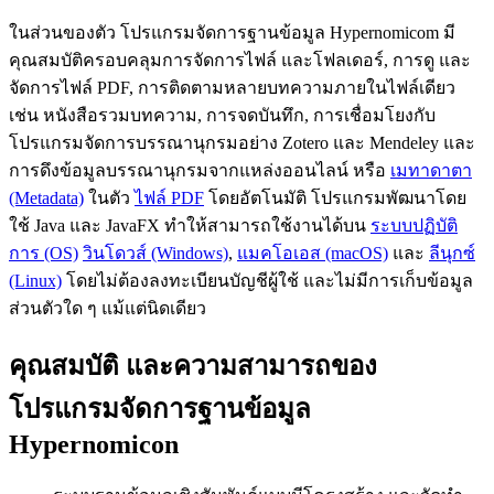
ในส่วนของตัว โปรแกรมจัดการฐานข้อมูล Hypernomicom มี
คุณสมบัติครอบคลุมการจัดการไฟล์ และโฟลเดอร์, การดู และ
จัดการไฟล์ PDF, การติดตามหลายบทความภายในไฟล์เดียว
เช่น หนังสือรวมบทความ, การจดบันทึก, การเชื่อมโยงกับ
โปรแกรมจัดการบรรณานุกรมอย่าง Zotero และ Mendeley และ
การดึงข้อมูลบรรณานุกรมจากแหล่งออนไลน์ หรือ
เมทาดาตา
(Metadata)
ในตัว
ไฟล์ PDF
โดยอัตโนมัติ โปรแกรมพัฒนาโดย
ใช้ Java และ JavaFX ทำให้สามารถใช้งานได้บน
ระบบปฏิบัติ
การ (OS)
วินโดวส์ (Windows)
,
แมคโอเอส (macOS)
และ
ลีนุกซ์
(Linux)
โดยไม่ต้องลงทะเบียนบัญชีผู้ใช้ และไม่มีการเก็บข้อมูล
ส่วนตัวใด ๆ แม้แต่นิดเดียว
คุณสมบัติ และความสามารถของ
โปรแกรมจัดการฐานข้อมูล
Hypernomicon