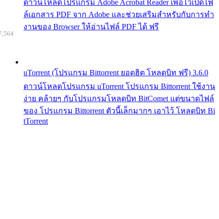
ดาวน์โหลดโปรแกรม Adobe Acrobat Reader เพื่อไว้เปิดไฟ
ล์เอกสาร PDF จาก Adobe และช่วยเสริมสำหรับกับการทำ
งานของ Browser ให้อ่านไฟล์ PDF ได้ ฟรี
7,564
uTorrent (โปรแกรม Bittorrent ยอดฮิต โหลดบิท ฟรี) 3.6.0
ดาวน์โหลดโปรแกรม uTorrent โปรแกรม Bittorrent ใช้งาน
ง่าย คล้ายๆ กับโปรแกรมโหลดบิท BitComet แต่ขนาดไฟล์
ของ โปรแกรม Bittorrent ตัวนี้เล็กมากๆ เอาไว้ โหลดบิท Bi
tTorrent