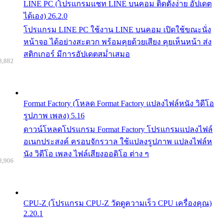
LINE PC (โปรแกรมแชท LINE บนคอม ติดตั้งง่าย อัปเดต
ได้เอง) 26.2.0
โปรแกรม LINE PC ใช้งาน LINE บนคอม เปิดใช้ขณะนั่ง
หน้าจอ ได้อย่างสะดวก พร้อมคุยด้วยเสียง คุยเห็นหน้า ส่ง
สติกเกอร์ มีการอัปเดตสม่ำเสมอ
8,882
Format Factory (โหลด Format Factory แปลงไฟล์หนัง วิดีโอ
รูปภาพ เพลง) 5.16
ดาวน์โหลดโปรแกรม Format Factory โปรแกรมแปลงไฟล์
อเนกประสงค์ ครอบจักรวาล ใช้แปลงรูปภาพ แปลงไฟล์ห
นัง วิดีโอ เพลง ไฟล์เสียงออดิโอ ต่าง ๆ
8,906
CPU-Z (โปรแกรม CPU-Z วัดดูความเร็ว CPU เครื่องคุณ)
2.20.1