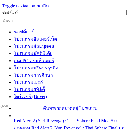
Toggle navigation
ยกเลิก
ซอฟต์แวร์
ซอฟต์แวร์
โปรแกรมอินเทอร์เน็ต
โปรแกรมส่วนบุคคล
โปรแกรมมัลติมีเดีย
เกม PC คอมพิวเตอร์
โปรแกรมบริหารธุรกิจ
โปรแกรมการศึกษา
โปรแกรมเมอร์
โปรแกรมยูทิลิตี้
ไดร์เวอร์ (Driver)
6,658
ค้นหาจากหมวดหมู่ โปรแกรม
Red Alert 2 (Yuri Revenge) : Thai Sphere Final Mod 5.0
มอดเกม Red Alert 2 (Yuri Revenge) : Thai Sphere Final มอ