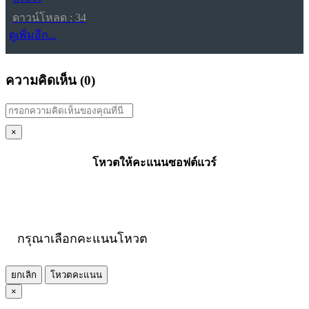
ดาวน์โหลด : 34
ดูเพิ่มอีก...
ความคิดเห็น (
0
)
×
โหวตให้คะแนนซอฟต์แวร์
กรุณาเลือกคะแนนโหวต
ยกเลิก
โหวตคะแนน
×