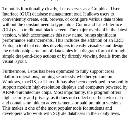
To put its functionality clearly, Letos serves as a Graphical User
Interface (GUI) database management tool. It allows users to
conveniently create, edit, browse, or configure various data tables
without the constant need to type into a Command Line Interface
(CLI) via a traditional black screen. The major overhaul in the latest
version, which accompanies this new name, brings significant
performance enhancements. This includes the addition of an ERD
Editor, a tool that enables developers to easily visualize and design
the relationship structure of data tables in a diagram format through
simple drag-and-drop actions or by directly viewing details from the
visual layout.
Furthermore, Letos has been optimized to fully support cross-
platform operations, running seamlessly whether you are on
Windows, macOS, or Linux. It has also been developed to smoothly
support modern high-resolution displays and computers powered by
ARM64 architecture chips. Most importantly, the program offers
high security and privacy, as it does not collect user behavior data
and contains no hidden advertisements or paid premium versions.
This makes it one of the most popular tools for students and
developers who work with SQLite databases in their daily lives.