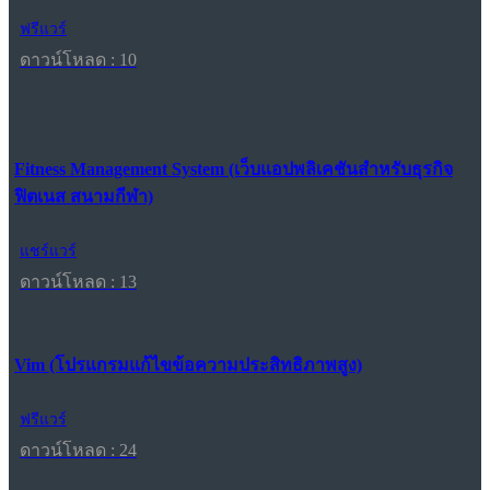
ฟรีแวร์
ดาวน์โหลด : 10
Fitness Management System (เว็บแอปพลิเคชันสำหรับธุรกิจ
ฟิตเนส สนามกีฬา)
แชร์แวร์
ดาวน์โหลด : 13
Vim (โปรแกรมแก้ไขข้อความประสิทธิภาพสูง)
ฟรีแวร์
ดาวน์โหลด : 24