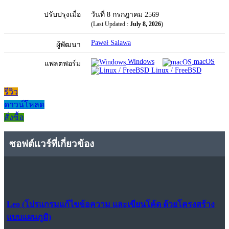
ปรับปรุงเมื่อ
วันที่ 8 กรกฎาคม 2569
(Last Updated :
July 8, 2026
)
Paweł Salawa
ผู้พัฒนา
Windows
macOS
แพลตฟอร์ม
Linux / FreeBSD
รีวิว
ดาวน์โหลด
สั่งซื้อ
ซอฟต์แวร์ที่เกี่ยวข้อง
Leo (โปรแกรมแก้ไขข้อความ และเขียนโค้ด ด้วยโครงสร้าง
แบบแผนภูมิ)