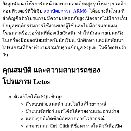
ยังถูกพัฒนาให้รองรับหน้าจอความละเอียดสูงรุ่นใหม่ ๆ รวมถึง
คอมพิวเตอร์ที่ใช้ชิป
สถาปัตยกรรม ARM64
ได้อย่างลื่นไหล ที่
สำคัญคือตัวโปรแกรมมีความปลอดภัยสูงเนื่องจากไม่มีการเก็บ
ข้อมูลพฤติกรรมการใช้งานของผู้ใช้ และไม่มีการแอบแฝง
โฆษณาหรือเวอร์ชันที่ต้องเสียเงินเพิ่ม ทำให้มันกลายเป็นหนึ่ง
ในเครื่องมือยอดนิยมสำหรับนักเรียน, นักศึกษา และนักพัฒนา
โปรแกรมที่ต้องทำงานร่วมกับฐานข้อมูล SQLite ในชีวิตประจำ
วัน
คุณสมบัติ และความสามารถของ
โปรแกรม Letos
ตัวแก้ไขโค้ด SQL ขั้นสูง
มีระบบช่วยแนะนำ และไฮไลต์ไวยากรณ์
มีระบบจัดฟอร์แมตโค้ดให้สวยงามและอ่านง่าย
แสดงจุดที่เกิดข้อผิดพลาดทางไวยากรณ์
สามารถกด Ctrl+Click ที่ชื่อตารางในคิวรีเพื่อเปิด