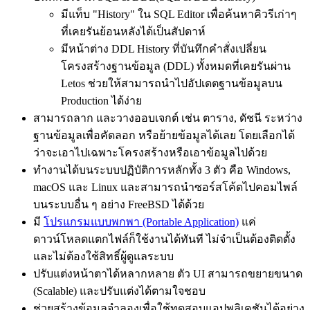
มีแท็บ "History" ใน SQL Editor เพื่อค้นหาคิวรีเก่าๆ
ที่เคยรันย้อนหลังได้เป็นสัปดาห์
มีหน้าต่าง DDL History ที่บันทึกคำสั่งเปลี่ยน
โครงสร้างฐานข้อมูล (DDL) ทั้งหมดที่เคยรันผ่าน
Letos ช่วยให้สามารถนำไปอัปเดตฐานข้อมูลบน
Production ได้ง่าย
สามารถลาก และวางออบเจกต์ เช่น ตาราง, ดัชนี ระหว่าง
ฐานข้อมูลเพื่อคัดลอก หรือย้ายข้อมูลได้เลย โดยเลือกได้
ว่าจะเอาไปเฉพาะโครงสร้างหรือเอาข้อมูลไปด้วย
ทำงานได้บนระบบปฏิบัติการหลักทั้ง 3 ตัว คือ Windows,
macOS และ Linux และสามารถนำซอร์สโค้ดไปคอมไพล์
บนระบบอื่น ๆ อย่าง FreeBSD ได้ด้วย
มี
โปรแกรมแบบพกพา (Portable Application)
แค่
ดาวน์โหลดแตกไฟล์ก็ใช้งานได้ทันที ไม่จำเป็นต้องติดตั้ง
และไม่ต้องใช้สิทธิ์ผู้ดูแลระบบ
ปรับแต่งหน้าตาได้หลากหลาย ตัว UI สามารถขยายขนาด
(Scalable) และปรับแต่งได้ตามใจชอบ
ช่วยสร้างข้อมูลจำลองเพื่อใช้ทดสอบแอปพลิเคชันได้อย่าง