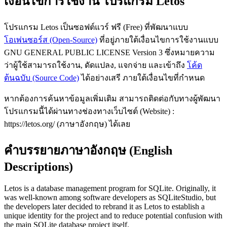
เงื่อนไขการใช้งาน โปรแกรม Letos
โปรแกรม Letos เป็นซอฟต์แวร์ ฟรี (Free) ที่พัฒนาแบบ
โอเพ่นซอร์ส (Open-Source)
ที่อยู่ภายใต้เงื่อนไขการใช้งานแบบ
GNU GENERAL PUBLIC LICENSE Version 3 ซึ่งหมายความ
ว่าผู้ใช้สามารถใช้งาน, ดัดแปลง, แจกจ่าย และเข้าถึง
โค้ด
ต้นฉบับ (Source Code)
ได้อย่างเสรี ภายใต้เงื่อนไขที่กำหนด
หากต้องการค้นหาข้อมูลเพิ่มเติม สามารถติดต่อกับทางผู้พัฒนา
โปรแกรมนี้ได้ผ่านทางช่องทางเว็บไซต์ (Website) :
https://letos.org/ (ภาษาอังกฤษ) ได้เลย
คำบรรยายภาษาอังกฤษ (English
Descriptions)
Letos is a database management program for SQLite. Originally, it
was well-known among software developers as SQLiteStudio, but
the developers later decided to rebrand it as Letos to establish a
unique identity for the project and to reduce potential confusion with
the main SQLite database project itself.