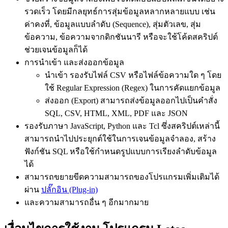
รวดเร็ว โดยมีกลยุทธ์การสุ่มข้อมูลหลากหลายแบบ เช่น
ค่าคงที่, ข้อมูลแบบลำดับ (Sequence), สุ่มตัวเลข, สุ่ม
ข้อความ, ข้อความจากดิกชันนารี หรือจะใช้โค้ดสคริปต์
ช่วยเจนข้อมูลก็ได้
การนำเข้า และส่งออกข้อมูล
นำเข้า รองรับไฟล์ CSV หรือไฟล์ข้อความใด ๆ โดย
ใช้ Regular Expression (Regex) ในการคัดแยกข้อมูล
ส่งออก (Export) สามารถส่งข้อมูลออกไปเป็นคำสั่ง
SQL, CSV, HTML, XML, PDF และ JSON
รองรับภาษา JavaScript, Python และ Tcl ซึ่งสคริปต์เหล่านี้
สามารถนำไปประยุกต์ใช้ในการเจนข้อมูลจำลอง, สร้าง
ฟังก์ชัน SQL หรือใช้กำหนดรูปแบบการเรียงลำดับข้อมูล
ได้
สามารถขยายขีดความสามารถของโปรแกรมเพิ่มเติมได้
ผ่าน
ปลั๊กอิน (Plug-in)
และความสามารถอื่น ๆ อีกมากมาย