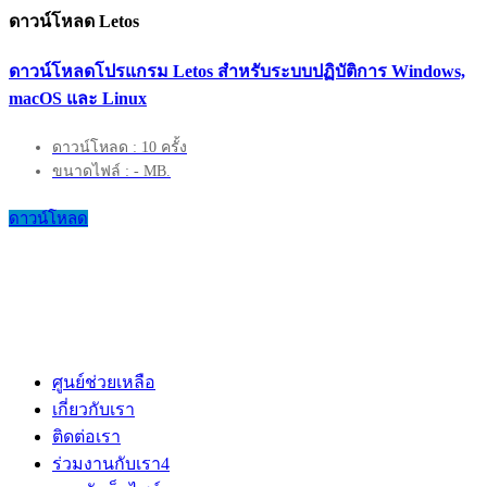
ดาวน์โหลด Letos
ดาวน์โหลดโปรแกรม Letos สำหรับระบบปฏิบัติการ Windows,
macOS และ Linux
ดาวน์โหลด : 10 ครั้ง
ขนาดไฟล์ : - MB.
ดาวน์โหลด
ศูนย์ช่วยเหลือ
เกี่ยวกับเรา
ติดต่อเรา
ร่วมงานกับเรา
4