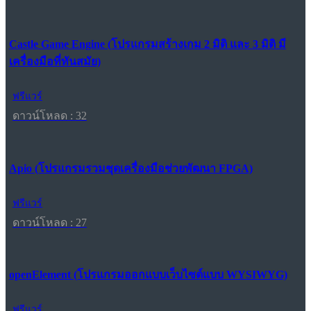
Castle Game Engine (โปรแกรมสร้างเกม 2 มิติ และ 3 มิติ มี
เครื่องมือที่ทันสมัย)
ฟรีแวร์
ดาวน์โหลด : 32
Apio (โปรแกรมรวมชุดเครื่องมือช่วยพัฒนา FPGA)
ฟรีแวร์
ดาวน์โหลด : 27
openElement (โปรแกรมออกแบบเว็บไซต์แบบ WYSIWYG)
ฟรีแวร์