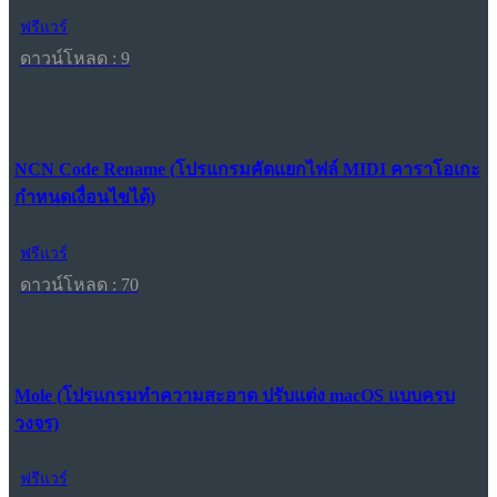
ฟรีแวร์
ดาวน์โหลด : 9
NCN Code Rename (โปรแกรมคัดแยกไฟล์ MIDI คาราโอเกะ
กำหนดเงื่อนไขได้)
ฟรีแวร์
ดาวน์โหลด : 70
Mole (โปรแกรมทำความสะอาด ปรับแต่ง macOS แบบครบ
วงจร)
ฟรีแวร์