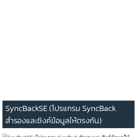
SyncBackSE (โปรแกรม SyncBack
สำรองและซิงค์ข้อมูลให้ตรงกัน)