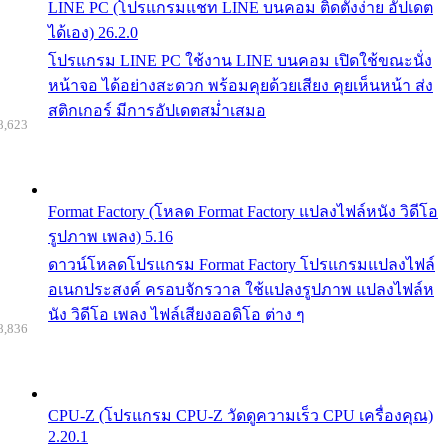
LINE PC (โปรแกรมแชท LINE บนคอม ติดตั้งง่าย อัปเดต
ได้เอง) 26.2.0
โปรแกรม LINE PC ใช้งาน LINE บนคอม เปิดใช้ขณะนั่ง
หน้าจอ ได้อย่างสะดวก พร้อมคุยด้วยเสียง คุยเห็นหน้า ส่ง
สติกเกอร์ มีการอัปเดตสม่ำเสมอ
8,623
Format Factory (โหลด Format Factory แปลงไฟล์หนัง วิดีโอ
รูปภาพ เพลง) 5.16
ดาวน์โหลดโปรแกรม Format Factory โปรแกรมแปลงไฟล์
อเนกประสงค์ ครอบจักรวาล ใช้แปลงรูปภาพ แปลงไฟล์ห
นัง วิดีโอ เพลง ไฟล์เสียงออดิโอ ต่าง ๆ
8,836
CPU-Z (โปรแกรม CPU-Z วัดดูความเร็ว CPU เครื่องคุณ)
2.20.1