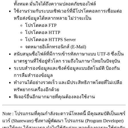
ทั้งหมด มั่นใจได้ถึงความปลอดภัยของไฟล์
ใช้งานร่วมกับระบบเซิฟเวอร์ที่มีโปรโตคอลการเชื่อมต่อ
หรือส่งข้อมูลได้หลากหลาย ไม่ว่าจะเป็น
โปรโตคอล FTP
โปรโตคอล HTTP
โปรโตคอล HTTPS Server
จดหมายอิเล็กทรอนิกส์ (E-Mail)
สนับสนุนชื่อไฟล์ที่มีการเข้ารหัสภาษาแบบ UTF-8 ซึ่งเป็น
มาตรฐานที่ใช้อยู่ทั่วโลก รวมถึงในภาษาไทยในปัจจุบัน
ระบบสำรองข้อมูลและซิงค์ข้อมูลแบบอัตโนมัติ ป้องกัน
การลืมสำรองข้อมูล
ทำงานได้อย่างรวดเร็ว และมีประสิทธิภาพโดยที่ไม่เปลือ
ทรัพยากรเครื่องอีกด้วย
ฟีเจอร์อื่นอีกมากมายที่คุณต้องลองใช้งาน
Note : โปรแกรมที่คุณกำลังจะดาวน์โหลดนี้ มีคุณสมบัติเป็นแชร์
แวร์ (Shareware) ซึ่งทางผู้พัฒนา โปรแกรม (Program Developer)
เขาให้คุณ ได้สามารถ นำไปใช้กันก่อน หากต้องการจะใช้ต่อกัน