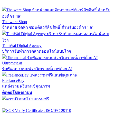
Thaiware Shop
จำหน่าย จัดหา ซอฟต์แวร์ลิขสิทธิ์ สำหรับองค์กร ฯลฯ
TumWai Digital Agency
บริการรับทำการตลาดออนไลน์แบบไวๆ
Ultromate.ai
รับพัฒนาระบบช่วยวิเคราะห์ภาพด้วย AI
FreelanceBay
แหล่งรวมฟรีแลนซ์คุณภาพ
ติดต่อโฆษณาบน