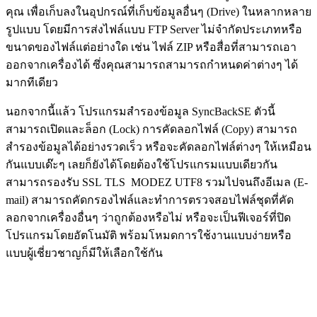
คุณ เพื่อเก็บลงในอุปกรณ์ที่เก็บข้อมูลอื่นๆ (Drive) ในหลากหลาย
รูปแบบ โดยมีการส่งไฟล์แบบ FTP Server ไม่จำกัดประเภทหรือ
ขนาดของไฟล์แต่อย่างใด เช่น ไฟล์ ZIP หรือสื่อที่สามารถเอา
ออกจากเครื่องได้ ซึ่งคุณสามารถสามารถกำหนดค่าต่างๆ ได้
มากทีเดียว
นอกจากนี้แล้ว โปรแกรมสำรองข้อมูล SyncBackSE ตัวนี้
สามารถเปิดและล็อก (Lock) การคัดลอกไฟล์ (Copy) สามารถ
สำรองข้อมูลได้อย่างรวดเร็ว หรือจะคัดลอกไฟล์ต่างๆ ให้เหมือน
กันแบบเด๊ะๆ เลยก็ยังได้โดยต้องใช้โปรแกรมแบบเดียวกัน
สามารถรองรับ SSL TLS MODEZ UTF8 รวมไปจนถึงอีเมล (E-
mail) สามารถคัดกรองไฟล์และทำการตรวจสอบไฟล์ชุดที่คัด
ลอกจากเครื่องอื่นๆ ว่าถูกต้องหรือไม่ หรือจะเป็นฟีเจอร์ที่ปิด
โปรแกรมโดยอัตโนมัติ พร้อมโหมดการใช้งานแบบง่ายหรือ
แบบผู้เชี่ยวชาญก็มีให้เลือกใช้กัน