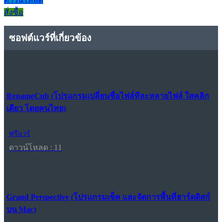
สั่งซื้อ
ซอฟต์แวร์ที่เกี่ยวข้อง
RenameCub (โปรแกรมเปลี่ยนชื่อไฟล์ทีละหลายไฟล์ ใสคลิก
เดียว โดยคนไทย)
ฟรีแวร์
ดาวน์โหลด : 11
Grand Perspective (โปรแกรมเช็ค และจัดการพื้นที่ฮาร์ดดิสก์
บน Mac)