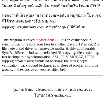
ในแบบตัวเต็มๆ จะต้องเสียค่าลงทะเบียน เป็นเงินจำนวน $39.95
นอกจากนี้แล้ว คุณสามารถที่จะติดต่อกับทางผู้พัฒนา โปรแกรม
นี้ได้ผ่านทางช่องทางอีเมล (E-Mail) :
support@2brightsparks.com (ภาษาอังกฤษ) ได้ทันทีเลย
This program is called "
SyncBackSE
" It is an easily backup,
synchronize, or restore your files to another drive, FTP server, ZIP
file, networked drive, or removable media. Highly configurable,
SyncBackFree includes: open/locked file copying; file versioning;
fast backup; true synchronization; SSL, TLS, MODEZ, UTF8
support; email results; simulated backups; file filters; copy
verification; background backups; auto-close of programs; profile
groups; and extensive context sensitive help.
รูปภาพตัวอย่าง Screenshot แสดง ส่วนประกอบของ
โปรแกรม SyncBackSE