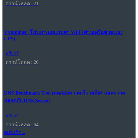
ดาวน์โหลด : 21
Vistumbler (โปรแกรมสแกนหา Wi-Fi ผ่านเครือข่าย และ
GPS)
ฟรีแวร์
ดาวน์โหลด : 26
DNS Benchmark Tool (ทดสอบความเร็ว เสถียร และความ
ปลอดภัย DNS Server)
ฟรีแวร์
ดาวน์โหลด : 64
ดูเพิ่มอีก...