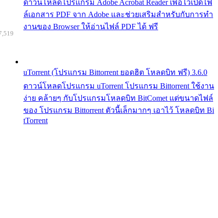
ดาวน์โหลดโปรแกรม Adobe Acrobat Reader เพื่อไว้เปิดไฟ
ล์เอกสาร PDF จาก Adobe และช่วยเสริมสำหรับกับการทำ
งานของ Browser ให้อ่านไฟล์ PDF ได้ ฟรี
7,519
uTorrent (โปรแกรม Bittorrent ยอดฮิต โหลดบิท ฟรี) 3.6.0
ดาวน์โหลดโปรแกรม uTorrent โปรแกรม Bittorrent ใช้งาน
ง่าย คล้ายๆ กับโปรแกรมโหลดบิท BitComet แต่ขนาดไฟล์
ของ โปรแกรม Bittorrent ตัวนี้เล็กมากๆ เอาไว้ โหลดบิท Bi
tTorrent