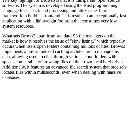
The key highlight of Brows3 is that it is transparent, open-source
software. The system is developed using the Rust programming
language for its back-end processing and utilizes the Tauri
framework to build its front-end. This results in an exceptionally fast
application with a lightweight footprint that consumes very low
system resources.
What sets Brows3 apart from standard S3 file managers on the
market is how it resolves the issue of "slow listing," which typically
occurs when users open folders containing millions of files. Brows3
implements a prefix-indexed caching architecture to manage this
data, allowing users to click through various cloud folders with
speeds comparable to browsing files on their own local hard drives.
Additionally, it features an advanced file search system that precisely
locates files within milliseconds, even when dealing with massive
databases.