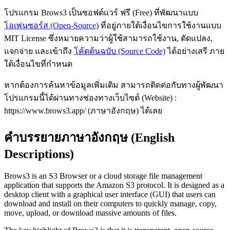
โปรแกรม Brows3 เป็นซอฟต์แวร์ ฟรี (Free) ที่พัฒนาแบบ
โอเพ่นซอร์ส (Open-Source)
ที่อยู่ภายใต้เงื่อนไขการใช้งานแบบ
MIT License ซึ่งหมายความว่าผู้ใช้สามารถใช้งาน, ดัดแปลง,
แจกจ่าย และเข้าถึง
โค้ดต้นฉบับ (Source Code)
ได้อย่างเสรี ภาย
ใต้เงื่อนไขที่กำหนด
หากต้องการค้นหาข้อมูลเพิ่มเติม สามารถติดต่อกับทางผู้พัฒนา
โปรแกรมนี้ได้ผ่านทางช่องทางเว็บไซต์ (Website) :
https://www.brows3.app/ (ภาษาอังกฤษ) ได้เลย
คำบรรยายภาษาอังกฤษ (English
Descriptions)
Brows3 is an S3 Browser or a cloud storage file management
application that supports the Amazon S3 protocol. It is designed as a
desktop client with a graphical user interface (GUI) that users can
download and install on their computers to quickly manage, copy,
move, upload, or download massive amounts of files.