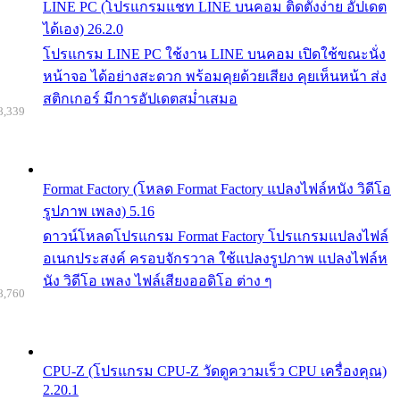
LINE PC (โปรแกรมแชท LINE บนคอม ติดตั้งง่าย อัปเดต
ได้เอง) 26.2.0
โปรแกรม LINE PC ใช้งาน LINE บนคอม เปิดใช้ขณะนั่ง
หน้าจอ ได้อย่างสะดวก พร้อมคุยด้วยเสียง คุยเห็นหน้า ส่ง
สติกเกอร์ มีการอัปเดตสม่ำเสมอ
8,339
Format Factory (โหลด Format Factory แปลงไฟล์หนัง วิดีโอ
รูปภาพ เพลง) 5.16
ดาวน์โหลดโปรแกรม Format Factory โปรแกรมแปลงไฟล์
อเนกประสงค์ ครอบจักรวาล ใช้แปลงรูปภาพ แปลงไฟล์ห
นัง วิดีโอ เพลง ไฟล์เสียงออดิโอ ต่าง ๆ
8,760
CPU-Z (โปรแกรม CPU-Z วัดดูความเร็ว CPU เครื่องคุณ)
2.20.1