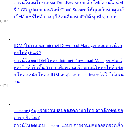
ดาวน์โหลดโปรแกรม DropBox ระบบ เก็บไฟล์ออนไลน์ ฟ
รี 2 GB รูปแบบออนไลน์ Cloud Storage ให้คุณเก็บข้อมูล เก็
บไฟล์ แชร์ไฟล์ ต่างๆ ให้คนอื่น เข้าถึงได้ ทุกที่ ทุกเวลา
4,102
IDM (โปรแกรม Internet Download Manager ช่วยดาวน์โห
ลดไฟล์) 6.43.7
ดาวน์โหลด IDM โหลด Internet Download Manager ช่วยโ
หลดไฟล์ เร็วขึ้น 5 เท่า เพิ่มความเร็ว ดาวน์โหลดไฟล์ เพล
ง โหลดหนัง โหลด IDM ล่าสุด จาก Thaiware ไว้ใจได้แน่น
อน
: 474
Thscore (App รายงานผลบอลสดภาษาไทย จากลีกฟุตบอล
ต่างๆ ทั่วโลก)
ดาวน์โหลดแอป Thscore แอปฯ รายงานผลบอลสดรวดเร็ว