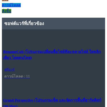
ดาวน์โหลด
สั่งซื้อ
ซอฟต์แวร์ที่เกี่ยวข้อง
RenameCub (โปรแกรมเปลี่ยนชื่อไฟล์ทีละหลายไฟล์ ใสคลิก
เดียว โดยคนไทย)
ฟรีแวร์
ดาวน์โหลด : 11
Grand Perspective (โปรแกรมเช็ค และจัดการพื้นที่ฮาร์ดดิสก์
บน Mac)