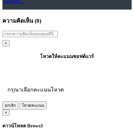
ดูเพิ่มอีก...
ความคิดเห็น (
0
)
×
โหวตให้คะแนนซอฟต์แวร์
กรุณาเลือกคะแนนโหวต
ยกเลิก
โหวตคะแนน
×
ดาวน์โหลด Brows3