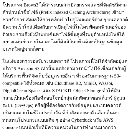
โปรแกรม Brows3 ได้นำระบบสถาปัตยกรรมแคชที่จัดดัชนีตาม
คำนำหน้าชื่อไฟล์ (Prefix-indexed Caching Architecture) เข้ามา
ช่วยจัดการ ส่งผลให้การคลิกเข้าไปดูโฟลเดอร์ต่าง ๆ บนคลาวด์
มีความเร็วใกล้เคียงกับการเปิดดูไฟล์ในไดรฟ์คอมพิวเตอร์ของ
ตัวเอง รวมถึงยังมีระบบค้นหาไฟล์ขั้นสูงที่ระบุตำแหน่งไฟล์ได้
อย่างแม่นยำภายในเวลาไม่กี่มิลลิวินาที แม้จะเป็นฐานข้อมูล
ขนาดใหญ่มากก็ตาม
ในแง่ของการรองรับระบบคลาวด์ โปรแกรมนี้ไม่ได้จำกัดอยู่แค่
บริการ Amazon S3 เท่านั้น แต่ยังสามารถนำไปใช้เชื่อมต่อกับผู้
ให้บริการพื้นที่จัดเก็บข้อมูลรายอื่น ๆ ที่รองรับมาตรฐาน S3-
compatible ได้ทั้งหมด เช่น Cloudflare R2, MinIO, Wasabi,
DigitalOcean Spaces และ STACKIT Object Storage ทำให้มัน
กลายเป็นเครื่องมือที่ตอบโจทย์กลุ่มนักพัฒนาซอฟต์แวร์ ผู้ดูแล
ระบบ (DevOps) หรือผู้ที่ต้องจัดการกับข้อมูลบนระบบคลาวด์
ปริมาณมากในชีวิตประจำวัน ที่กำลังมองหาตัวเลือกอื่นมา
ทดแทนโปรแกรมแบบเดิม ๆ อย่าง Cyberduck หรือ AWS
Console บนหน้าเว็บที่มีความหน่วงในการทำงานมากกว่า