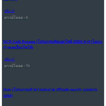
ฟรีแวร์
ดาวน์โหลด : 9
NCN Code Rename (โปรแกรมคัดแยกไฟล์ MIDI คาราโอเกะ
กำหนดเงื่อนไขได้)
ฟรีแวร์
ดาวน์โหลด : 70
Mole (โปรแกรมทำความสะอาด ปรับแต่ง macOS แบบครบ
วงจร)