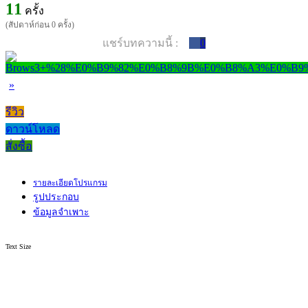
11
ครั้ง
(สัปดาห์ก่อน 0 ครั้ง)
แชร์บทความนี้ :
0
»
รีวิว
ดาวน์โหลด
สั่งซื้อ
รายละเอียดโปรแกรม
รูปประกอบ
ข้อมูลจำเพาะ
Text Size