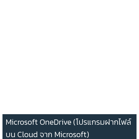
Microsoft OneDrive (โปรแกรมฝากไฟล์
บน Cloud จาก Microsoft)