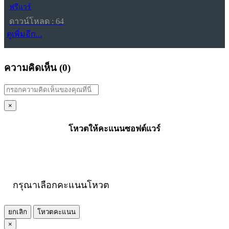
ฟรีแวร์
ดาวน์โหลด : 64
ดูเพิ่มอีก...
ความคิดเห็น (
0
)
×
โหวตให้คะแนนซอฟต์แวร์
กรุณาเลือกคะแนนโหวต
ยกเลิก
โหวตคะแนน
×