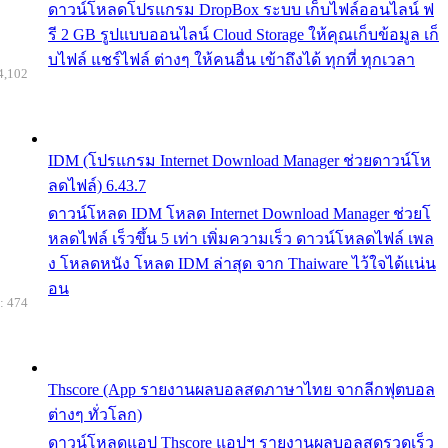
ดาวน์โหลดโปรแกรม DropBox ระบบ เก็บไฟล์ออนไลน์ ฟ
รี 2 GB รูปแบบออนไลน์ Cloud Storage ให้คุณเก็บข้อมูล เก็
บไฟล์ แชร์ไฟล์ ต่างๆ ให้คนอื่น เข้าถึงได้ ทุกที่ ทุกเวลา
4,102
IDM (โปรแกรม Internet Download Manager ช่วยดาวน์โห
ลดไฟล์) 6.43.7
ดาวน์โหลด IDM โหลด Internet Download Manager ช่วยโ
หลดไฟล์ เร็วขึ้น 5 เท่า เพิ่มความเร็ว ดาวน์โหลดไฟล์ เพล
ง โหลดหนัง โหลด IDM ล่าสุด จาก Thaiware ไว้ใจได้แน่น
อน
: 474
Thscore (App รายงานผลบอลสดภาษาไทย จากลีกฟุตบอล
ต่างๆ ทั่วโลก)
ดาวน์โหลดแอป Thscore แอปฯ รายงานผลบอลสดรวดเร็ว