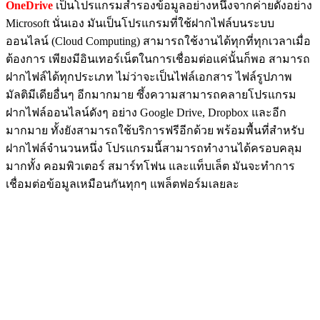
OneDrive
เป็นโปรแกรมสำรองข้อมูลอย่างหนึ่งจากค่ายดังอย่าง
Microsoft นั่นเอง มันเป็นโปรแกรมที่ใช้ฝากไฟล์บนระบบ
ออนไลน์ (Cloud Computing) สามารถใช้งานได้ทุกที่ทุกเวลาเมื่อ
ต้องการ เพียงมีอินเทอร์เน็ตในการเชื่อมต่อแค่นั้นก็พอ สามารถ
ฝากไฟล์ได้ทุกประเภท ไม่ว่าจะเป็นไฟล์เอกสาร ไฟล์รูปภาพ
มัลติมีเดียอื่นๆ อีกมากมาย ซึ้งความสามารถคลายโปรแกรม
ฝากไฟล์ออนไลน์ดังๆ อย่าง Google Drive, Dropbox และอีก
มากมาย ทั้งยังสามารถใช้บริการฟรีอีกด้วย พร้อมพื้นที่สำหรับ
ฝากไฟล์จำนวนหนึ่ง โปรแกรมนี้สามารถทำงานได้ครอบคลุม
มากทั้ง คอมพิวเตอร์ สมาร์ทโฟน และแท็บเล็ต มันจะทำการ
เชื่อมต่อข้อมูลเหมือนกันทุกๆ แพล็ตฟอร์มเลยละ