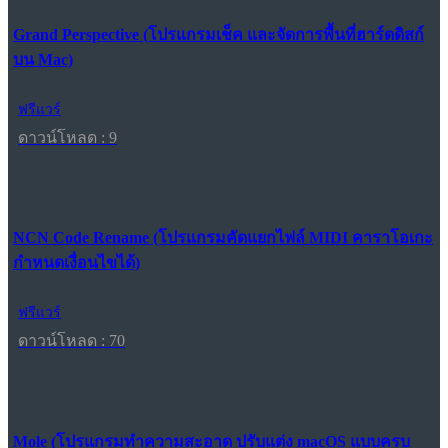
Grand Perspective (โปรแกรมเช็ค และจัดการพื้นที่ฮาร์ดดิสก์
บน Mac)
ฟรีแวร์
ดาวน์โหลด : 9
NCN Code Rename (โปรแกรมคัดแยกไฟล์ MIDI คาราโอเกะ
กำหนดเงื่อนไขได้)
ฟรีแวร์
ดาวน์โหลด : 70
Mole (โปรแกรมทำความสะอาด ปรับแต่ง macOS แบบครบ