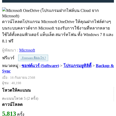
ดาวน์โหลดโปรแกรม Microsoft OneDrive ให้คุณฝากไฟล์ต่างๆ
บนระบบคลาวด์จาก Microsoft รองรับการใช้งานที่หลากหลาย
ใช้ได้ทั้งคอมพิวเตอร์ แท็บเล็ต สมาร์ทโฟน ทั้ง Windows 7 8 และ
8.1 ฟรี
ผู้พัฒนา :
Microsoft
ฟรีแวร์
Freeware คืออะไร ?
หมวดหมู่ :
ซอฟต์แวร์ (Software)
>
โปรแกรมยูทิลิตี้
>
Backup &
Sync
เมื่อ : 16 กันยายน 2568
ผู้ชม : 40,198
โหวตให้คะแนน
คะแนนโหวต 5 (2 ครั้ง)
ดาวน์โหลด
5,813
ครั้ง