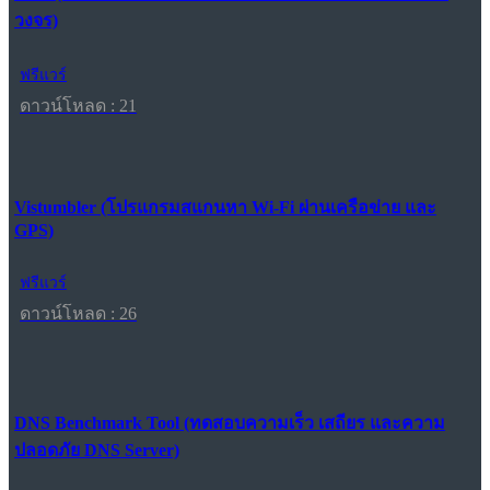
วงจร)
ฟรีแวร์
ดาวน์โหลด : 21
Vistumbler (โปรแกรมสแกนหา Wi-Fi ผ่านเครือข่าย และ
GPS)
ฟรีแวร์
ดาวน์โหลด : 26
DNS Benchmark Tool (ทดสอบความเร็ว เสถียร และความ
ปลอดภัย DNS Server)