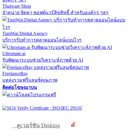
Thaiware Shop
จำหน่าย จัดหา ซอฟต์แวร์ลิขสิทธิ์ สำหรับองค์กร ฯลฯ
TumWai Digital Agency
บริการรับทำการตลาดออนไลน์แบบไวๆ
Ultromate.ai
รับพัฒนาระบบช่วยวิเคราะห์ภาพด้วย AI
FreelanceBay
แหล่งรวมฟรีแลนซ์คุณภาพ
ติดต่อโฆษณาบน
ดูเวอร์ชัน Desktop