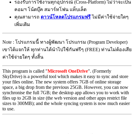
รองรับการใช้งานทุกอุปกรณ์ (Cross-Platform) ไม่ว่าจะเป็น
คอมฯ โน้ตบุ๊ค สมาร์ทโฟน แท็บเล็ต
คุณสามารถ
ดาวน์โหลดโปรแกรมฟรี
ไม่มีค่าใช้จ่ายใดๆ
เพิ่มเติม
Note : โปรแกรมนี้ ทางผู้พัฒนา โปรแกรม (Program Developer)
เขาได้แจกให้ ทุกท่านได้นำไปใช้กันฟรีๆ (FREE) ท่านไม่ต้องเสีย
ค่าใช้จ่ายใดๆ ทั้งสิ้น
This program is called "
Microsoft OneDrive
". (Formerly
SkyDrive) is a powerful tool which makes it easy to sync and store
your files online. The new system offers 7GB of online storage
space, a big drop from the previous 25GB. However, you can now
synchronise the full 7GB; the desktop app allows you to work with
files up to 2GB in size (the web version and other apps restrict file
sizes to 300MB); and the whole syncing system is now much easier
to use.