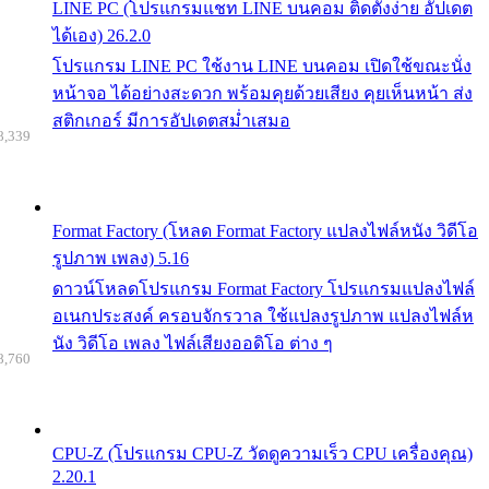
LINE PC (โปรแกรมแชท LINE บนคอม ติดตั้งง่าย อัปเดต
ได้เอง) 26.2.0
โปรแกรม LINE PC ใช้งาน LINE บนคอม เปิดใช้ขณะนั่ง
หน้าจอ ได้อย่างสะดวก พร้อมคุยด้วยเสียง คุยเห็นหน้า ส่ง
สติกเกอร์ มีการอัปเดตสม่ำเสมอ
8,339
Format Factory (โหลด Format Factory แปลงไฟล์หนัง วิดีโอ
รูปภาพ เพลง) 5.16
ดาวน์โหลดโปรแกรม Format Factory โปรแกรมแปลงไฟล์
อเนกประสงค์ ครอบจักรวาล ใช้แปลงรูปภาพ แปลงไฟล์ห
นัง วิดีโอ เพลง ไฟล์เสียงออดิโอ ต่าง ๆ
8,760
CPU-Z (โปรแกรม CPU-Z วัดดูความเร็ว CPU เครื่องคุณ)
2.20.1