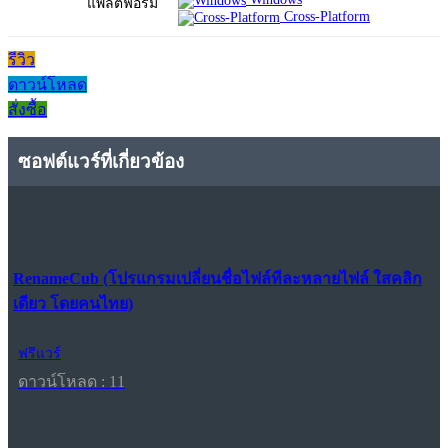
แพลตฟอร์ม
Cross-Platform
รีวิว
ดาวน์โหลด
สั่งซื้อ
ซอฟต์แวร์ที่เกี่ยวข้อง
RenameCub (โปรแกรมเปลี่ยนชื่อไฟล์ทีละหลายไฟล์ ใสคลิก
เดียว โดยคนไทย)
ฟรีแวร์
ดาวน์โหลด : 11