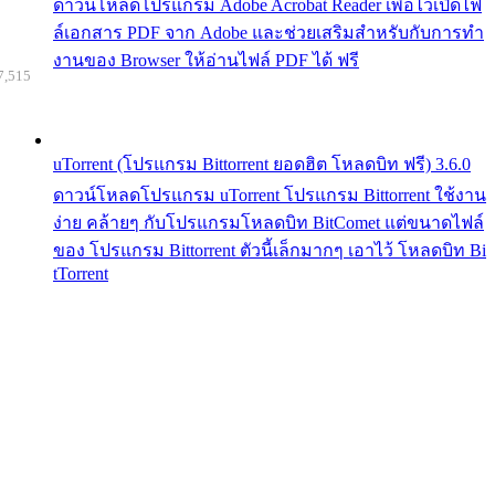
ดาวน์โหลดโปรแกรม Adobe Acrobat Reader เพื่อไว้เปิดไฟ
ล์เอกสาร PDF จาก Adobe และช่วยเสริมสำหรับกับการทำ
งานของ Browser ให้อ่านไฟล์ PDF ได้ ฟรี
7,515
uTorrent (โปรแกรม Bittorrent ยอดฮิต โหลดบิท ฟรี) 3.6.0
ดาวน์โหลดโปรแกรม uTorrent โปรแกรม Bittorrent ใช้งาน
ง่าย คล้ายๆ กับโปรแกรมโหลดบิท BitComet แต่ขนาดไฟล์
ของ โปรแกรม Bittorrent ตัวนี้เล็กมากๆ เอาไว้ โหลดบิท Bi
tTorrent