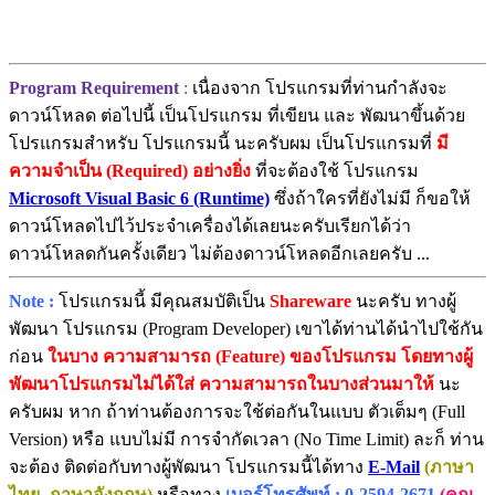
Program Requirement
:
เนื่องจาก โปรแกรมที่ท่านกำลังจะ
ดาวน์โหลด ต่อไปนี้ เป็นโปรแกรม ที่เขียน และ พัฒนาขึ้นด้วย
โปรแกรมสำหรับ โปรแกรมนี้ นะครับผม เป็นโปรแกรมที่
มี
ความจำเป็น (Required) อย่างยิ่ง
ที่จะต้องใช้ โปรแกรม
Microsoft Visual Basic 6 (Runtime)
ซึ่งถ้าใครที่ยังไม่มี ก็ขอให้
ดาวน์โหลดไปไว้ประจำเครื่องได้เลยนะครับเรียกได้ว่า
ดาวน์โหลดกันครั้งเดียว ไม่ต้องดาวน์โหลดอีกเลยครับ ...
Note :
โปรแกรมนี้ มีคุณสมบัติเป็น
Shareware
นะครับ ทางผู้
พัฒนา โปรแกรม (Program Developer) เขาได้ท่านได้นำไปใช้กัน
ก่อน
ในบาง ความสามารถ (Feature) ของโปรแกรม โดยทางผู้
พัฒนาโปรแกรมไม่ได้ใส่ ความสามารถในบางส่วนมาให้
นะ
ครับผม หาก ถ้าท่านต้องการจะใช้ต่อกันในแบบ ตัวเต็มๆ (Full
Version) หรือ แบบไม่มี การจำกัดเวลา (No Time Limit) ละก็ ท่าน
จะต้อง ติดต่อกับทางผู้พัฒนา โปรแกรมนี้ได้ทาง
E-Mail
(ภาษา
ไทย, ภาษาอังกฤษ)
หรือทาง
เบอร์โทรศัพท์ : 0-2594-2671
(คุณ