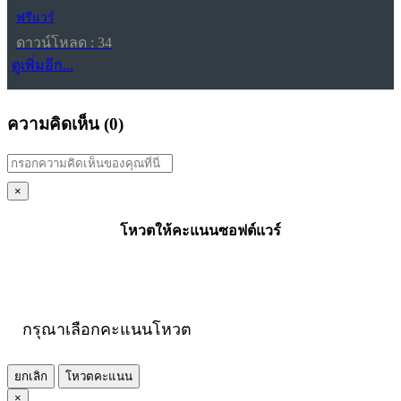
ฟรีแวร์
ดาวน์โหลด : 34
ดูเพิ่มอีก...
ความคิดเห็น (
0
)
×
โหวตให้คะแนนซอฟต์แวร์
กรุณาเลือกคะแนนโหวต
ยกเลิก
โหวตคะแนน
×