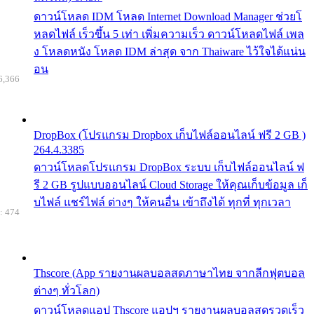
ดาวน์โหลด IDM โหลด Internet Download Manager ช่วยโ
หลดไฟล์ เร็วขึ้น 5 เท่า เพิ่มความเร็ว ดาวน์โหลดไฟล์ เพล
ง โหลดหนัง โหลด IDM ล่าสุด จาก Thaiware ไว้ใจได้แน่น
อน
6,366
DropBox (โปรแกรม Dropbox เก็บไฟล์ออนไลน์ ฟรี 2 GB )
264.4.3385
ดาวน์โหลดโปรแกรม DropBox ระบบ เก็บไฟล์ออนไลน์ ฟ
รี 2 GB รูปแบบออนไลน์ Cloud Storage ให้คุณเก็บข้อมูล เก็
บไฟล์ แชร์ไฟล์ ต่างๆ ให้คนอื่น เข้าถึงได้ ทุกที่ ทุกเวลา
: 474
Thscore (App รายงานผลบอลสดภาษาไทย จากลีกฟุตบอล
ต่างๆ ทั่วโลก)
ดาวน์โหลดแอป Thscore แอปฯ รายงานผลบอลสดรวดเร็ว