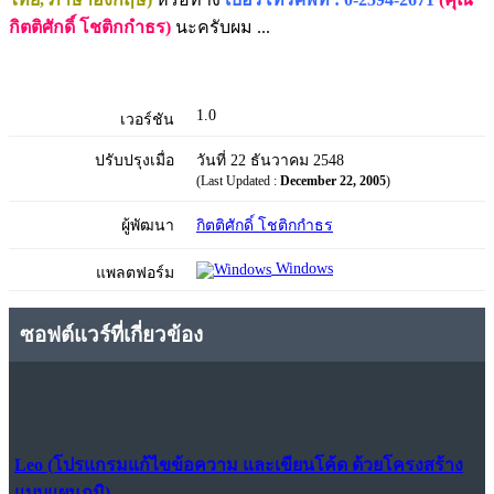
กิตติศักดิ์ โชติกกำธร)
นะครับผม ...
1.0
เวอร์ชัน
ปรับปรุงเมื่อ
วันที่ 22 ธันวาคม 2548
(Last Updated :
December 22, 2005
)
ผู้พัฒนา
กิตติศักดิ์ โชติกกำธร
Windows
แพลตฟอร์ม
ซอฟต์แวร์ที่เกี่ยวข้อง
Leo (โปรแกรมแก้ไขข้อความ และเขียนโค้ด ด้วยโครงสร้าง
แบบแผนภูมิ)