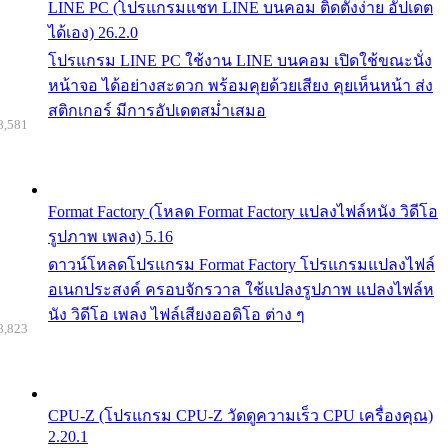
LINE PC (โปรแกรมแชท LINE บนคอม ติดตั้งง่าย อัปเดต
ได้เอง) 26.2.0
โปรแกรม LINE PC ใช้งาน LINE บนคอม เปิดใช้ขณะนั่ง
หน้าจอ ได้อย่างสะดวก พร้อมคุยด้วยเสียง คุยเห็นหน้า ส่ง
สติกเกอร์ มีการอัปเดตสม่ำเสมอ
8,581
Format Factory (โหลด Format Factory แปลงไฟล์หนัง วิดีโอ
รูปภาพ เพลง) 5.16
ดาวน์โหลดโปรแกรม Format Factory โปรแกรมแปลงไฟล์
อเนกประสงค์ ครอบจักรวาล ใช้แปลงรูปภาพ แปลงไฟล์ห
นัง วิดีโอ เพลง ไฟล์เสียงออดิโอ ต่าง ๆ
8,823
CPU-Z (โปรแกรม CPU-Z วัดดูความเร็ว CPU เครื่องคุณ)
2.20.1