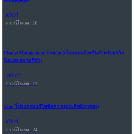
ฟรีแวร์
ดาวน์โหลด : 10
Fitness Management System (เว็บแอปพลิเคชันสำหรับธุรกิจ
ฟิตเนส สนามกีฬา)
แชร์แวร์
ดาวน์โหลด : 12
Vim (โปรแกรมแก้ไขข้อความประสิทธิภาพสูง)
ฟรีแวร์
ดาวน์โหลด : 24