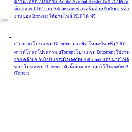
ดาวน์โหลดโปรแกรม Adobe Acrobat Reader เพื่อไว้เปิดไฟ
ล์เอกสาร PDF จาก Adobe และช่วยเสริมสำหรับกับการทำ
งานของ Browser ให้อ่านไฟล์ PDF ได้ ฟรี
7,500
uTorrent (โปรแกรม Bittorrent ยอดฮิต โหลดบิท ฟรี) 3.6.0
ดาวน์โหลดโปรแกรม uTorrent โปรแกรม Bittorrent ใช้งาน
ง่าย คล้ายๆ กับโปรแกรมโหลดบิท BitComet แต่ขนาดไฟล์
ของ โปรแกรม Bittorrent ตัวนี้เล็กมากๆ เอาไว้ โหลดบิท Bi
tTorrent