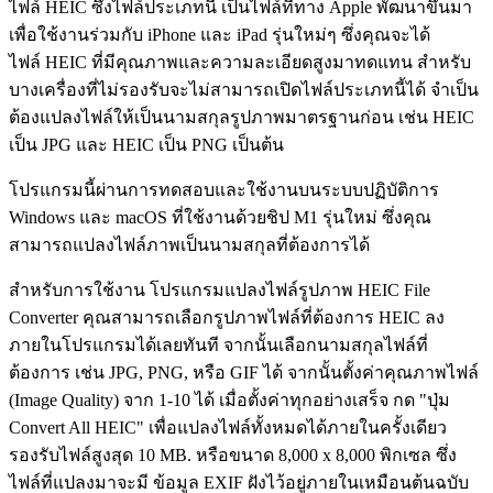
ไฟล์ HEIC ซึ่งไฟล์ประเภทนี้ เป็นไฟล์ที่ทาง Apple พัฒนาขึ้นมา
เพื่อใช้งานร่วมกับ iPhone และ iPad รุ่นใหม่ๆ ซึ่งคุณจะได้
ไฟล์ HEIC ที่มีคุณภาพและความละเอียดสูงมาทดแทน สำหรับ
บางเครื่องที่ไม่รองรับจะไม่สามารถเปิดไฟล์ประเภทนี้ได้ จำเป็น
ต้องแปลงไฟล์ให้เป็นนามสกุลรูปภาพมาตรฐานก่อน เช่น HEIC
เป็น JPG และ HEIC เป็น PNG เป็นต้น
โปรแกรมนี้ผ่านการทดสอบและใช้งานบนระบบปฏิบัติการ
Windows และ macOS ที่ใช้งานด้วยชิป M1 รุ่นใหม่ ซึ่งคุณ
สามารถแปลงไฟล์ภาพเป็นนามสกุลที่ต้องการได้
สำหรับการใช้งาน โปรแกรมแปลงไฟล์รูปภาพ HEIC File
Converter คุณสามารถเลือกรูปภาพไฟล์ที่ต้องการ HEIC ลง
ภายในโปรแกรมได้เลยทันที จากนั้นเลือกนามสกุลไฟล์ที่
ต้องการ เช่น JPG, PNG, หรือ GIF ได้ จากนั้นตั้งค่าคุณภาพไฟล์
(Image Quality) จาก 1-10 ได้ เมื่อตั้งค่าทุกอย่างเสร็จ กด "ปุ่ม
Convert All HEIC" เพื่อแปลงไฟล์ทั้งหมดได้ภายในครั้งเดียว
รองรับไฟล์สูงสุด 10 MB. หรือขนาด 8,000 x 8,000 พิกเซล ซึ่ง
ไฟล์ที่แปลงมาจะมี ข้อมูล EXIF ฝังไว้อยู่ภายในเหมือนต้นฉบับ