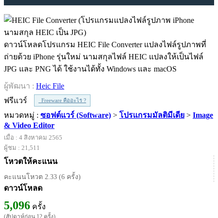
ดาวน์โหลดโปรแกรม HEIC File Converter แปลงไฟล์รูปภาพที่
ถ่ายด้วย iPhone รุ่นใหม่ นามสกุลไฟล์ HEIC แปลงให้เป็นไฟล์
JPG และ PNG ได้ ใช้งานได้ทั้ง Windows และ macOS
ผู้พัฒนา :
Heic File
ฟรีแวร์
Freeware คืออะไร ?
หมวดหมู่ :
ซอฟต์แวร์ (Software)
>
โปรแกรมมัลติมีเดีย
>
Image
& Video Editor
เมื่อ : 4 สิงหาคม 2565
ผู้ชม : 21,511
โหวตให้คะแนน
คะแนนโหวต 2.33 (6 ครั้ง)
ดาวน์โหลด
5,096
ครั้ง
(สัปดาห์ก่อน 12 ครั้ง)