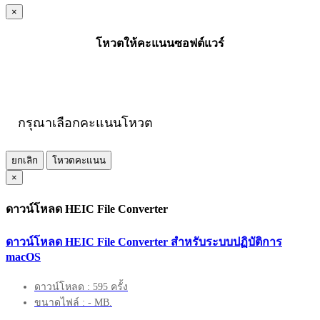
×
โหวตให้คะแนนซอฟต์แวร์
กรุณาเลือกคะแนนโหวต
ยกเลิก
โหวตคะแนน
×
ดาวน์โหลด HEIC File Converter
ดาวน์โหลด HEIC File Converter สำหรับระบบปฏิบัติการ
macOS
ดาวน์โหลด : 595 ครั้ง
ขนาดไฟล์ : - MB.