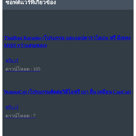
ซอฟต์แวร์ที่เกี่ยวข้อง
ThaiBan Karaoke (โปรแกรม และแอปคาราโอเกะ ฟรี มีเพลง
MIDI กว่าแสนเพลง)
ฟรีแวร์
ดาวน์โหลด : 105
WannaCut (โปรแกรมตัดต่อวิดีโอฟรี เบา ลื่น เหมือน CapCut)
ฟรีแวร์
ดาวน์โหลด : 7