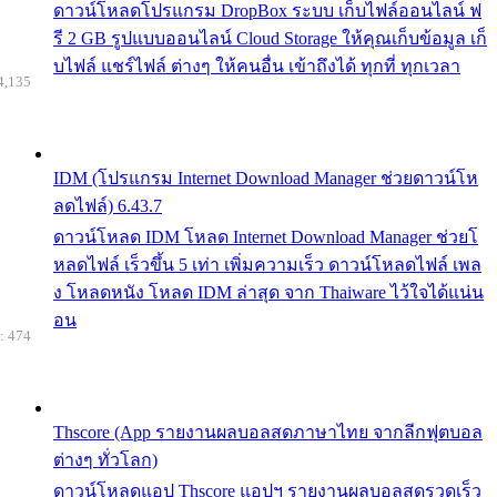
ดาวน์โหลดโปรแกรม DropBox ระบบ เก็บไฟล์ออนไลน์ ฟ
รี 2 GB รูปแบบออนไลน์ Cloud Storage ให้คุณเก็บข้อมูล เก็
บไฟล์ แชร์ไฟล์ ต่างๆ ให้คนอื่น เข้าถึงได้ ทุกที่ ทุกเวลา
4,135
IDM (โปรแกรม Internet Download Manager ช่วยดาวน์โห
ลดไฟล์) 6.43.7
ดาวน์โหลด IDM โหลด Internet Download Manager ช่วยโ
หลดไฟล์ เร็วขึ้น 5 เท่า เพิ่มความเร็ว ดาวน์โหลดไฟล์ เพล
ง โหลดหนัง โหลด IDM ล่าสุด จาก Thaiware ไว้ใจได้แน่น
อน
: 474
Thscore (App รายงานผลบอลสดภาษาไทย จากลีกฟุตบอล
ต่างๆ ทั่วโลก)
ดาวน์โหลดแอป Thscore แอปฯ รายงานผลบอลสดรวดเร็ว