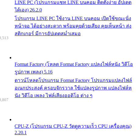
LINE PC (โปรแกรมแชท LINE บนคอม ติดตั้งง่าย อัปเดต
ได้เอง) 26.2.0
โปรแกรม LINE PC ใช้งาน LINE บนคอม เปิดใช้ขณะนั่ง
หน้าจอ ได้อย่างสะดวก พร้อมคุยด้วยเสียง คุยเห็นหน้า ส่ง
สติกเกอร์ มีการอัปเดตสม่ำเสมอ
8,513
Format Factory (โหลด Format Factory แปลงไฟล์หนัง วิดีโอ
รูปภาพ เพลง) 5.16
ดาวน์โหลดโปรแกรม Format Factory โปรแกรมแปลงไฟล์
อเนกประสงค์ ครอบจักรวาล ใช้แปลงรูปภาพ แปลงไฟล์ห
นัง วิดีโอ เพลง ไฟล์เสียงออดิโอ ต่าง ๆ
8,807
CPU-Z (โปรแกรม CPU-Z วัดดูความเร็ว CPU เครื่องคุณ)
2.20.1