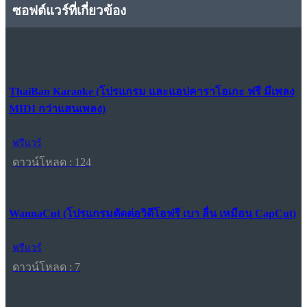
ซอฟต์แวร์ที่เกี่ยวข้อง
ThaiBan Karaoke (โปรแกรม และแอปคาราโอเกะ ฟรี มีเพลง
MIDI กว่าแสนเพลง)
ฟรีแวร์
ดาวน์โหลด : 124
WannaCut (โปรแกรมตัดต่อวิดีโอฟรี เบา ลื่น เหมือน CapCut)
ฟรีแวร์
ดาวน์โหลด : 7