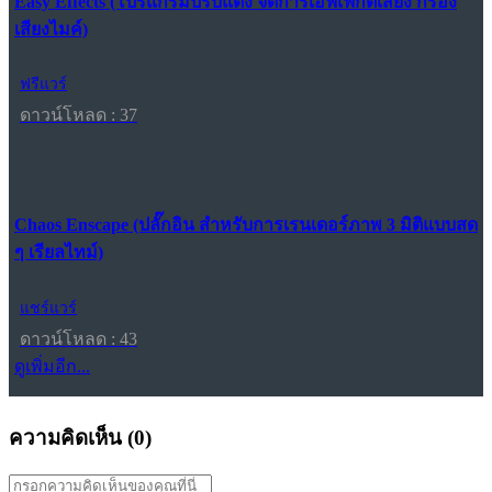
Easy Effects (โปรแกรมปรับแต่ง จัดการเอฟเฟกต์เสียง กรอง
เสียงไมค์)
ฟรีแวร์
ดาวน์โหลด : 37
Chaos Enscape (ปลั๊กอิน สำหรับการเรนเดอร์ภาพ 3 มิติแบบสด
ๆ เรียลไทม์)
แชร์แวร์
ดาวน์โหลด : 43
ดูเพิ่มอีก...
ความคิดเห็น (
0
)