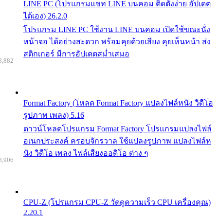
LINE PC (โปรแกรมแชท LINE บนคอม ติดตั้งง่าย อัปเดต
ได้เอง) 26.2.0
โปรแกรม LINE PC ใช้งาน LINE บนคอม เปิดใช้ขณะนั่ง
หน้าจอ ได้อย่างสะดวก พร้อมคุยด้วยเสียง คุยเห็นหน้า ส่ง
สติกเกอร์ มีการอัปเดตสม่ำเสมอ
8,882
Format Factory (โหลด Format Factory แปลงไฟล์หนัง วิดีโอ
รูปภาพ เพลง) 5.16
ดาวน์โหลดโปรแกรม Format Factory โปรแกรมแปลงไฟล์
อเนกประสงค์ ครอบจักรวาล ใช้แปลงรูปภาพ แปลงไฟล์ห
นัง วิดีโอ เพลง ไฟล์เสียงออดิโอ ต่าง ๆ
8,906
CPU-Z (โปรแกรม CPU-Z วัดดูความเร็ว CPU เครื่องคุณ)
2.20.1