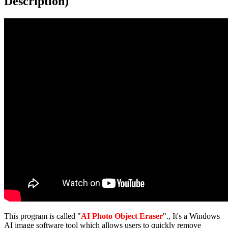
Description)
This program is called "
AI Photo Object Eraser
"., It's a Windows
AI image software tool which allows users to quickly remove