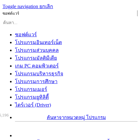
Toggle navigation
ยกเลิก
ซอฟต์แวร์
ซอฟต์แวร์
โปรแกรมอินเทอร์เน็ต
โปรแกรมส่วนบุคคล
โปรแกรมมัลติมีเดีย
เกม PC คอมพิวเตอร์
โปรแกรมบริหารธุรกิจ
โปรแกรมการศึกษา
โปรแกรมเมอร์
โปรแกรมยูทิลิตี้
ไดร์เวอร์ (Driver)
6,196
ค้นหาจากหมวดหมู่ โปรแกรม