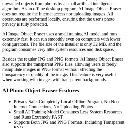
unwanted objects from photos by a small artificial intelligence
algorithm. As an offline desktop program, AI Image Object Eraser
does not require the Internet access nor uploading images. All
operations are performed locally, ensuring that the user's photo
privacy is fully protected.
AI Image Object Eraser uses a small training AI model and runs
extremely fast. It can run smoothly even on computers with lower
configurations. The file size of the installer is only 32 MB, and the
program consumes very little system resources and disk space.
Besides the regular JPG and PNG formats, AI Image Object Eraser
also supports the transparent PNG files, allowing users to freely
manipulate images in PNG format without affecting the
transparency or quality of the image. This feature is very useful
when working with images with transparent backgrounds.
AI Photo Object Eraser Features
Privacy Safe: Completely Local Offline Program, No Need
Internet Connections, No Uploading Photos
Small AI Training Model Consumes Less System Resources
and Runs Extremely FAST
Supports Both JPG and PNG Formats, Including Transparent
PNG