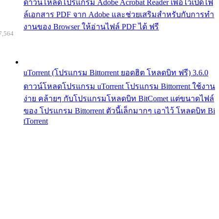
ดาวน์โหลดโปรแกรม Adobe Acrobat Reader เพื่อไว้เปิดไฟ
ล์เอกสาร PDF จาก Adobe และช่วยเสริมสำหรับกับการทำ
งานของ Browser ให้อ่านไฟล์ PDF ได้ ฟรี
7,564
uTorrent (โปรแกรม Bittorrent ยอดฮิต โหลดบิท ฟรี) 3.6.0
ดาวน์โหลดโปรแกรม uTorrent โปรแกรม Bittorrent ใช้งาน
ง่าย คล้ายๆ กับโปรแกรมโหลดบิท BitComet แต่ขนาดไฟล์
ของ โปรแกรม Bittorrent ตัวนี้เล็กมากๆ เอาไว้ โหลดบิท Bi
tTorrent