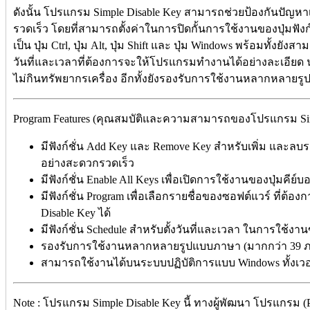
ดังนั้น โปรแกรม Simple Disable Key สามารถช่วยป้องกันปัญหา
รวดเร็ว โดยที่สามารถตั้งค่าในการปิดกั้นการใช้งานของปุ่มฟังก์
เป็น ปุ่ม Ctrl, ปุ่ม Alt, ปุ่ม Shift และ ปุ่ม Windows พร้อมทั
วันที่และเวลาที่ต้องการจะให้โปรแกรมทำงานได้อย่างละเอียด 
ไม่กินทรัพยากรเครื่อง อีกทั้งยังรองรับการใช้งานหลากหลายร
Program Features (คุณสมบัติและความสามารถของโปรแกรม Simpl
มีฟังก์ชั่น Add Key และ Remove Key สำหรับเพิ่ม และลบร
อย่างสะดวกรวดเร็ว
มีฟังก์ชั่น Enable All Keys เพื่อเปิดการใช้งานของปุ่มคีย์บ
มีฟังก์ชั่น Program เพื่อเลือกรายชื่อของซอฟต์แวร์ ที่ต
Disable Key ได้
มีฟังก์ชั่น Schedule สำหรับตั้งวันที่และเวลา ในการใช้
รองรับการใช้งานหลากหลายรูปแบบภาษา (มากกว่า 39 ภ
สามารถใช้งานได้บนระบบปฏิบัติการแบบ Windows ทั้งเวอร์
Note : โปรแกรม Simple Disable Key นี้ ทางผู้พัฒนา โปรแกรม (