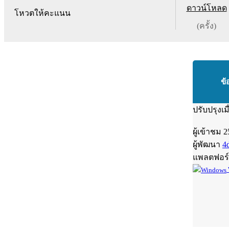
ดาวน์โหลด
โหวตให้คะแนน
(ครั้ง)
ข้
ปรับปรุงเม
ผู้เข้าชม
2
ผู้พัฒนา
4
แพลตฟอร