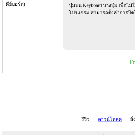
ปุ่มบน Keyboard บางปุ่ม เพื่อ
โปรแกรม สามารถตั้งค่าการปิดใ
F
รีวิว
ดาวน์โหลด
สั่