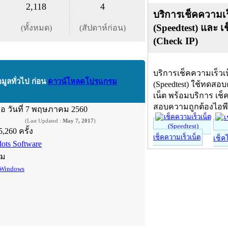
2,118
4
บริการเช็คความเร
(Speedtest) และ เ
(ทั้งหมด)
(สัปดาห์ก่อน)
(Check IP)
บริการเช็คความเร็วเ
อมูลทั่วไป ก่อน
ดาวน์โหลดโปรแกรม
(Speedtest) ใช้ทดสอ
เน็ต พร้อมบริการ เช็
สอบความถูกต้องไอพ
ื่อ
วันที่ 7 พฤษภาคม 2560
(Last Updated :
May 7, 2017
)
5,260 ครั้ง
เช็คความเร็วเน็ต
เช็ค
dots Software
์ม
Windows