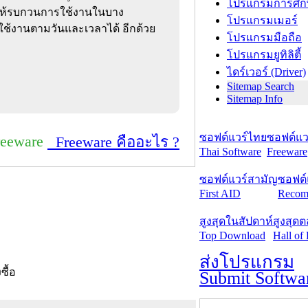
โปรแกรมการศึก
ไม่ให้รบกวนการใช้งานในบาง
โปรแกรมเมอร์
ช้งานตามวันและเวลาได้ อีกด้วย
โปรแกรมมือถือ
โปรแกรมยูทิลิตี้
ไดร์เวอร์ (Driver)
Sitemap Search
Sitemap Info
ซอฟต์แวร์ไทย
ซอฟต์แวร
reeware
Freeware คืออะไร ?
Thai Software
Freeware
ซอฟต์แวร์สามัญ
ซอฟต์
First AID
Recom
สูงสุดในสัปดาห์
สูงสุด
Top Download
Hall of
ส่งโปรแกรม
งซื้อ
Submit Softwa