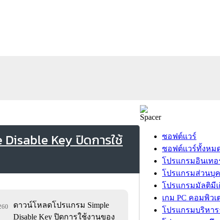
Disable Key ปิดการใช้
ซอฟต์แวร์
ซอฟต์แวร์ทั้งหม
โปรแกรมอินเทอร
โปรแกรมส่วนบุ
โปรแกรมมัลติมีเ
เกม PC คอมพิวเต
ดาวน์โหลดโปรแกรม Simple
,260
โปรแกรมบริหารธ
Disable Key ปิดการใช้งานของ