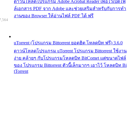
ดาวน์โหลดโปรแกรม Adobe Acrobat Reader เพื่อไว้เปิดไฟ
ล์เอกสาร PDF จาก Adobe และช่วยเสริมสำหรับกับการทำ
งานของ Browser ให้อ่านไฟล์ PDF ได้ ฟรี
7,564
uTorrent (โปรแกรม Bittorrent ยอดฮิต โหลดบิท ฟรี) 3.6.0
ดาวน์โหลดโปรแกรม uTorrent โปรแกรม Bittorrent ใช้งาน
ง่าย คล้ายๆ กับโปรแกรมโหลดบิท BitComet แต่ขนาดไฟล์
ของ โปรแกรม Bittorrent ตัวนี้เล็กมากๆ เอาไว้ โหลดบิท Bi
tTorrent