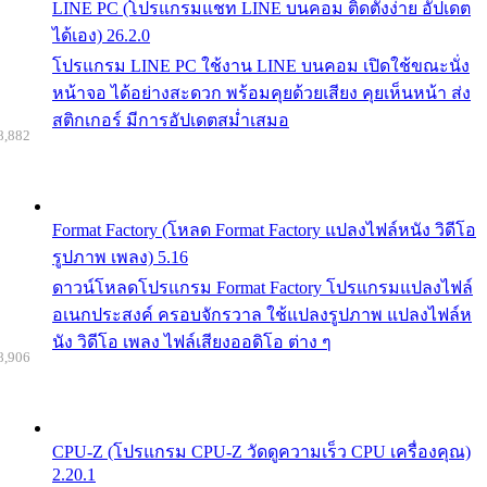
LINE PC (โปรแกรมแชท LINE บนคอม ติดตั้งง่าย อัปเดต
ได้เอง) 26.2.0
โปรแกรม LINE PC ใช้งาน LINE บนคอม เปิดใช้ขณะนั่ง
หน้าจอ ได้อย่างสะดวก พร้อมคุยด้วยเสียง คุยเห็นหน้า ส่ง
สติกเกอร์ มีการอัปเดตสม่ำเสมอ
8,882
Format Factory (โหลด Format Factory แปลงไฟล์หนัง วิดีโอ
รูปภาพ เพลง) 5.16
ดาวน์โหลดโปรแกรม Format Factory โปรแกรมแปลงไฟล์
อเนกประสงค์ ครอบจักรวาล ใช้แปลงรูปภาพ แปลงไฟล์ห
นัง วิดีโอ เพลง ไฟล์เสียงออดิโอ ต่าง ๆ
8,906
CPU-Z (โปรแกรม CPU-Z วัดดูความเร็ว CPU เครื่องคุณ)
2.20.1