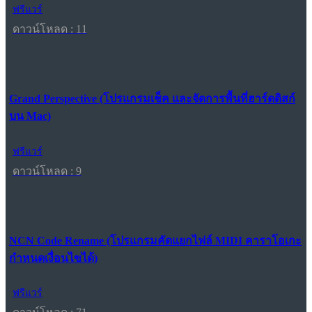
ฟรีแวร์
ดาวน์โหลด : 11
Grand Perspective (โปรแกรมเช็ค และจัดการพื้นที่ฮาร์ดดิสก์
บน Mac)
ฟรีแวร์
ดาวน์โหลด : 9
NCN Code Rename (โปรแกรมคัดแยกไฟล์ MIDI คาราโอเกะ
กำหนดเงื่อนไขได้)
ฟรีแวร์