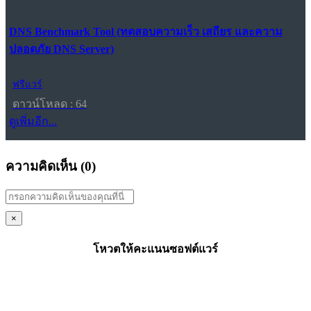
DNS Benchmark Tool (ทดสอบความเร็ว เสถียร และความ
ปลอดภัย DNS Server)
ฟรีแวร์
ดาวน์โหลด : 64
ดูเพิ่มอีก...
ความคิดเห็น (
0
)
×
โหวตให้คะแนนซอฟต์แวร์