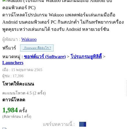
ดาวน์โหลดโปรปแกรม Wakuoo แพลตฟอร์มเล่นเกมมือถือ
Android บนคอมพิวเตอร์ PC กินสเปกต่ำ ไม่กินทรัพยากรเครื่อง
พูดคุยระหว่างเล่นเกมได้ รองรับ Android หลายเวอร์ชัน
ผู้พัฒนา :
Wakuoo
ฟรีแวร์
Freeware คืออะไร ?
หมวดหมู่ :
ซอฟต์แวร์ (Software)
>
โปรแกรมยูทิลิตี้
>
Launchers
เมื่อ : 15 พฤษภาคม 2565
ผู้ชม : 17,396
โหวตให้คะแนน
คะแนนโหวต 4.5 (2 ครั้ง)
ดาวน์โหลด
1,984
ครั้ง
(สัปดาห์ก่อน 1 ครั้ง)
แชร์บทความนี้ :
0