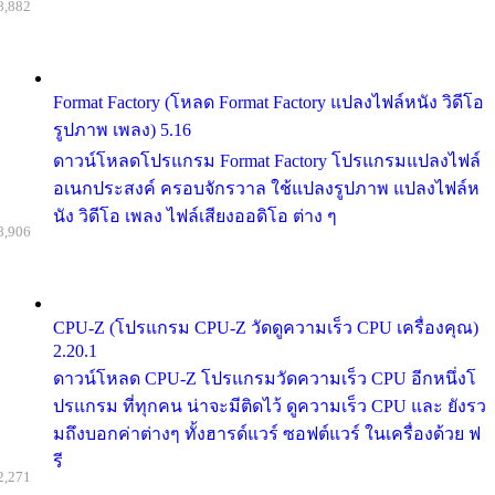
8,882
Format Factory (โหลด Format Factory แปลงไฟล์หนัง วิดีโอ
รูปภาพ เพลง) 5.16
ดาวน์โหลดโปรแกรม Format Factory โปรแกรมแปลงไฟล์
อเนกประสงค์ ครอบจักรวาล ใช้แปลงรูปภาพ แปลงไฟล์ห
นัง วิดีโอ เพลง ไฟล์เสียงออดิโอ ต่าง ๆ
8,906
CPU-Z (โปรแกรม CPU-Z วัดดูความเร็ว CPU เครื่องคุณ)
2.20.1
ดาวน์โหลด CPU-Z โปรแกรมวัดความเร็ว CPU อีกหนึ่งโ
ปรแกรม ที่ทุกคน น่าจะมีติดไว้ ดูความเร็ว CPU และ ยังรว
มถึงบอกค่าต่างๆ ทั้งฮารด์แวร์ ซอฟต์แวร์ ในเครื่องด้วย ฟ
รี
2,271