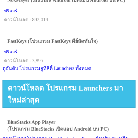
NoxPlayer (เล่นเกมส์ Android เปิดแอป Android บน PC)
ฟรีแวร์
ดาวน์โหลด : 892,019
FastKeys (โปรแกรม FastKeys คีย์ลัดทันใจ)
ฟรีแวร์
ดาวน์โหลด : 3,895
ดูอันดับ โปรแกรมยูทิลิตี้ Launchers ทั้งหมด
ดาวน์โหลด โปรแกรม Launchers มา
ใหม่ล่าสุด
BlueStacks App Player
(โปรแกรม BlueStacks เปิดแอป Android บน PC)