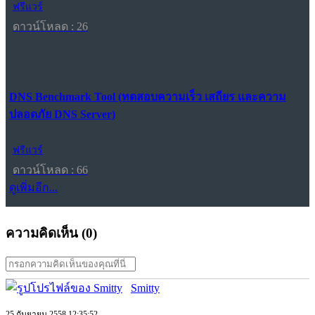
ฟรีแวร์
ดาวน์โหลด : 26
DNS Benchmark Tool (ทดสอบความเร็ว เสถียร และความ
ปลอดภัย DNS Server)
ฟรีแวร์
ดาวน์โหลด : 66
ดูเพิ่มอีก...
ความคิดเห็น (
0
)
Smitty
25 กันยายน 2558 12:35:52