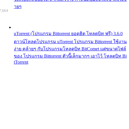
ายๆ
7,664
uTorrent (โปรแกรม Bittorrent ยอดฮิต โหลดบิท ฟรี) 3.6.0
ดาวน์โหลดโปรแกรม uTorrent โปรแกรม Bittorrent ใช้งาน
ง่าย คล้ายๆ กับโปรแกรมโหลดบิท BitComet แต่ขนาดไฟล์
ของ โปรแกรม Bittorrent ตัวนี้เล็กมากๆ เอาไว้ โหลดบิท Bi
tTorrent