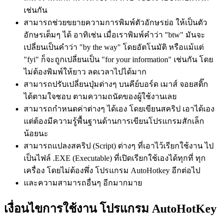
เช่นกัน
สามารถช่วยขยายความการพิมพ์ตัวอักษรย่อ ให้เป็นตัว
อักษรเต็มๆ ได้ อาทิเช่น เมื่อเราพิมพ์คำว่า "btw" มันจะ
เปลี่ยนเป็นคำว่า "by the way" โดยอัตโนมัติ หรือแม้แต่
"fyi" ก็จะถูกเปลี่ยนเป็น "for your information" เช่นกัน โดย
ไม่ต้องพิมพ์ให้ยาว ลดเวลาไปได้มาก
สามารถปรับเปลี่ยนปุ่มต่างๆ บนคีย์บอร์ด เมาส์ จอยสติ๊ก
ได้ตามใจชอบ ตามความถนัดของผู้ใช้งานเลย
สามารถกำหนดค่าต่างๆ ได้เอง โดยเขียนสคริป เอาได้เอง
แต่ต้องมีความรู้พื้นฐานด้านการเขียนโปรแกรมสักเล็ก
น้อยนะ
สามารถแปลงสคริป (Script) ต่างๆ ที่เอาไว้เรียกใช้งาน ไป
เป็นไฟล์ .EXE (Executable) ที่เปิดเรียกใช้เองได้ทุกที่ ทุก
เครื่อง โดยไม่ต้องพึ่ง โปรแกรม AutoHotkey อีกต่อไป
และความสามารถอื่นๆ อีกมากมาย
เงื่อนไขการใช้งาน โปรแกรม AutoHotKey