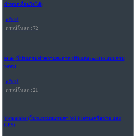
กำหนดเงื่อนไขได้)
ฟรีแวร์
ดาวน์โหลด : 72
Mole (โปรแกรมทำความสะอาด ปรับแต่ง macOS แบบครบ
วงจร)
ฟรีแวร์
ดาวน์โหลด : 21
Vistumbler (โปรแกรมสแกนหา Wi-Fi ผ่านเครือข่าย และ
GPS)