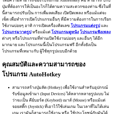
โดยความสามารถของโปรแกรม AutoHotkey คือ สามารถ ปรับ
ปุ่มที่ต้องการให้เป็นอะไรก็ได้ตามความสะดวกของท่าน ซึ่งในที่
นี้สามารถปรับเป็น การเพื่มลดเสียง เปิดปิดเพลง หรือแม้แต่จะ
เซ็ต เพื่อทำการเปิดโปรแกรมอื่นๆ ที่มีความต้องการในการเรียก
ใช้งานบ่อยๆ อาทิ การเปิดเครื่องคิดเลข
โปรแกรมแต่งรูป
และ
โปรแกรมวาดรูป
หรือแม้แต่
โปรแกรมดูหนัง
โปรแกรมฟังเพลง
ต่างๆ หรือโปรแกรมที่ท่านเปิดใช้งานบ่อยๆ และอื่นๆ ได้อีก
มากมาย และโปรแกรมนี้เป็นโปรแกรมฟรี อีกทั้งยังเป็น
โปรแกรมที่เหมาะกับ ผู้ใช้ทุกรูปแบบอีกด้วย
คุณสมบัติและความสามารถของ
โปรแกรม AutoHotkey
สามารถสร้างปุ่มลัด (Hotkey) เพื่อใช้งานสำหรับอุปกรณ์
รับข้อมูลเข้ามา (Input Devices) ได้หลากหลายรูปแบบ ไม่
ว่าจะเป็น คีย์บอร์ด (Keybord) เมาส์ (Mouse) หรือแม้แต่
จอยสติ๊ก (Joystick) ที่เอาไว้ใช้เล่นเกม ในเวลาที่ไม่ได้เล่น
เกม เรามันก็สามารถใช้งาน หรือ ใช้ประโยชน์กับมันได้