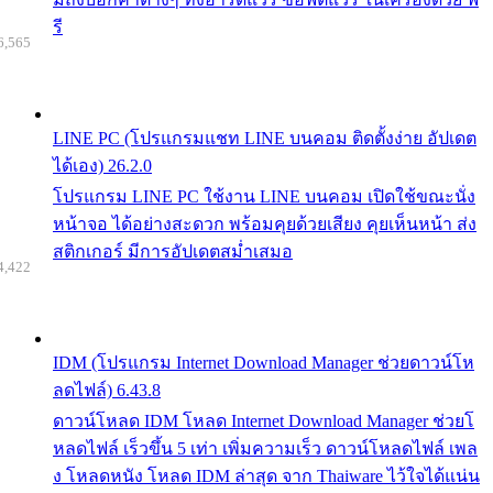
รี
6,565
LINE PC (โปรแกรมแชท LINE บนคอม ติดตั้งง่าย อัปเดต
ได้เอง) 26.2.0
โปรแกรม LINE PC ใช้งาน LINE บนคอม เปิดใช้ขณะนั่ง
หน้าจอ ได้อย่างสะดวก พร้อมคุยด้วยเสียง คุยเห็นหน้า ส่ง
สติกเกอร์ มีการอัปเดตสม่ำเสมอ
4,422
IDM (โปรแกรม Internet Download Manager ช่วยดาวน์โห
ลดไฟล์) 6.43.8
ดาวน์โหลด IDM โหลด Internet Download Manager ช่วยโ
หลดไฟล์ เร็วขึ้น 5 เท่า เพิ่มความเร็ว ดาวน์โหลดไฟล์ เพล
ง โหลดหนัง โหลด IDM ล่าสุด จาก Thaiware ไว้ใจได้แน่น