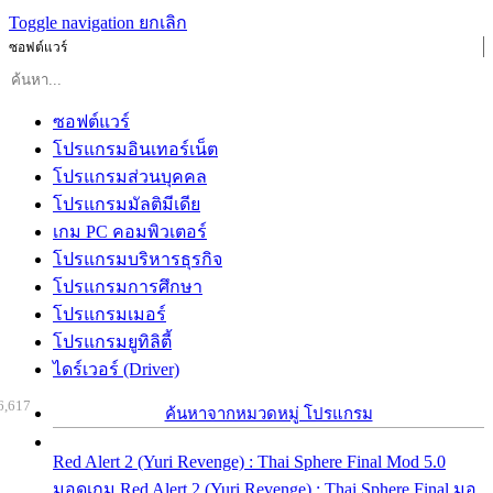
Toggle navigation
ยกเลิก
ซอฟต์แวร์
ซอฟต์แวร์
โปรแกรมอินเทอร์เน็ต
โปรแกรมส่วนบุคคล
โปรแกรมมัลติมีเดีย
เกม PC คอมพิวเตอร์
โปรแกรมบริหารธุรกิจ
โปรแกรมการศึกษา
โปรแกรมเมอร์
โปรแกรมยูทิลิตี้
ไดร์เวอร์ (Driver)
6,617
ค้นหาจากหมวดหมู่ โปรแกรม
Red Alert 2 (Yuri Revenge) : Thai Sphere Final Mod 5.0
มอดเกม Red Alert 2 (Yuri Revenge) : Thai Sphere Final มอ