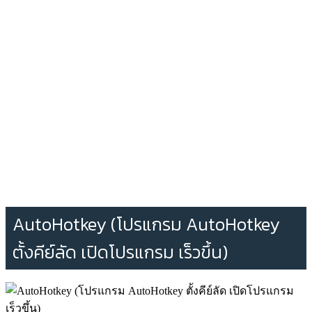
AutoHotkey (โปรแกรม AutoHotkey
ตั้งคีย์ลัด เปิดโปรแกรม เร็วขึ้น)