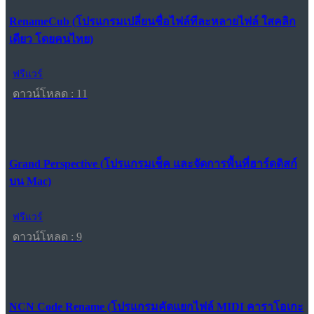
RenameCub (โปรแกรมเปลี่ยนชื่อไฟล์ทีละหลายไฟล์ ใสคลิก
เดียว โดยคนไทย)
ฟรีแวร์
ดาวน์โหลด : 11
Grand Perspective (โปรแกรมเช็ค และจัดการพื้นที่ฮาร์ดดิสก์
บน Mac)
ฟรีแวร์
ดาวน์โหลด : 9
NCN Code Rename (โปรแกรมคัดแยกไฟล์ MIDI คาราโอเกะ