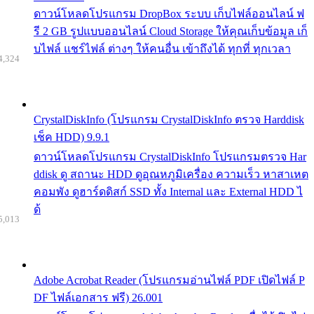
ดาวน์โหลดโปรแกรม DropBox ระบบ เก็บไฟล์ออนไลน์ ฟ
รี 2 GB รูปแบบออนไลน์ Cloud Storage ให้คุณเก็บข้อมูล เก็
บไฟล์ แชร์ไฟล์ ต่างๆ ให้คนอื่น เข้าถึงได้ ทุกที่ ทุกเวลา
4,324
CrystalDiskInfo (โปรแกรม CrystalDiskInfo ตรวจ Harddisk
เช็ค HDD) 9.9.1
ดาวน์โหลดโปรแกรม CrystalDiskInfo โปรแกรมตรวจ Har
ddisk ดู สถานะ HDD ดูอุณหภูมิเครื่อง ความเร็ว หาสาเหต
คอมพัง ดูฮาร์ดดิสก์ SSD ทั้ง Internal และ External HDD ไ
ด้
5,013
Adobe Acrobat Reader (โปรแกรมอ่านไฟล์ PDF เปิดไฟล์ P
DF ไฟล์เอกสาร ฟรี) 26.001