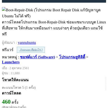
ดาวน์โหลดโปรแกรม Boot-Repair-Disk ซ่อมแซมระบบบูต Linux
ที่เสียหาย ให้กลับมาเหมือนเก่า แบบง่ายๆ ด้วยปุ่มเดียว แถมใช้
ฟรี
ผู้พัฒนา :
yannubuntu
ฟรีแวร์
Freeware คืออะไร ?
หมวดหมู่ :
ซอฟต์แวร์ (Software)
>
โปรแกรมยูทิลิตี้
>
Launchers
เมื่อ : 2 ตุลาคม 2561
ผู้ชม : 11,680
โหวตให้คะแนน
คะแนนโหวต 5 (1 ครั้ง)
ดาวน์โหลด
460
ครั้ง
(สัปดาห์ก่อน 0 ครั้ง)