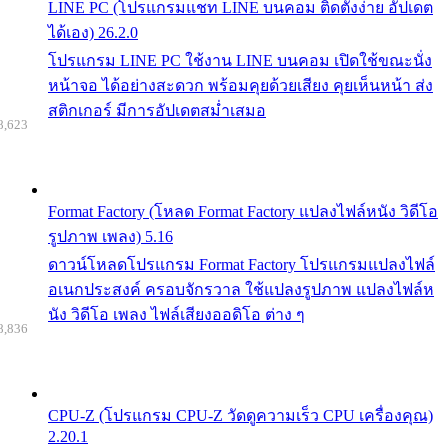
LINE PC (โปรแกรมแชท LINE บนคอม ติดตั้งง่าย อัปเดต
ได้เอง) 26.2.0
โปรแกรม LINE PC ใช้งาน LINE บนคอม เปิดใช้ขณะนั่ง
หน้าจอ ได้อย่างสะดวก พร้อมคุยด้วยเสียง คุยเห็นหน้า ส่ง
สติกเกอร์ มีการอัปเดตสม่ำเสมอ
8,623
Format Factory (โหลด Format Factory แปลงไฟล์หนัง วิดีโอ
รูปภาพ เพลง) 5.16
ดาวน์โหลดโปรแกรม Format Factory โปรแกรมแปลงไฟล์
อเนกประสงค์ ครอบจักรวาล ใช้แปลงรูปภาพ แปลงไฟล์ห
นัง วิดีโอ เพลง ไฟล์เสียงออดิโอ ต่าง ๆ
8,836
CPU-Z (โปรแกรม CPU-Z วัดดูความเร็ว CPU เครื่องคุณ)
2.20.1