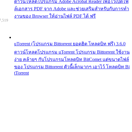
ดาวน์โหลดโปรแกรม Adobe Acrobat Reader เพื่อไว้เปิดไฟ
ล์เอกสาร PDF จาก Adobe และช่วยเสริมสำหรับกับการทำ
งานของ Browser ให้อ่านไฟล์ PDF ได้ ฟรี
7,519
uTorrent (โปรแกรม Bittorrent ยอดฮิต โหลดบิท ฟรี) 3.6.0
ดาวน์โหลดโปรแกรม uTorrent โปรแกรม Bittorrent ใช้งาน
ง่าย คล้ายๆ กับโปรแกรมโหลดบิท BitComet แต่ขนาดไฟล์
ของ โปรแกรม Bittorrent ตัวนี้เล็กมากๆ เอาไว้ โหลดบิท Bi
tTorrent