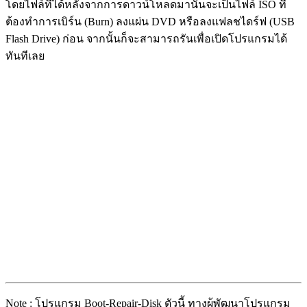
โดยไฟล์ที่ได้หลังจากการดาวน์โหลดมานั้นจะเป็นไฟล์ ISO ที่
ต้องทำการเบิร์น (Burn) ลงแผ่น DVD หรือลงแฟลชไดร์ฟ (USB
Flash Drive) ก่อน จากนั้นก็จะสามารถรันเพื่อเปิดโปรแกรมได้
ทันทีเลย
Note : โปรแกรม Boot-Repair-Disk ตัวนี้ ทางผู้พัฒนาโปรแกรม