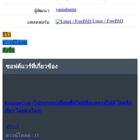
yannubuntu
ผู้พัฒนา
Linux / FreeBSD
แพลตฟอร์ม
รีวิว
ดาวน์โหลด
สั่งซื้อ
ซอฟต์แวร์ที่เกี่ยวข้อง
RenameCub (โปรแกรมเปลี่ยนชื่อไฟล์ทีละหลายไฟล์ ใสคลิก
เดียว โดยคนไทย)
ฟรีแวร์
ดาวน์โหลด : 11