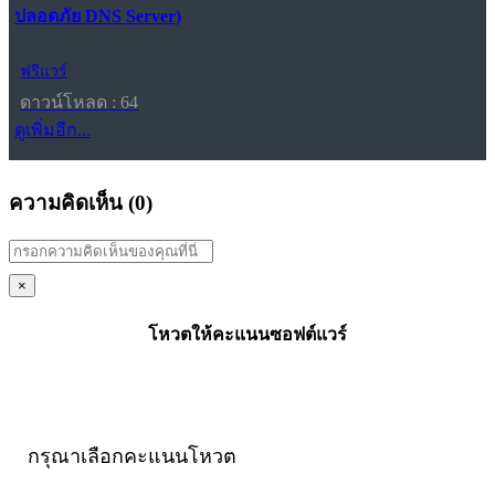
ปลอดภัย DNS Server)
ฟรีแวร์
ดาวน์โหลด : 64
ดูเพิ่มอีก...
ความคิดเห็น (
0
)
×
โหวตให้คะแนนซอฟต์แวร์
กรุณาเลือกคะแนนโหวต