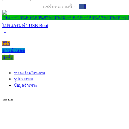
แชร์บทความนี้ :
0
โปรแกรมทำ USB Boot
»
รีวิว
ดาวน์โหลด
สั่งซื้อ
รายละเอียดโปรแกรม
รูปประกอบ
ข้อมูลจำเพาะ
Text Size