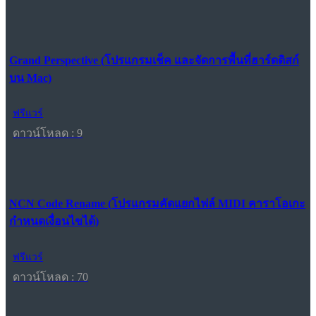
Grand Perspective (โปรแกรมเช็ค และจัดการพื้นที่ฮาร์ดดิสก์
บน Mac)
ฟรีแวร์
ดาวน์โหลด : 9
NCN Code Rename (โปรแกรมคัดแยกไฟล์ MIDI คาราโอเกะ
กำหนดเงื่อนไขได้)
ฟรีแวร์
ดาวน์โหลด : 70