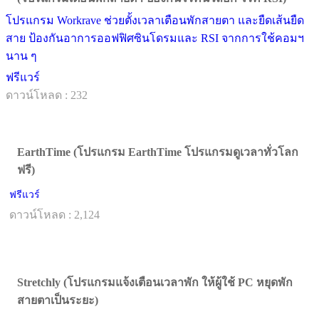
โปรแกรม Workrave ช่วยตั้งเวลาเตือนพักสายตา และยืดเส้นยืด
สาย ป้องกันอาการออฟฟิศซินโดรมและ RSI จากการใช้คอมฯ
นาน ๆ
ฟรีแวร์
ดาวน์โหลด : 232
EarthTime (โปรแกรม EarthTime โปรแกรมดูเวลาทั่วโลก
ฟรี)
ฟรีแวร์
ดาวน์โหลด : 2,124
Stretchly (โปรแกรมแจ้งเตือนเวลาพัก ให้ผู้ใช้ PC หยุดพัก
สายตาเป็นระยะ)