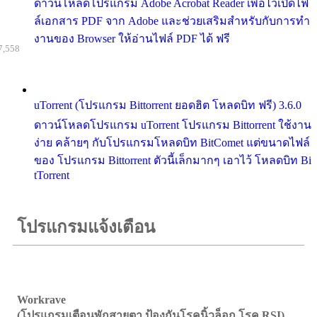
ดาวน์โหลดโปรแกรม Adobe Acrobat Reader เพื่อไว้เปิดไฟ
ล์เอกสาร PDF จาก Adobe และช่วยเสริมสำหรับกับการทำ
งานของ Browser ให้อ่านไฟล์ PDF ได้ ฟรี
7,558
uTorrent (โปรแกรม Bittorrent ยอดฮิต โหลดบิท ฟรี) 3.6.0
ดาวน์โหลดโปรแกรม uTorrent โปรแกรม Bittorrent ใช้งาน
ง่าย คล้ายๆ กับโปรแกรมโหลดบิท BitComet แต่ขนาดไฟล์
ของ โปรแกรม Bittorrent ตัวนี้เล็กมากๆ เอาไว้ โหลดบิท Bi
tTorrent
โปรแกรมแจ้งเตือน
Workrave
(โปรแกรมเตือนพักสายตา ป้องกันโรคนิ้วล็อก โรค RSI)