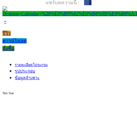
แชร์บทความนี้ :
0
»
รีวิว
ดาวน์โหลด
สั่งซื้อ
รายละเอียดโปรแกรม
รูปประกอบ
ข้อมูลจำเพาะ
Text Size