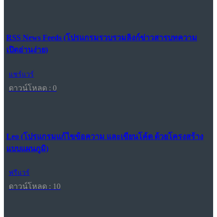
RSS News Feeds (โปรแกรมรวบรวมลิงก์ข่าวสารบทความ
เปิดอ่านง่าย)
แชร์แวร์
ดาวน์โหลด : 0
Leo (โปรแกรมแก้ไขข้อความ และเขียนโค้ด ด้วยโครงสร้าง
แบบแผนภูมิ)
ฟรีแวร์
ดาวน์โหลด : 10