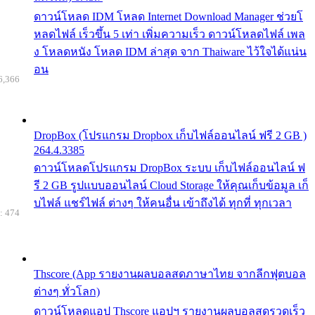
ดาวน์โหลด IDM โหลด Internet Download Manager ช่วยโ
หลดไฟล์ เร็วขึ้น 5 เท่า เพิ่มความเร็ว ดาวน์โหลดไฟล์ เพล
ง โหลดหนัง โหลด IDM ล่าสุด จาก Thaiware ไว้ใจได้แน่น
อน
6,366
DropBox (โปรแกรม Dropbox เก็บไฟล์ออนไลน์ ฟรี 2 GB )
264.4.3385
ดาวน์โหลดโปรแกรม DropBox ระบบ เก็บไฟล์ออนไลน์ ฟ
รี 2 GB รูปแบบออนไลน์ Cloud Storage ให้คุณเก็บข้อมูล เก็
บไฟล์ แชร์ไฟล์ ต่างๆ ให้คนอื่น เข้าถึงได้ ทุกที่ ทุกเวลา
: 474
Thscore (App รายงานผลบอลสดภาษาไทย จากลีกฟุตบอล
ต่างๆ ทั่วโลก)
ดาวน์โหลดแอป Thscore แอปฯ รายงานผลบอลสดรวดเร็ว