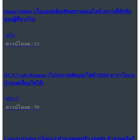
Susan Online (เว็บแอปพลิเคชันสุสานออนไลน์ สถานที่พักพิง
ของผู้ที่จากไป)
เดโม
ดาวน์โหลด : 13
NCN Code Rename (โปรแกรมคัดแยกไฟล์ MIDI คาราโอเกะ
กำหนดเงื่อนไขได้)
ฟรีแวร์
ดาวน์โหลด : 70
LoanSysOnline (เว็บแอป คำนวณยอดรับ ยอดส่ง คำนวณเงินกู้