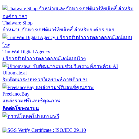
Thaiware Shop
จำหน่าย จัดหา ซอฟต์แวร์ลิขสิทธิ์ สำหรับองค์กร ฯลฯ
TumWai Digital Agency
บริการรับทำการตลาดออนไลน์แบบไวๆ
Ultromate.ai
รับพัฒนาระบบช่วยวิเคราะห์ภาพด้วย AI
FreelanceBay
แหล่งรวมฟรีแลนซ์คุณภาพ
ติดต่อโฆษณาบน