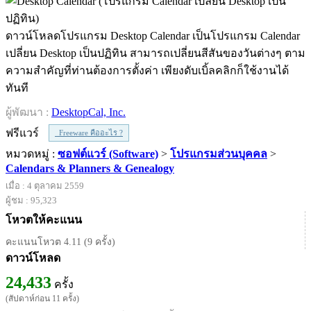
ดาวน์โหลดโปรแกรม Desktop Calendar เป็นโปรแกรม Calendar
เปลี่ยน Desktop เป็นปฏิทิน สามารถเปลี่ยนสีสันของวันต่างๆ ตาม
ความสำคัญที่ท่านต้องการตั้งค่า เพียงดับเบิ้ลคลิกก็ใช้งานได้
ทันที
ผู้พัฒนา :
DesktopCal, Inc.
ฟรีแวร์
Freeware คืออะไร ?
หมวดหมู่ :
ซอฟต์แวร์ (Software)
>
โปรแกรมส่วนบุคคล
>
Calendars & Planners & Genealogy
เมื่อ : 4 ตุลาคม 2559
ผู้ชม : 95,323
โหวตให้คะแนน
คะแนนโหวต 4.11 (9 ครั้ง)
ดาวน์โหลด
24,433
ครั้ง
(สัปดาห์ก่อน 11 ครั้ง)