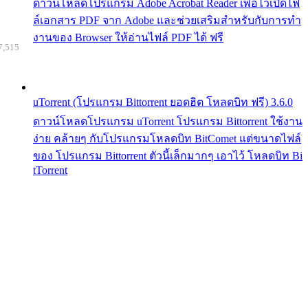
ดาวน์โหลดโปรแกรม Adobe Acrobat Reader เพื่อไว้เปิดไฟ
ล์เอกสาร PDF จาก Adobe และช่วยเสริมสำหรับกับการทำ
งานของ Browser ให้อ่านไฟล์ PDF ได้ ฟรี
7,515
uTorrent (โปรแกรม Bittorrent ยอดฮิต โหลดบิท ฟรี) 3.6.0
ดาวน์โหลดโปรแกรม uTorrent โปรแกรม Bittorrent ใช้งาน
ง่าย คล้ายๆ กับโปรแกรมโหลดบิท BitComet แต่ขนาดไฟล์
ของ โปรแกรม Bittorrent ตัวนี้เล็กมากๆ เอาไว้ โหลดบิท Bi
tTorrent