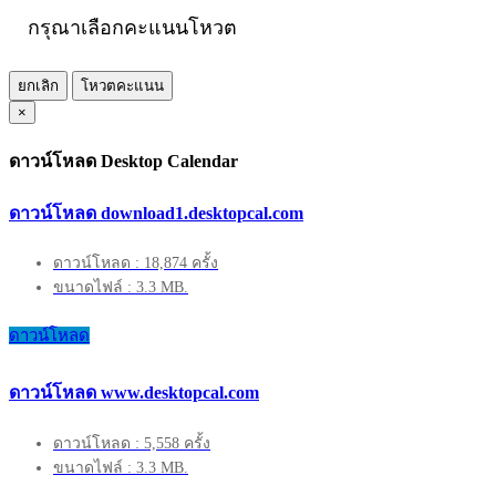
กรุณาเลือกคะแนนโหวต
ยกเลิก
โหวตคะแนน
×
ดาวน์โหลด Desktop Calendar
ดาวน์โหลด download1.desktopcal.com
ดาวน์โหลด : 18,874 ครั้ง
ขนาดไฟล์ : 3.3 MB.
ดาวน์โหลด
ดาวน์โหลด www.desktopcal.com
ดาวน์โหลด : 5,558 ครั้ง
ขนาดไฟล์ : 3.3 MB.