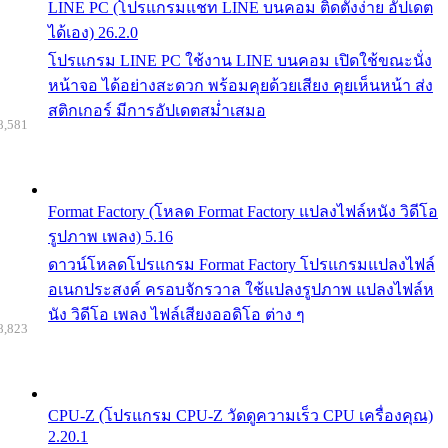
LINE PC (โปรแกรมแชท LINE บนคอม ติดตั้งง่าย อัปเดต
ได้เอง) 26.2.0
โปรแกรม LINE PC ใช้งาน LINE บนคอม เปิดใช้ขณะนั่ง
หน้าจอ ได้อย่างสะดวก พร้อมคุยด้วยเสียง คุยเห็นหน้า ส่ง
สติกเกอร์ มีการอัปเดตสม่ำเสมอ
8,581
Format Factory (โหลด Format Factory แปลงไฟล์หนัง วิดีโอ
รูปภาพ เพลง) 5.16
ดาวน์โหลดโปรแกรม Format Factory โปรแกรมแปลงไฟล์
อเนกประสงค์ ครอบจักรวาล ใช้แปลงรูปภาพ แปลงไฟล์ห
นัง วิดีโอ เพลง ไฟล์เสียงออดิโอ ต่าง ๆ
8,823
CPU-Z (โปรแกรม CPU-Z วัดดูความเร็ว CPU เครื่องคุณ)
2.20.1