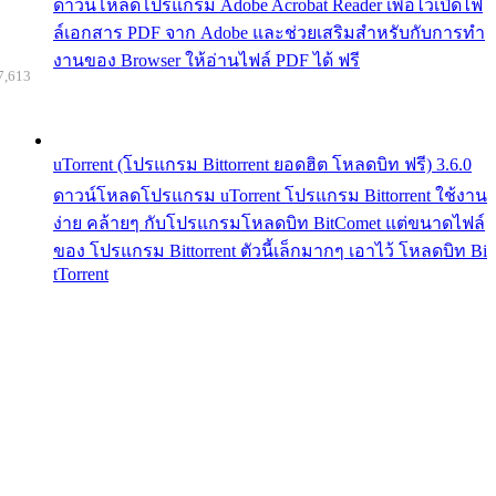
ดาวน์โหลดโปรแกรม Adobe Acrobat Reader เพื่อไว้เปิดไฟ
ล์เอกสาร PDF จาก Adobe และช่วยเสริมสำหรับกับการทำ
งานของ Browser ให้อ่านไฟล์ PDF ได้ ฟรี
7,613
uTorrent (โปรแกรม Bittorrent ยอดฮิต โหลดบิท ฟรี) 3.6.0
ดาวน์โหลดโปรแกรม uTorrent โปรแกรม Bittorrent ใช้งาน
ง่าย คล้ายๆ กับโปรแกรมโหลดบิท BitComet แต่ขนาดไฟล์
ของ โปรแกรม Bittorrent ตัวนี้เล็กมากๆ เอาไว้ โหลดบิท Bi
tTorrent