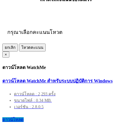
กรุณาเลือกคะแนนโหวต
ยกเลิก
โหวตคะแนน
×
ดาวน์โหลด WatchMe
ดาวน์โหลด WatchMe สำหรับระบบปฏิบัติการ Windows
ดาวน์โหลด : 2,293 ครั้ง
ขนาดไฟล์ : 0.34 MB.
เวอร์ชัน : 2.8.0.5
ดาวน์โหลด