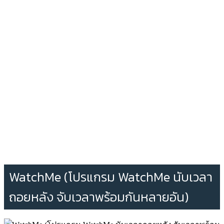
WatchMe (โปรแกรม WatchMe นับเวลา
ถอยหลัง จับเวลาพร้อมกันหลายอัน)