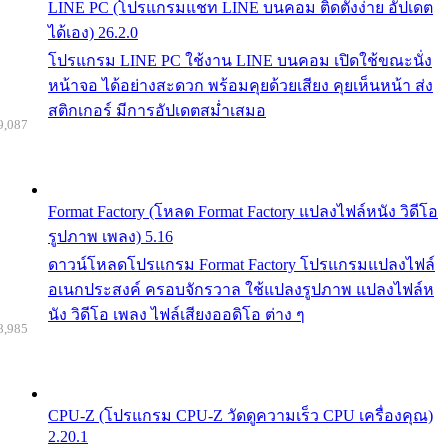
LINE PC (โปรแกรมแชท LINE บนคอม ติดตั้งง่าย อัปเดต
ได้เอง) 26.2.0
โปรแกรม LINE PC ใช้งาน LINE บนคอม เปิดใช้ขณะนั่ง
หน้าจอ ได้อย่างสะดวก พร้อมคุยด้วยเสียง คุยเห็นหน้า ส่ง
สติกเกอร์ มีการอัปเดตสม่ำเสมอ
9,087
Format Factory (โหลด Format Factory แปลงไฟล์หนัง วิดีโอ
รูปภาพ เพลง) 5.16
ดาวน์โหลดโปรแกรม Format Factory โปรแกรมแปลงไฟล์
อเนกประสงค์ ครอบจักรวาล ใช้แปลงรูปภาพ แปลงไฟล์ห
นัง วิดีโอ เพลง ไฟล์เสียงออดิโอ ต่าง ๆ
8,985
CPU-Z (โปรแกรม CPU-Z วัดดูความเร็ว CPU เครื่องคุณ)
2.20.1