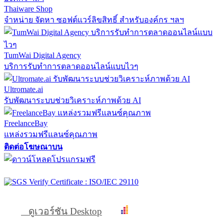
Thaiware Shop
จำหน่าย จัดหา ซอฟต์แวร์ลิขสิทธิ์ สำหรับองค์กร ฯลฯ
TumWai Digital Agency
บริการรับทำการตลาดออนไลน์แบบไวๆ
Ultromate.ai
รับพัฒนาระบบช่วยวิเคราะห์ภาพด้วย AI
FreelanceBay
แหล่งรวมฟรีแลนซ์คุณภาพ
ติดต่อโฆษณาบน
ดูเวอร์ชัน Desktop