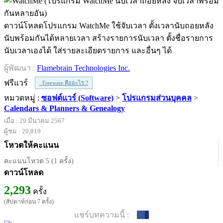
ดาวน์โหลดโปรแกรม WatchMe ใช้จับเวลา ตั้งเวลานับถอยหลัง
นับพร้อมกันได้หลายเวลา สร้างรายการนับเวลา ตั้งชื่อรายการ
นับเวลาเองได้ ใส่รายละเอียดรายการ และอื่นๆ ได้
ผู้พัฒนา :
Flamebrain Technologies Inc.
ฟรีแวร์
Freeware คืออะไร ?
หมวดหมู่ :
ซอฟต์แวร์ (Software)
>
โปรแกรมส่วนบุคคล
>
Calendars & Planners & Genealogy
เมื่อ : 29 มีนาคม 2567
ผู้ชม : 20,819
โหวตให้คะแนน
คะแนนโหวต 5 (1 ครั้ง)
ดาวน์โหลด
2,293
ครั้ง
(สัปดาห์ก่อน 7 ครั้ง)
แชร์บทความนี้ :
0