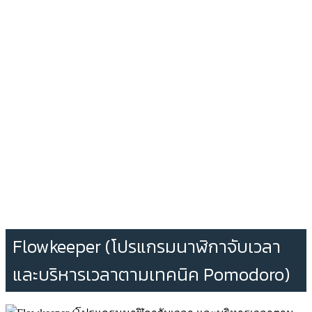
Flowkeeper (โปรแกรมนาฬิกาจับเวลา
และบริหารเวลาตามเทคนิค Pomodoro)