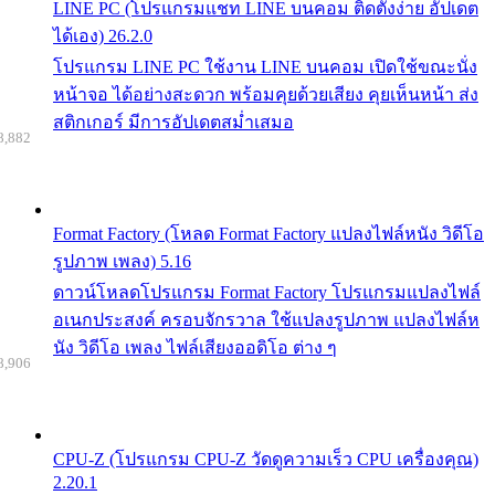
LINE PC (โปรแกรมแชท LINE บนคอม ติดตั้งง่าย อัปเดต
ได้เอง) 26.2.0
โปรแกรม LINE PC ใช้งาน LINE บนคอม เปิดใช้ขณะนั่ง
หน้าจอ ได้อย่างสะดวก พร้อมคุยด้วยเสียง คุยเห็นหน้า ส่ง
สติกเกอร์ มีการอัปเดตสม่ำเสมอ
8,882
Format Factory (โหลด Format Factory แปลงไฟล์หนัง วิดีโอ
รูปภาพ เพลง) 5.16
ดาวน์โหลดโปรแกรม Format Factory โปรแกรมแปลงไฟล์
อเนกประสงค์ ครอบจักรวาล ใช้แปลงรูปภาพ แปลงไฟล์ห
นัง วิดีโอ เพลง ไฟล์เสียงออดิโอ ต่าง ๆ
8,906
CPU-Z (โปรแกรม CPU-Z วัดดูความเร็ว CPU เครื่องคุณ)
2.20.1