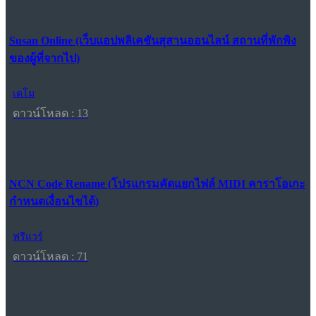
Susan Online (เว็บแอปพลิเคชันสุสานออนไลน์ สถานที่พักพิง
ของผู้ที่จากไป)
เดโม
ดาวน์โหลด : 13
NCN Code Rename (โปรแกรมคัดแยกไฟล์ MIDI คาราโอเกะ
กำหนดเงื่อนไขได้)
ฟรีแวร์
ดาวน์โหลด : 71