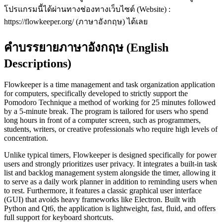
โปรแกรมนี้ได้ผ่านทางช่องทางเว็บไซต์ (Website) :
https://flowkeeper.org/ (ภาษาอังกฤษ) ได้เลย
คำบรรยายภาษาอังกฤษ (English
Descriptions)
Flowkeeper is a time management and task organization application
for computers, specifically developed to strictly support the
Pomodoro Technique a method of working for 25 minutes followed
by a 5-minute break. The program is tailored for users who spend
long hours in front of a computer screen, such as programmers,
students, writers, or creative professionals who require high levels of
concentration.
Unlike typical timers, Flowkeeper is designed specifically for power
users and strongly prioritizes user privacy. It integrates a built-in task
list and backlog management system alongside the timer, allowing it
to serve as a daily work planner in addition to reminding users when
to rest. Furthermore, it features a classic graphical user interface
(GUI) that avoids heavy frameworks like Electron. Built with
Python and Qt6, the application is lightweight, fast, fluid, and offers
full support for keyboard shortcuts.