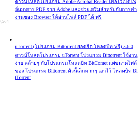
ดาวน์โหลดโปรแกรม Adobe Acrobat Reader เพื่อไว้เปิดไฟ
ล์เอกสาร PDF จาก Adobe และช่วยเสริมสำหรับกับการทำ
งานของ Browser ให้อ่านไฟล์ PDF ได้ ฟรี
7,564
uTorrent (โปรแกรม Bittorrent ยอดฮิต โหลดบิท ฟรี) 3.6.0
ดาวน์โหลดโปรแกรม uTorrent โปรแกรม Bittorrent ใช้งาน
ง่าย คล้ายๆ กับโปรแกรมโหลดบิท BitComet แต่ขนาดไฟล์
ของ โปรแกรม Bittorrent ตัวนี้เล็กมากๆ เอาไว้ โหลดบิท Bi
tTorrent