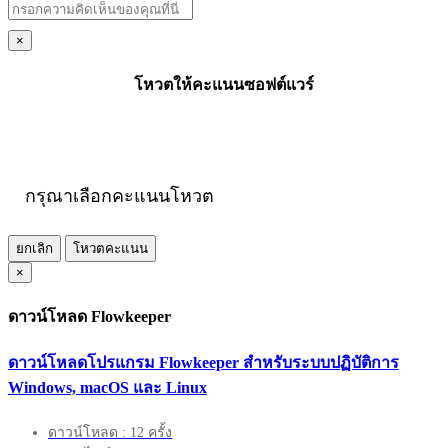
×
โหวตให้คะแนนซอฟต์แวร์
กรุณาเลือกคะแนนโหวต
ยกเลิก
โหวตคะแนน
×
ดาวน์โหลด Flowkeeper
ดาวน์โหลดโปรแกรม Flowkeeper สำหรับระบบปฏิบัติการ
Windows, macOS และ Linux
ดาวน์โหลด : 12 ครั้ง