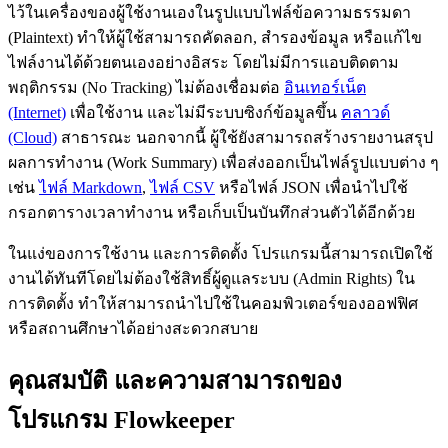
ไว้ในเครื่องของผู้ใช้งานเองในรูปแบบไฟล์ข้อความธรรมดา
(Plaintext) ทำให้ผู้ใช้สามารถคัดลอก, สำรองข้อมูล หรือแก้ไข
ไฟล์งานได้ด้วยตนเองอย่างอิสระ โดยไม่มีการแอบติดตาม
พฤติกรรม (No Tracking) ไม่ต้องเชื่อมต่อ
อินเทอร์เน็ต
(Internet)
เพื่อใช้งาน และไม่มีระบบซิงก์ข้อมูลขึ้น
คลาวด์
(Cloud)
สาธารณะ นอกจากนี้ ผู้ใช้ยังสามารถสร้างรายงานสรุป
ผลการทำงาน (Work Summary) เพื่อส่งออกเป็นไฟล์รูปแบบต่าง ๆ
เช่น
ไฟล์ Markdown
,
ไฟล์ CSV
หรือไฟล์ JSON เพื่อนำไปใช้
กรอกตารางเวลาทำงาน หรือเก็บเป็นบันทึกส่วนตัวได้อีกด้วย
ในแง่ของการใช้งาน และการติดตั้ง โปรแกรมนี้สามารถเปิดใช้
งานได้ทันทีโดยไม่ต้องใช้สิทธิ์ผู้ดูแลระบบ (Admin Rights) ใน
การติดตั้ง ทำให้สามารถนำไปใช้ในคอมพิวเตอร์ของออฟฟิศ
หรือสถานศึกษาได้อย่างสะดวกสบาย
คุณสมบัติ และความสามารถของ
โปรแกรม Flowkeeper