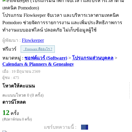
โปรแกรม Flowkeeper จับเวลา และบริหารเวลาตามเทคนิค
Pomodoro ช่วยจัดการรายการงาน และเพิ่มประสิทธิภาพการ
ทำงานแบบออฟไลน์ ปลอดภัย ไม่เก็บข้อมูลผู้ใช้
ผู้พัฒนา :
Flowkeeper
ฟรีแวร์
Freeware คืออะไร ?
หมวดหมู่ :
ซอฟต์แวร์ (Software)
>
โปรแกรมส่วนบุคคล
>
Calendars & Planners & Genealogy
เมื่อ : 19 มิถุนายน 2569
ผู้ชม : 475
โหวตให้คะแนน
คะแนนโหวต 0 (0 ครั้ง)
ดาวน์โหลด
12
ครั้ง
(สัปดาห์ก่อน 0 ครั้ง)
แชร์บทความนี้ :
0