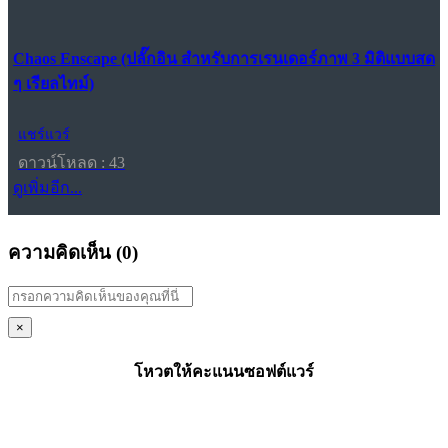
Chaos Enscape (ปลั๊กอิน สำหรับการเรนเดอร์ภาพ 3 มิติแบบสด
ๆ เรียลไทม์)
แชร์แวร์
ดาวน์โหลด : 43
ดูเพิ่มอีก...
ความคิดเห็น (
0
)
×
โหวตให้คะแนนซอฟต์แวร์