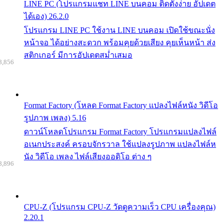
LINE PC (โปรแกรมแชท LINE บนคอม ติดตั้งง่าย อัปเดต
ได้เอง) 26.2.0
โปรแกรม LINE PC ใช้งาน LINE บนคอม เปิดใช้ขณะนั่ง
หน้าจอ ได้อย่างสะดวก พร้อมคุยด้วยเสียง คุยเห็นหน้า ส่ง
สติกเกอร์ มีการอัปเดตสม่ำเสมอ
8,856
Format Factory (โหลด Format Factory แปลงไฟล์หนัง วิดีโอ
รูปภาพ เพลง) 5.16
ดาวน์โหลดโปรแกรม Format Factory โปรแกรมแปลงไฟล์
อเนกประสงค์ ครอบจักรวาล ใช้แปลงรูปภาพ แปลงไฟล์ห
นัง วิดีโอ เพลง ไฟล์เสียงออดิโอ ต่าง ๆ
8,896
CPU-Z (โปรแกรม CPU-Z วัดดูความเร็ว CPU เครื่องคุณ)
2.20.1