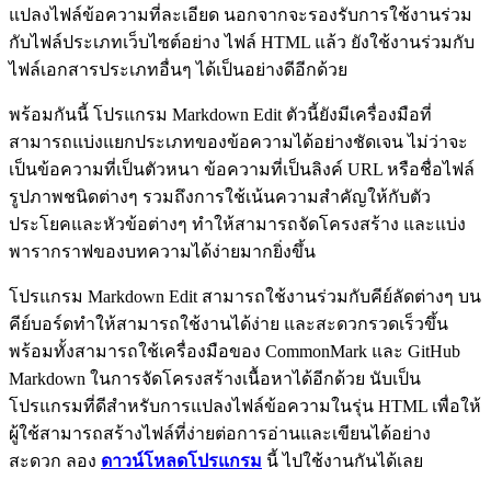
แปลงไฟล์ข้อความที่ละเอียด นอกจากจะรองรับการใช้งานร่วม
กับไฟล์ประเภทเว็บไซต์อย่าง ไฟล์ HTML แล้ว ยังใช้งานร่วมกับ
ไฟล์เอกสารประเภทอื่นๆ ได้เป็นอย่างดีอีกด้วย
พร้อมกันนี้ โปรแกรม Markdown Edit ตัวนี้ยังมีเครื่องมือที่
สามารถแบ่งแยกประเภทของข้อความได้อย่างชัดเจน ไม่ว่าจะ
เป็นข้อความที่เป็นตัวหนา ข้อความที่เป็นลิงค์ URL หรือชื่อไฟล์
รูปภาพชนิดต่างๆ รวมถึงการใช้เน้นความสำคัญให้กับตัว
ประโยคและหัวข้อต่างๆ ทำให้สามารถจัดโครงสร้าง และแบ่ง
พารากราฟของบทความได้ง่ายมากยิ่งขึ้น
โปรแกรม Markdown Edit สามารถใช้งานร่วมกับคีย์ลัดต่างๆ บน
คีย์บอร์ดทำให้สามารถใช้งานได้ง่าย และสะดวกรวดเร็วขึ้น
พร้อมทั้งสามารถใช้เครื่องมือของ CommonMark และ GitHub
Markdown ในการจัดโครงสร้างเนื้อหาได้อีกด้วย นับเป็น
โปรแกรมที่ดีสำหรับการแปลงไฟล์ข้อความในรุ่น HTML เพื่อให้
ผู้ใช้สามารถสร้างไฟล์ที่ง่ายต่อการอ่านและเขียนได้อย่าง
สะดวก ลอง
ดาวน์โหลดโปรแกรม
นี้ ไปใช้งานกันได้เลย