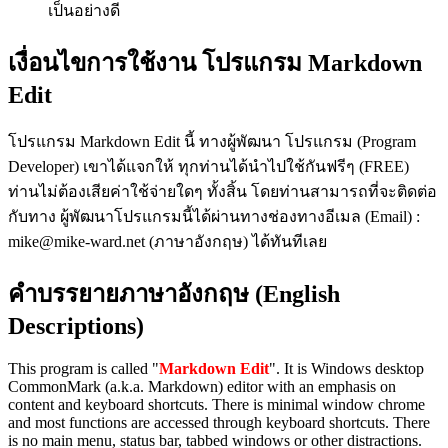
เป็นอย่างดี
เงื่อนไขการใช้งาน โปรแกรม Markdown
Edit
โปรแกรม Markdown Edit นี้ ทางผู้พัฒนา โปรแกรม (Program
Developer) เขาได้แจกให้ ทุกท่านได้นำไปใช้กันฟรีๆ (FREE)
ท่านไม่ต้องเสียค่าใช้จ่ายใดๆ ทั้งสิ้น โดยท่านสามารถที่จะติดต่อ
กับทาง ผู้พัฒนาโปรแกรมนี้ได้ผ่านทางช่องทางอีเมล (Email) :
mike@mike-ward.net (ภาษาอังกฤษ) ได้ทันทีเลย
คำบรรยายภาษาอังกฤษ (English
Descriptions)
This program is called "
Markdown Edit
". It is Windows desktop
CommonMark (a.k.a. Markdown) editor with an emphasis on
content and keyboard shortcuts. There is minimal window chrome
and most functions are accessed through keyboard shortcuts. There
is no main menu, status bar, tabbed windows or other distractions.