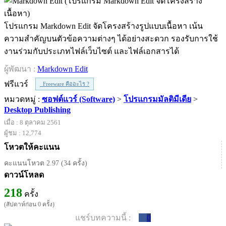
โปรแกรม Markdown Edit จัดโครงสร้างรูปแบบเนื้อหา เน้น
ความสำคัญบนตัวข้อความต่างๆ ได้อย่างสะดวก รองรับการใช้
งานร่วมกับประเภทไฟล์เว็บไซต์ และไฟล์เอกสารได้
ผู้พัฒนา :
Markdown Edit
ฟรีแวร์
Freeware คืออะไร ?
หมวดหมู่ :
ซอฟต์แวร์ (Software)
>
โปรแกรมมัลติมีเดีย
>
Desktop Publishing
เมื่อ : 8 ตุลาคม 2561
ผู้ชม : 12,774
โหวตให้คะแนน
คะแนนโหวต 2.97 (34 ครั้ง)
ดาวน์โหลด
218
ครั้ง
(สัปดาห์ก่อน 0 ครั้ง)
แชร์บทความนี้ :
0