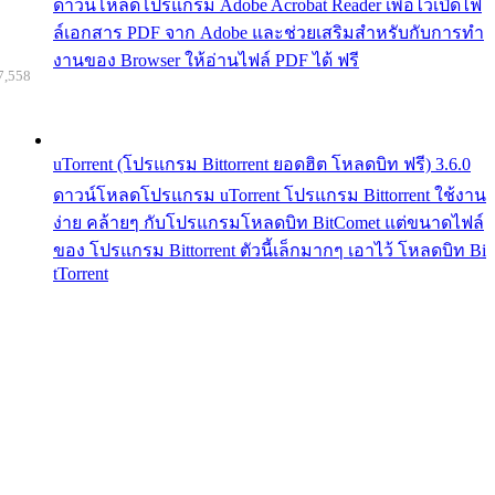
ดาวน์โหลดโปรแกรม Adobe Acrobat Reader เพื่อไว้เปิดไฟ
ล์เอกสาร PDF จาก Adobe และช่วยเสริมสำหรับกับการทำ
งานของ Browser ให้อ่านไฟล์ PDF ได้ ฟรี
7,558
uTorrent (โปรแกรม Bittorrent ยอดฮิต โหลดบิท ฟรี) 3.6.0
ดาวน์โหลดโปรแกรม uTorrent โปรแกรม Bittorrent ใช้งาน
ง่าย คล้ายๆ กับโปรแกรมโหลดบิท BitComet แต่ขนาดไฟล์
ของ โปรแกรม Bittorrent ตัวนี้เล็กมากๆ เอาไว้ โหลดบิท Bi
tTorrent