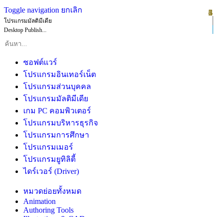
Toggle navigation
ยกเลิก
1
2
3
4
5
6
โปรแกรมมัลติมีเดีย
Desktop Publish...
ซอฟต์แวร์
โปรแกรมอินเทอร์เน็ต
โปรแกรมส่วนบุคคล
โปรแกรมมัลติมีเดีย
เกม PC คอมพิวเตอร์
โปรแกรมบริหารธุรกิจ
โปรแกรมการศึกษา
โปรแกรมเมอร์
โปรแกรมยูทิลิตี้
ไดร์เวอร์ (Driver)
หมวดย่อยทั้งหมด
Animation
Authoring Tools