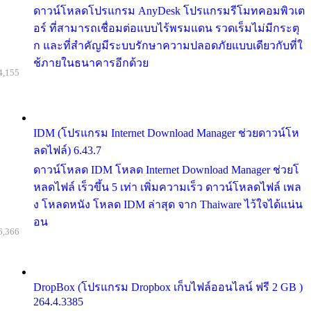
ดาวน์โหลดโปรแกรม AnyDesk โปรแกรมรีโมทคอมพิวเต
อร์ ที่สามารถเชื่อมต่อแบบไร้พรมแดน รวดเร็มไม่มีกระตุ
ก และที่สำคัญมีระบบรักษาความปลอดภัยแบบเดียวกับที่ใ
ช้ภายในธนาคารอีกด้วย
4,155
IDM (โปรแกรม Internet Download Manager ช่วยดาวน์โห
ลดไฟล์) 6.43.7
ดาวน์โหลด IDM โหลด Internet Download Manager ช่วยโ
หลดไฟล์ เร็วขึ้น 5 เท่า เพิ่มความเร็ว ดาวน์โหลดไฟล์ เพล
ง โหลดหนัง โหลด IDM ล่าสุด จาก Thaiware ไว้ใจได้แน่น
อน
6,366
DropBox (โปรแกรม Dropbox เก็บไฟล์ออนไลน์ ฟรี 2 GB )
264.4.3385