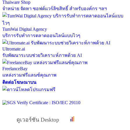
Thaiware Shop
จำหน่าย จัดหา ซอฟต์แวร์ลิขสิทธิ์ สำหรับองค์กร ฯลฯ
TumWai Digital Agency
บริการรับทำการตลาดออนไลน์แบบไวๆ
Ultromate.ai
รับพัฒนาระบบช่วยวิเคราะห์ภาพด้วย AI
FreelanceBay
แหล่งรวมฟรีแลนซ์คุณภาพ
ติดต่อโฆษณาบน
ดูเวอร์ชัน Desktop