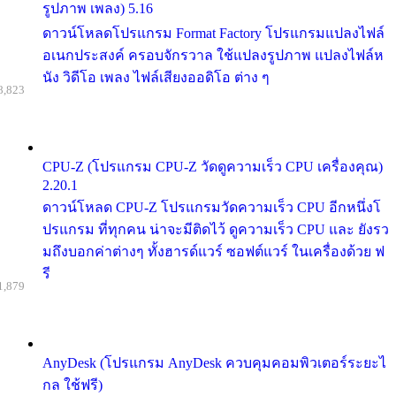
รูปภาพ เพลง) 5.16
ดาวน์โหลดโปรแกรม Format Factory โปรแกรมแปลงไฟล์
อเนกประสงค์ ครอบจักรวาล ใช้แปลงรูปภาพ แปลงไฟล์ห
นัง วิดีโอ เพลง ไฟล์เสียงออดิโอ ต่าง ๆ
8,823
CPU-Z (โปรแกรม CPU-Z วัดดูความเร็ว CPU เครื่องคุณ)
2.20.1
ดาวน์โหลด CPU-Z โปรแกรมวัดความเร็ว CPU อีกหนึ่งโ
ปรแกรม ที่ทุกคน น่าจะมีติดไว้ ดูความเร็ว CPU และ ยังรว
มถึงบอกค่าต่างๆ ทั้งฮารด์แวร์ ซอฟต์แวร์ ในเครื่องด้วย ฟ
รี
1,879
AnyDesk (โปรแกรม AnyDesk ควบคุมคอมพิวเตอร์ระยะไ
กล ใช้ฟรี)