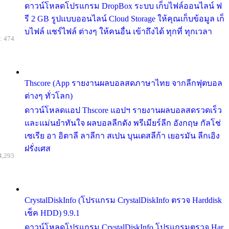
ดาวน์โหลดโปรแกรม DropBox ระบบ เก็บไฟล์ออนไลน์ ฟ
รี 2 GB รูปแบบออนไลน์ Cloud Storage ให้คุณเก็บข้อมูล เก็
บไฟล์ แชร์ไฟล์ ต่างๆ ให้คนอื่น เข้าถึงได้ ทุกที่ ทุกเวลา
: 474
Thscore (App รายงานผลบอลสดภาษาไทย จากลีกฟุตบอล
ต่างๆ ทั่วโลก)
ดาวน์โหลดแอป Thscore แอปฯ รายงานผลบอลสดรวดเร็ว
และแม่นยำทันใจ ผลบอลลีกดัง พรีเมียร์ลีก อังกฤษ กัลโช่
เซเรีย อา อิตาลี ลาลีกา สเปน บุนเดสลีก้า เยอรมัน ลีกเอิง
ฝรั่งเศส
4,293
CrystalDiskInfo (โปรแกรม CrystalDiskInfo ตรวจ Harddisk
เช็ค HDD) 9.9.1
ดาวน์โหลดโปรแกรม CrystalDiskInfo โปรแกรมตรวจ Har