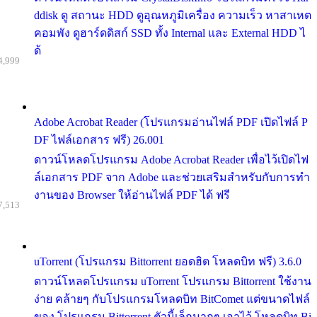
ddisk ดู สถานะ HDD ดูอุณหภูมิเครื่อง ความเร็ว หาสาเหต
คอมพัง ดูฮาร์ดดิสก์ SSD ทั้ง Internal และ External HDD ไ
ด้
4,999
Adobe Acrobat Reader (โปรแกรมอ่านไฟล์ PDF เปิดไฟล์ P
DF ไฟล์เอกสาร ฟรี) 26.001
ดาวน์โหลดโปรแกรม Adobe Acrobat Reader เพื่อไว้เปิดไฟ
ล์เอกสาร PDF จาก Adobe และช่วยเสริมสำหรับกับการทำ
งานของ Browser ให้อ่านไฟล์ PDF ได้ ฟรี
7,513
uTorrent (โปรแกรม Bittorrent ยอดฮิต โหลดบิท ฟรี) 3.6.0
ดาวน์โหลดโปรแกรม uTorrent โปรแกรม Bittorrent ใช้งาน
ง่าย คล้ายๆ กับโปรแกรมโหลดบิท BitComet แต่ขนาดไฟล์
ของ โปรแกรม Bittorrent ตัวนี้เล็กมากๆ เอาไว้ โหลดบิท Bi