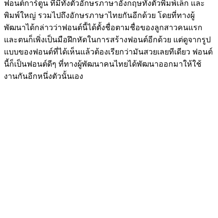
ฟอนต์การ์ตูน ที่มีทั้งตัวอักษรภาษาอังกฤษทั้งตัวพิมพ์เล็ก และ
พิมพ์ใหญ่ รวมไปถึงอักษรภาษาไทยกันอีกด้วย โดยที่ทางผู้
พัฒนาได้กล่าวว่าฟอนต์นี้ได้ตั้งชื่อตามชื่อของลูกสาวคนแรก
และตนก็เพิ่งเป็นมือฝึกหัดในการสร้างฟอนต์อีกด้วย แต่ดูจากรูป
แบบของฟอนต์ที่ได้เห็นแล้วต้องเรียกว่ามันสวยเลยทีเดียว ฟอนต์
นี้ก็เป็นฟอนต์ดีๆ ที่ทางผู้พัฒนาคนไทยได้พัฒนาออกมาให้ใช้
งานกันอีกหนึ่งตัวนั้นเอง