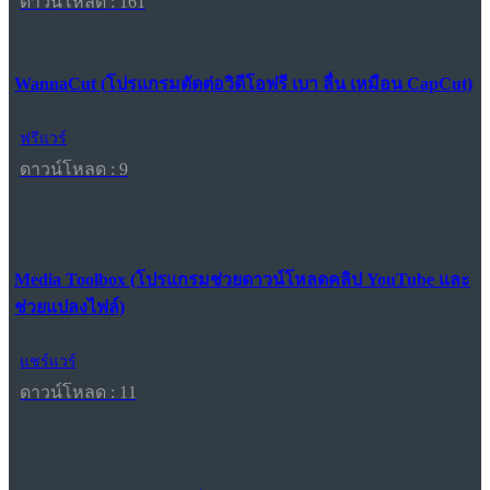
ดาวน์โหลด : 161
WannaCut (โปรแกรมตัดต่อวิดีโอฟรี เบา ลื่น เหมือน CapCut)
ฟรีแวร์
ดาวน์โหลด : 9
Media Toolbox (โปรแกรมช่วยดาวน์โหลดคลิป YouTube และ
ช่วยแปลงไฟล์)
แชร์แวร์
ดาวน์โหลด : 11