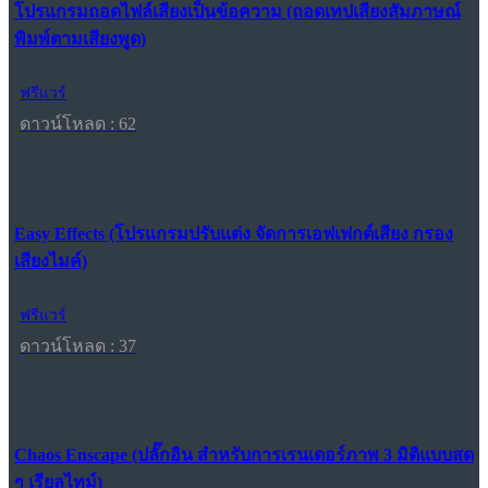
โปรแกรมถอดไฟล์เสียงเป็นข้อความ (ถอดเทปเสียงสัมภาษณ์
พิมพ์ตามเสียงพูด)
ฟรีแวร์
ดาวน์โหลด : 62
Easy Effects (โปรแกรมปรับแต่ง จัดการเอฟเฟกต์เสียง กรอง
เสียงไมค์)
ฟรีแวร์
ดาวน์โหลด : 37
Chaos Enscape (ปลั๊กอิน สำหรับการเรนเดอร์ภาพ 3 มิติแบบสด
ๆ เรียลไทม์)