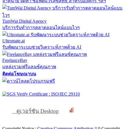
จำหน่าย จัดหา ซอฟต์แวร์ลิขสิทธิ์ สำหรับองค์กร ฯลฯ
TumWai Digital Agency
บริการรับทำการตลาดออนไลน์แบบไวๆ
Ultromate.ai
รับพัฒนาระบบช่วยวิเคราะห์ภาพด้วย AI
FreelanceBay
แหล่งรวมฟรีแลนซ์คุณภาพ
ติดต่อโฆษณาบน
ดูเวอร์ชัน Desktop
Copyright Notice :
Creative Commons Attribution 3.0
Copyright