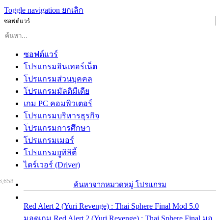
Toggle navigation
ยกเลิก
ซอฟต์แวร์
ซอฟต์แวร์
โปรแกรมอินเทอร์เน็ต
โปรแกรมส่วนบุคคล
โปรแกรมมัลติมีเดีย
เกม PC คอมพิวเตอร์
โปรแกรมบริหารธุรกิจ
โปรแกรมการศึกษา
โปรแกรมเมอร์
โปรแกรมยูทิลิตี้
ไดร์เวอร์ (Driver)
6,658
ค้นหาจากหมวดหมู่ โปรแกรม
Red Alert 2 (Yuri Revenge) : Thai Sphere Final Mod 5.0
มอดเกม Red Alert 2 (Yuri Revenge) : Thai Sphere Final มอ