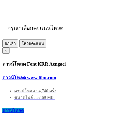
กรุณาเลือกคะแนนโหวต
ยกเลิก
โหวตคะแนน
×
ดาวน์โหลด Font KRR Aengaei
ดาวน์โหลด www.f0nt.com
ดาวน์โหลด : 4,746 ครั้ง
ขนาดไฟล์ : 57.69 MB.
ดาวน์โหลด