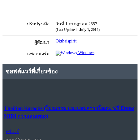
ปรับปรุงเมื่อ
วันที่ 1 กรกฎาคม 2557
(Last Updated :
July 1, 2014
)
Okthaispirit
ผู้พัฒนา
Windows
แพลตฟอร์ม
ซอฟต์แวร์ที่เกี่ยวข้อง
ThaiBan Karaoke (โปรแกรม และแอปคาราโอเกะ ฟรี มีเพลง
MIDI กว่าแสนเพลง)
ฟรีแวร์