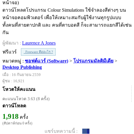
ดาวน์โหลดโปรแกรม Colour Simulations ใช้จำลองสีต่างๆ บน
หน้าจอคอมพิวเตอร์ เพื่อให้เหมาะสมกับผู้ใช้งานทุกรูปแบบ
ทั้งคนที่สายตาปกติ และ คนที่ตาบอดสี ก็จะสามารถแยกสีได้เช่น
กัน
ผู้พัฒนา :
Laurence A Jones
ฟรีแวร์
Freeware คืออะไร ?
หมวดหมู่ :
ซอฟต์แวร์ (Software)
>
โปรแกรมมัลติมีเดีย
>
Desktop Publishing
เมื่อ : 16 กันยายน 2559
ผู้ชม : 16,921
โหวตให้คะแนน
คะแนนโหวต 3.63 (8 ครั้ง)
ดาวน์โหลด
1,918
ครั้ง
(สัปดาห์ก่อน 0 ครั้ง)
แชร์บทความนี้ :
0