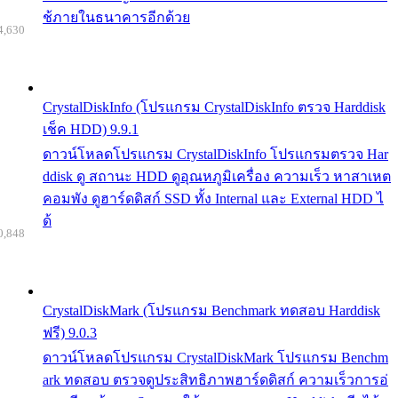
ช้ภายในธนาคารอีกด้วย
4,630
CrystalDiskInfo (โปรแกรม CrystalDiskInfo ตรวจ Harddisk
เช็ค HDD) 9.9.1
ดาวน์โหลดโปรแกรม CrystalDiskInfo โปรแกรมตรวจ Har
ddisk ดู สถานะ HDD ดูอุณหภูมิเครื่อง ความเร็ว หาสาเหต
คอมพัง ดูฮาร์ดดิสก์ SSD ทั้ง Internal และ External HDD ไ
ด้
0,848
CrystalDiskMark (โปรแกรม Benchmark ทดสอบ Harddisk
ฟรี) 9.0.3
ดาวน์โหลดโปรแกรม CrystalDiskMark โปรแกรม Benchm
ark ทดสอบ ตรวจดูประสิทธิภาพฮาร์ดดิสก์ ความเร็วการอ่