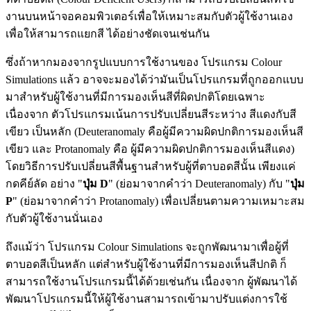
งานบนหน้าจอคอมพิวเตอร์เพื่อให้เหมาะสมกับตัวผู้ใช้งานเอง
เพื่อให้สามารถแยกสี ได้อย่างชัดเจนเช่นกัน
ซึ่งถ้าหากมองจากรูปแบบการใช้งานของ โปรแกรม Colour
Simulations แล้ว อาจจะมองได้ว่ามันเป็นโปรแกรมที่ถูกออกแบบ
มาสำหรับผู้ใช้งานที่มีการมองเห็นสีที่ผิดปกติโดยเฉพาะ
เนื่องจาก ตัวโปรแกรมเน้นการปรับเปลี่ยนสีระหว่าง สีแดงกับสี
เขียว เป็นหลัก (Deuteranomaly คือผู้มีความผิดปกติการมองเห็นสี
เขียว และ Protanomaly คือ ผู้มีความผิดปกติการมองเห็นสีแดง)
โดยวิธีการปรับเปลี่ยนสีพื้นฐานสำหรับผู้ที่ตาบอดสีนั้น เพียงแค่
กดคีย์ลัด อย่าง "
ปุ่ม D
" (ย่อมาจากคำว่า Deuteranomaly) กับ "
ปุ่ม
P
" (ย่อมาจากคำว่า Protanomaly) เพื่อเปลี่ยนตามความเหมาะสม
กับตัวผู้ใช้งานนั่นเอง
ถึงแม้ว่า โปรแกรม Colour Simulations จะถูกพัฒนามาเพื่อผู้ที่
ตาบอดสีเป็นหลัก แต่สำหรับผู้ใช้งานที่มีการมองเห็นสีปกติ ก็
สามารถใช้งานโปรแกรมนี้ได้ด้วยเช่นกัน เนื่องจาก ผู้พัฒนาได้
พัฒนาโปรแกรมนี้ให้ผู้ใช้งานสามารถเข้ามาปรับแต่งการใช้