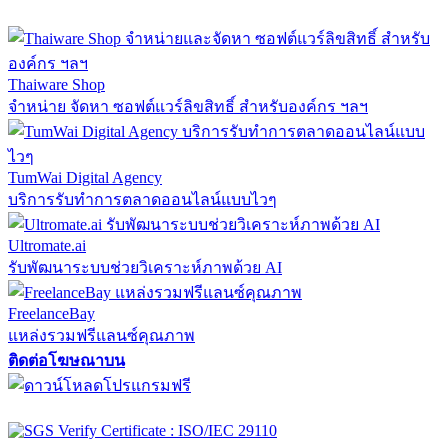
Thaiware Shop
จำหน่าย จัดหา ซอฟต์แวร์ลิขสิทธิ์ สำหรับองค์กร ฯลฯ
TumWai Digital Agency
บริการรับทำการตลาดออนไลน์แบบไวๆ
Ultromate.ai
รับพัฒนาระบบช่วยวิเคราะห์ภาพด้วย AI
FreelanceBay
แหล่งรวมฟรีแลนซ์คุณภาพ
ติดต่อโฆษณาบน