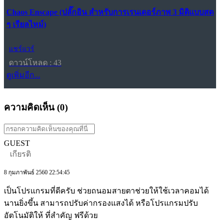
Chaos Enscape (ปลั๊กอิน สำหรับการเรนเดอร์ภาพ 3 มิติแบบสด
ๆ เรียลไทม์)
แชร์แวร์
ดาวน์โหลด : 43
ดูเพิ่มอีก...
ความคิดเห็น (
0
)
GUEST
เกียรติ
8 กุมภาพันธ์ 2560 22:54:45
เป็นโปรแกรมที่ดีครับ ช่วยถนอมสายตาช่วยให้ใช้เวลาคอมได้
นานยิ่งขึ้น สามารถปรับค่ากรองแสงได้ หรือโปรแกรมปรับ
อัตโนมัติให้ ที่สำคัญ ฟรีด้วย