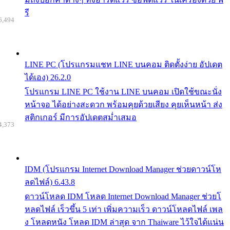
รี
6,494
LINE PC (โปรแกรมแชท LINE บนคอม ติดตั้งง่าย อัปเดต
ได้เอง) 26.2.0
โปรแกรม LINE PC ใช้งาน LINE บนคอม เปิดใช้ขณะนั่ง
หน้าจอ ได้อย่างสะดวก พร้อมคุยด้วยเสียง คุยเห็นหน้า ส่ง
สติกเกอร์ มีการอัปเดตสม่ำเสมอ
4,373
IDM (โปรแกรม Internet Download Manager ช่วยดาวน์โห
ลดไฟล์) 6.43.8
ดาวน์โหลด IDM โหลด Internet Download Manager ช่วยโ
หลดไฟล์ เร็วขึ้น 5 เท่า เพิ่มความเร็ว ดาวน์โหลดไฟล์ เพล
ง โหลดหนัง โหลด IDM ล่าสุด จาก Thaiware ไว้ใจได้แน่น