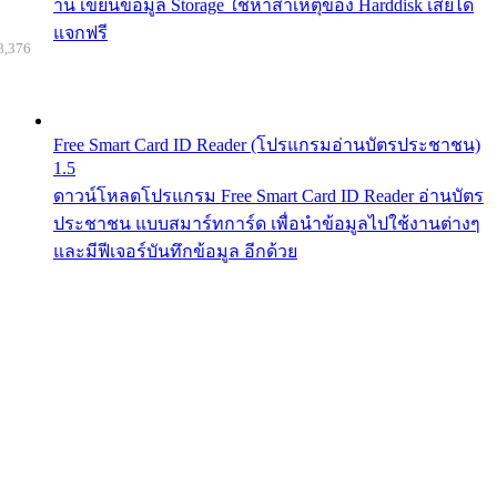
าน เขียนข้อมูล Storage ใช้หาสาเหตุของ Harddisk เสียได้
แจกฟรี
8,376
Free Smart Card ID Reader (โปรแกรมอ่านบัตรประชาชน)
1.5
ดาวน์โหลดโปรแกรม Free Smart Card ID Reader อ่านบัตร
ประชาชน แบบสมาร์ทการ์ด เพื่อนำข้อมูลไปใช้งานต่างๆ
และมีฟีเจอร์บันทึกข้อมูล อีกด้วย