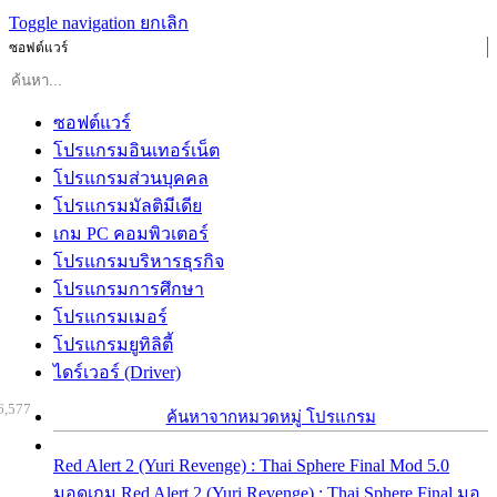
Toggle navigation
ยกเลิก
ซอฟต์แวร์
ซอฟต์แวร์
โปรแกรมอินเทอร์เน็ต
โปรแกรมส่วนบุคคล
โปรแกรมมัลติมีเดีย
เกม PC คอมพิวเตอร์
โปรแกรมบริหารธุรกิจ
โปรแกรมการศึกษา
โปรแกรมเมอร์
โปรแกรมยูทิลิตี้
ไดร์เวอร์ (Driver)
6,577
ค้นหาจากหมวดหมู่ โปรแกรม
Red Alert 2 (Yuri Revenge) : Thai Sphere Final Mod 5.0
มอดเกม Red Alert 2 (Yuri Revenge) : Thai Sphere Final มอ