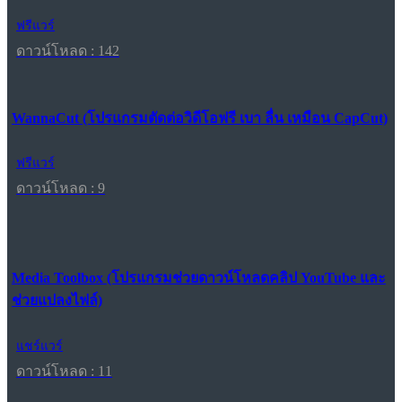
ฟรีแวร์
ดาวน์โหลด : 142
WannaCut (โปรแกรมตัดต่อวิดีโอฟรี เบา ลื่น เหมือน CapCut)
ฟรีแวร์
ดาวน์โหลด : 9
Media Toolbox (โปรแกรมช่วยดาวน์โหลดคลิป YouTube และ
ช่วยแปลงไฟล์)
แชร์แวร์
ดาวน์โหลด : 11