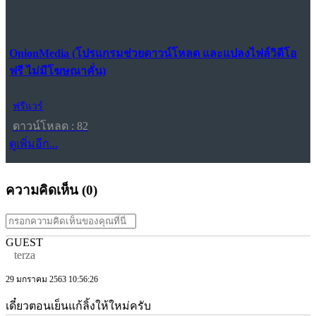
OnionMedia (โปรแกรมช่วยดาวน์โหลด และแปลงไฟล์วิดีโอ
ฟรี ไม่มีโฆษณาคั่น)
ฟรีแวร์
ดาวน์โหลด : 82
ดูเพิ่มอีก...
ความคิดเห็น (
0
)
GUEST
terza
29 มกราคม 2563 10:56:26
เดี๋ยวตอนเย็นแก้ลิ้งให้ใหม่ครับ