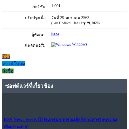
1.001
เวอร์ชัน
ปรับปรุงเมื่อ
วันที่ 29 มกราคม 2563
(Last Updated :
January 29, 2020
)
terza
ผู้พัฒนา
Windows
แพลตฟอร์ม
รีวิว
ดาวน์โหลด
สั่งซื้อ
ซอฟต์แวร์ที่เกี่ยวข้อง
RSS News Feeds (โปรแกรมรวบรวมลิงก์ข่าวสารบทความ
เปิดอ่านง่าย)