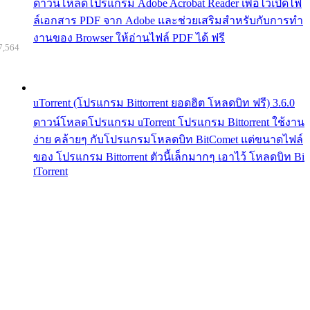
ดาวน์โหลดโปรแกรม Adobe Acrobat Reader เพื่อไว้เปิดไฟ
ล์เอกสาร PDF จาก Adobe และช่วยเสริมสำหรับกับการทำ
งานของ Browser ให้อ่านไฟล์ PDF ได้ ฟรี
7,564
uTorrent (โปรแกรม Bittorrent ยอดฮิต โหลดบิท ฟรี) 3.6.0
ดาวน์โหลดโปรแกรม uTorrent โปรแกรม Bittorrent ใช้งาน
ง่าย คล้ายๆ กับโปรแกรมโหลดบิท BitComet แต่ขนาดไฟล์
ของ โปรแกรม Bittorrent ตัวนี้เล็กมากๆ เอาไว้ โหลดบิท Bi
tTorrent