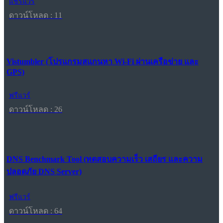
แชร์แวร์
ดาวน์โหลด : 11
Vistumbler (โปรแกรมสแกนหา Wi-Fi ผ่านเครือข่าย และ
GPS)
ฟรีแวร์
ดาวน์โหลด : 26
DNS Benchmark Tool (ทดสอบความเร็ว เสถียร และความ
ปลอดภัย DNS Server)
ฟรีแวร์
ดาวน์โหลด : 64