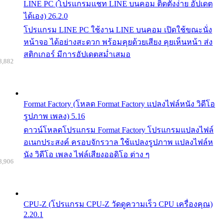
LINE PC (โปรแกรมแชท LINE บนคอม ติดตั้งง่าย อัปเดต
ได้เอง) 26.2.0
โปรแกรม LINE PC ใช้งาน LINE บนคอม เปิดใช้ขณะนั่ง
หน้าจอ ได้อย่างสะดวก พร้อมคุยด้วยเสียง คุยเห็นหน้า ส่ง
สติกเกอร์ มีการอัปเดตสม่ำเสมอ
8,882
Format Factory (โหลด Format Factory แปลงไฟล์หนัง วิดีโอ
รูปภาพ เพลง) 5.16
ดาวน์โหลดโปรแกรม Format Factory โปรแกรมแปลงไฟล์
อเนกประสงค์ ครอบจักรวาล ใช้แปลงรูปภาพ แปลงไฟล์ห
นัง วิดีโอ เพลง ไฟล์เสียงออดิโอ ต่าง ๆ
8,906
CPU-Z (โปรแกรม CPU-Z วัดดูความเร็ว CPU เครื่องคุณ)
2.20.1