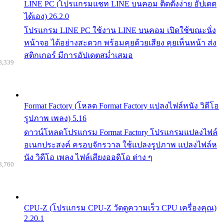
LINE PC (โปรแกรมแชท LINE บนคอม ติดตั้งง่าย อัปเดต
ได้เอง) 26.2.0
โปรแกรม LINE PC ใช้งาน LINE บนคอม เปิดใช้ขณะนั่ง
หน้าจอ ได้อย่างสะดวก พร้อมคุยด้วยเสียง คุยเห็นหน้า ส่ง
สติกเกอร์ มีการอัปเดตสม่ำเสมอ
8,339
Format Factory (โหลด Format Factory แปลงไฟล์หนัง วิดีโอ
รูปภาพ เพลง) 5.16
ดาวน์โหลดโปรแกรม Format Factory โปรแกรมแปลงไฟล์
อเนกประสงค์ ครอบจักรวาล ใช้แปลงรูปภาพ แปลงไฟล์ห
นัง วิดีโอ เพลง ไฟล์เสียงออดิโอ ต่าง ๆ
8,760
CPU-Z (โปรแกรม CPU-Z วัดดูความเร็ว CPU เครื่องคุณ)
2.20.1