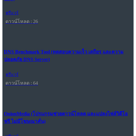
ฟรีแวร์
ดาวน์โหลด : 26
DNS Benchmark Tool (ทดสอบความเร็ว เสถียร และความ
ปลอดภัย DNS Server)
ฟรีแวร์
ดาวน์โหลด : 64
OnionMedia (โปรแกรมช่วยดาวน์โหลด และแปลงไฟล์วิดีโอ
ฟรี ไม่มีโฆษณาคั่น)