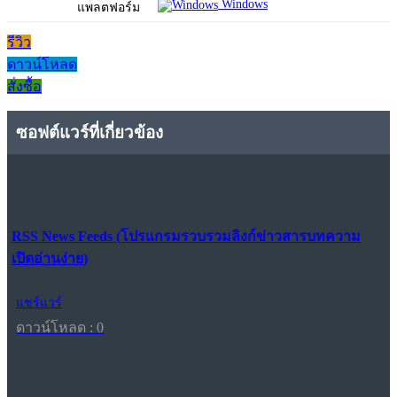
Windows
แพลตฟอร์ม
รีวิว
ดาวน์โหลด
สั่งซื้อ
ซอฟต์แวร์ที่เกี่ยวข้อง
RSS News Feeds (โปรแกรมรวบรวมลิงก์ข่าวสารบทความ
เปิดอ่านง่าย)
แชร์แวร์
ดาวน์โหลด : 0