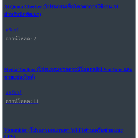
Ai Quota Checker (โปรแกรมเช็กโควตาการใช้งาน AI
สำหรับนักพัฒนา)
ฟรีแวร์
ดาวน์โหลด : 2
Media Toolbox (โปรแกรมช่วยดาวน์โหลดคลิป YouTube และ
ช่วยแปลงไฟล์)
แชร์แวร์
ดาวน์โหลด : 11
Vistumbler (โปรแกรมสแกนหา Wi-Fi ผ่านเครือข่าย และ
GPS)