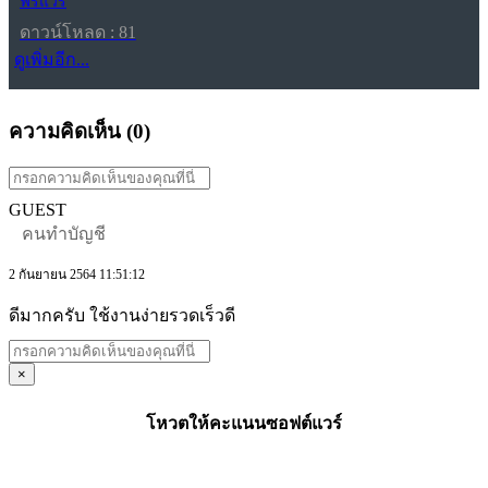
ฟรีแวร์
ดาวน์โหลด : 81
ดูเพิ่มอีก...
ความคิดเห็น (
0
)
GUEST
คนทำบัญชี
2 กันยายน 2564 11:51:12
ดีมากครับ ใช้งานง่ายรวดเร็วดี
×
โหวตให้คะแนนซอฟต์แวร์