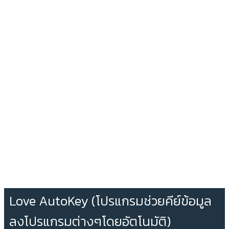
Love AutoKey (โปรแกรมช่วยคีย์ข้อมูล
ลงโปรแกรมต่างๆโดยอัตโนมัติ)