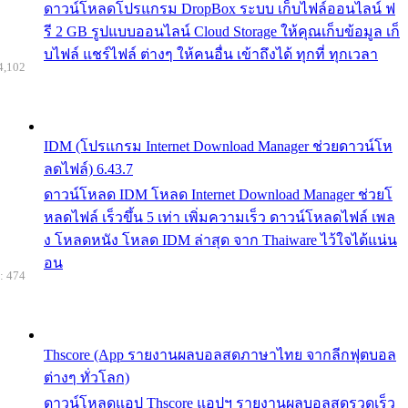
ดาวน์โหลดโปรแกรม DropBox ระบบ เก็บไฟล์ออนไลน์ ฟ
รี 2 GB รูปแบบออนไลน์ Cloud Storage ให้คุณเก็บข้อมูล เก็
บไฟล์ แชร์ไฟล์ ต่างๆ ให้คนอื่น เข้าถึงได้ ทุกที่ ทุกเวลา
4,102
IDM (โปรแกรม Internet Download Manager ช่วยดาวน์โห
ลดไฟล์) 6.43.7
ดาวน์โหลด IDM โหลด Internet Download Manager ช่วยโ
หลดไฟล์ เร็วขึ้น 5 เท่า เพิ่มความเร็ว ดาวน์โหลดไฟล์ เพล
ง โหลดหนัง โหลด IDM ล่าสุด จาก Thaiware ไว้ใจได้แน่น
อน
: 474
Thscore (App รายงานผลบอลสดภาษาไทย จากลีกฟุตบอล
ต่างๆ ทั่วโลก)
ดาวน์โหลดแอป Thscore แอปฯ รายงานผลบอลสดรวดเร็ว