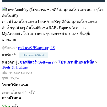
ดาวน์โหลดโปรแกรม Love AutoKey คีย์ข้อมูลลงโปรแกรม
สำเร็จรูปต่างๆ อัตโนมัติ เช่น SAP , Express Account ,
MyAccount , โปรแกรมต่างๆของสรรพากร และ อื่นๆอีก
มากมาย
ผู้พัฒนา :
ภูวรินทร์ วินิจกุลบุญสิริ
แชร์แวร์
Shareware คืออะไร ?
หมวดหมู่ :
ซอฟต์แวร์ (Software)
>
โปรแกรมอินเทอร์เน็ต
>
Tools & Utilities
เมื่อ : 31 สิงหาคม 2564
ผู้ชม : 25,359
โหวตให้คะแนน
คะแนนโหวต 4 (4 ครั้ง)
ดาวน์โหลด
755