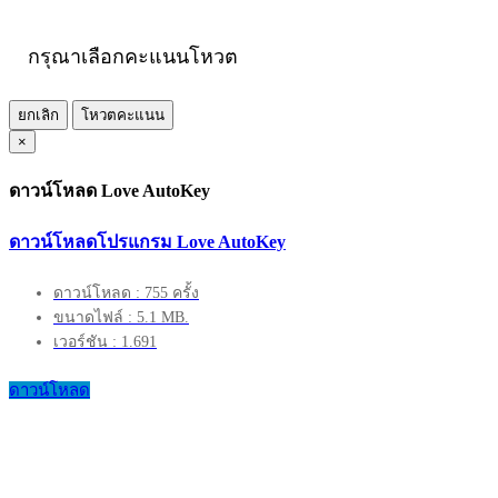
กรุณาเลือกคะแนนโหวต
ยกเลิก
โหวตคะแนน
×
ดาวน์โหลด Love AutoKey
ดาวน์โหลดโปรแกรม Love AutoKey
ดาวน์โหลด : 755 ครั้ง
ขนาดไฟล์ : 5.1 MB.
เวอร์ชัน : 1.691
ดาวน์โหลด