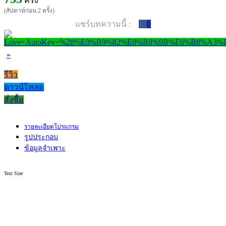
ครั้ง
(สัปดาห์ก่อน 2 ครั้ง)
แชร์บทความนี้ :
0
»
รีวิว
ดาวน์โหลด
สั่งซื้อ
รายละเอียดโปรแกรม
รูปประกอบ
ข้อมูลจำเพาะ
Text Size