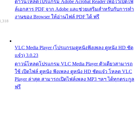
ดาวน์โหลดโปรแกรม Adobe Acrobat Reader เพื่อไว้เปิดไฟ
ล์เอกสาร PDF จาก Adobe และช่วยเสริมสำหรับกับการทำ
งานของ Browser ให้อ่านไฟล์ PDF ได้ ฟรี
1,318
VLC Media Player (โปรแกรมดูหนังฟังเพลง ดูหนัง HD ชัด
แจ๋ว) 3.0.23
ดาวน์โหลดโปรแกรม VLC Media Player ตัวเดียวสามารถ
ใช้ เปิดไฟล์ ดูหนัง ฟังเพลง ดูหนัง HD ชัดแจ๋ว โหลด VLC
Player ล่าสุด สามารถเปิดไฟล์เพลง MP3 ฯลฯ ได้ทุกตระกูล
ฟรี