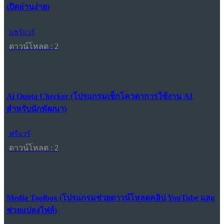
เปิดอ่านง่าย)
แชร์แวร์
ดาวน์โหลด : 2
Ai Quota Checker (โปรแกรมเช็กโควตาการใช้งาน AI
สำหรับนักพัฒนา)
ฟรีแวร์
ดาวน์โหลด : 2
Media Toolbox (โปรแกรมช่วยดาวน์โหลดคลิป YouTube และ
ช่วยแปลงไฟล์)