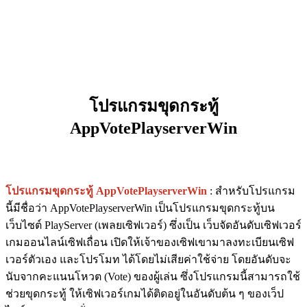
โปรแกรมขุดกระทู้
AppVotePlayserverWin
โปรแกรมขุดกระทู้ AppVotePlayserverWin
: สำหรับโปรแกรม
นี้มีชื่อว่า AppVotePlayserverWin เป็นโปรแกรมขุดกระทู้บน
เว็บไซต์ PlayServer (เพลยเซิฟเวอร์) ซึ่งเป็น เว็บจัดอันดับเซิฟเวอร์
เกมออนไลน์เซิฟเถื่อน เปิดให้เจ้าของเซิฟเขามาลงทะเบียนเซิฟ
เวอร์ตัวเอง และโปรโมท ได้โดยไม่เสียค่าใช้จ่าย โดยอันดับจะ
นับจากคะแนนโหวต (Vote) ของผู้เล่น ซึ่งโปรแกรมนี้สามารถใช้
ช่วยขุดกระทู้ ให้เซิฟเวอร์เกมได้ติดอยู่ในอันดับต้น ๆ ของเว็ป