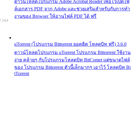
ดาวน์โหลดโปรแกรม Adobe Acrobat Reader เพื่อไว้เปิดไฟ
ล์เอกสาร PDF จาก Adobe และช่วยเสริมสำหรับกับการทำ
งานของ Browser ให้อ่านไฟล์ PDF ได้ ฟรี
7,564
uTorrent (โปรแกรม Bittorrent ยอดฮิต โหลดบิท ฟรี) 3.6.0
ดาวน์โหลดโปรแกรม uTorrent โปรแกรม Bittorrent ใช้งาน
ง่าย คล้ายๆ กับโปรแกรมโหลดบิท BitComet แต่ขนาดไฟล์
ของ โปรแกรม Bittorrent ตัวนี้เล็กมากๆ เอาไว้ โหลดบิท Bi
tTorrent