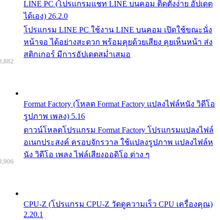
LINE PC (โปรแกรมแชท LINE บนคอม ติดตั้งง่าย อัปเดต
ได้เอง) 26.2.0
โปรแกรม LINE PC ใช้งาน LINE บนคอม เปิดใช้ขณะนั่ง
หน้าจอ ได้อย่างสะดวก พร้อมคุยด้วยเสียง คุยเห็นหน้า ส่ง
สติกเกอร์ มีการอัปเดตสม่ำเสมอ
8,882
Format Factory (โหลด Format Factory แปลงไฟล์หนัง วิดีโอ
รูปภาพ เพลง) 5.16
ดาวน์โหลดโปรแกรม Format Factory โปรแกรมแปลงไฟล์
อเนกประสงค์ ครอบจักรวาล ใช้แปลงรูปภาพ แปลงไฟล์ห
นัง วิดีโอ เพลง ไฟล์เสียงออดิโอ ต่าง ๆ
8,906
CPU-Z (โปรแกรม CPU-Z วัดดูความเร็ว CPU เครื่องคุณ)
2.20.1