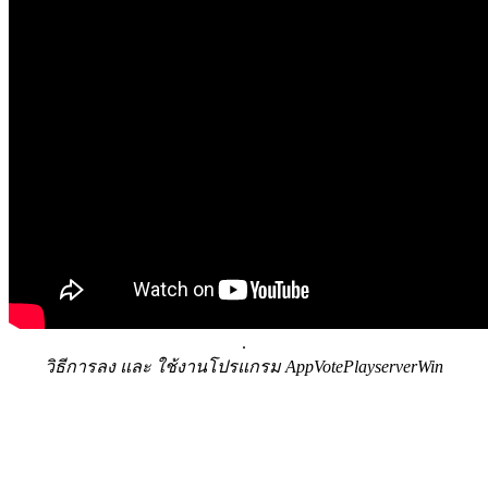
.
วิธีการลง และ ใช้งานโปรแกรม AppVotePlayserverWin