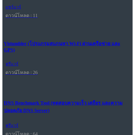
แชร์แวร์
ดาวน์โหลด : 11
Vistumbler (โปรแกรมสแกนหา Wi-Fi ผ่านเครือข่าย และ
GPS)
ฟรีแวร์
ดาวน์โหลด : 26
DNS Benchmark Tool (ทดสอบความเร็ว เสถียร และความ
ปลอดภัย DNS Server)
ฟรีแวร์
ดาวน์โหลด : 64