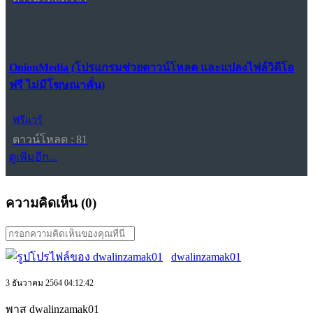
OnionMedia (โปรแกรมช่วยดาวน์โหลด และแปลงไฟล์วิดีโอ
ฟรี ไม่มีโฆษณาคั่น)
ฟรีแวร์
ดาวน์โหลด : 81
ดูเพิ่มอีก...
ความคิดเห็น (
0
)
dwalinzamak01
3 ธันวาคม 2564 04:12:42
พาส dwalinzamak01