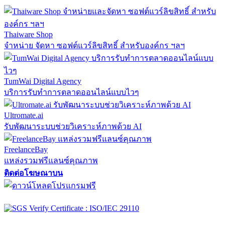
Thaiware Shop
จำหน่าย จัดหา ซอฟต์แวร์ลิขสิทธิ์ สำหรับองค์กร ฯลฯ
TumWai Digital Agency
บริการรับทำการตลาดออนไลน์แบบไวๆ
Ultromate.ai
รับพัฒนาระบบช่วยวิเคราะห์ภาพด้วย AI
FreelanceBay
แหล่งรวมฟรีแลนซ์คุณภาพ
ติดต่อโฆษณาบน