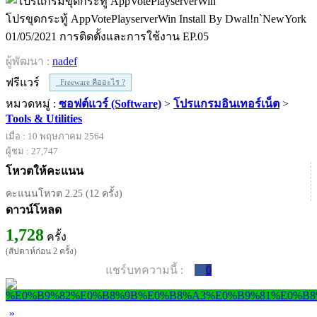
โปรขุดกระทู้ AppVotePlayserverWin Install By Dwal!n`NewYork
01/05/2021 การติดตั้งและการใช้งาน EP.05
ผู้พัฒนา :
nadef
ฟรีแวร์
Freeware คืออะไร ?
หมวดหมู่ :
ซอฟต์แวร์ (Software)
>
โปรแกรมอินเทอร์เน็ต
>
Tools & Utilities
เมื่อ : 10 พฤษภาคม 2564
ผู้ชม : 27,747
โหวตให้คะแนน
คะแนนโหวต 2.25 (12 ครั้ง)
ดาวน์โหลด
1,728
ครั้ง
(สัปดาห์ก่อน 2 ครั้ง)
แชร์บทความนี้ :
0
»