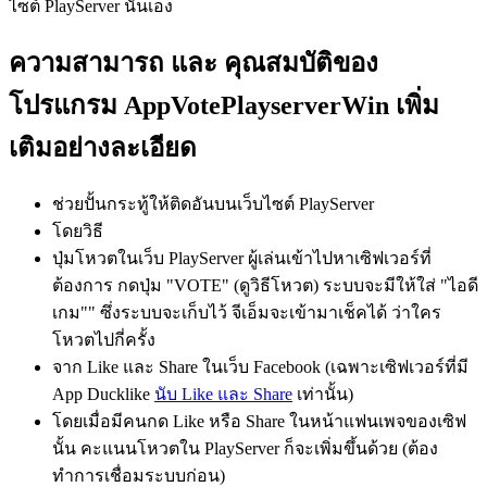
ไซต์ PlayServer นั่นเอง
ความสามารถ และ คุณสมบัติของ
โปรแกรม AppVotePlayserverWin เพิ่ม
เติมอย่างละเอียด
ช่วยปั้นกระทู้ให้ติดอันบนเว็บไซต์ PlayServer
โดยวิธี
ปุ่มโหวตในเว็บ PlayServer ผู้เล่นเข้าไปหาเซิฟเวอร์ที่
ต้องการ กดปุ่ม "VOTE" (ดูวิธีโหวต) ระบบจะมีให้ใส่ "ไอดี
เกม"" ซึ่งระบบจะเก็บไว้ จีเอ็มจะเข้ามาเช็คได้ ว่าใคร
โหวตไปกี่ครั้ง
จาก Like และ Share ในเว็บ Facebook (เฉพาะเซิฟเวอร์ที่มี
App Ducklike
นับ Like และ Share
เท่านั้น)
โดยเมื่อมีคนกด Like หรือ Share ในหน้าแฟนเพจของเซิฟ
นั้น คะแนนโหวตใน PlayServer ก็จะเพิ่มขึ้นด้วย (ต้อง
ทำการเชื่อมระบบก่อน)