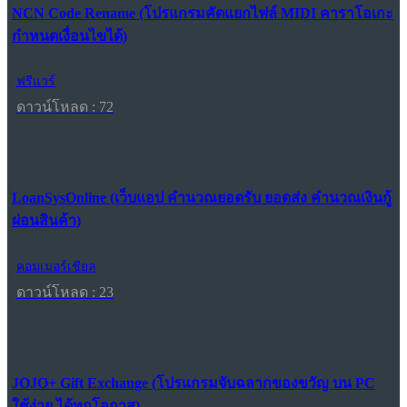
NCN Code Rename (โปรแกรมคัดแยกไฟล์ MIDI คาราโอเกะ
กำหนดเงื่อนไขได้)
ฟรีแวร์
ดาวน์โหลด : 72
LoanSysOnline (เว็บแอป คำนวณยอดรับ ยอดส่ง คำนวณเงินกู้
ผ่อนสินค้า)
คอมเมอร์เชียล
ดาวน์โหลด : 23
JOJO+ Gift Exchange (โปรแกรมจับฉลากของขวัญ บน PC
ใช้ง่าย ได้ทุกโอกาส)