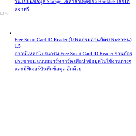
าน เขียนข้อมูล Storage ใช้หาสาเหตุของ Harddisk เสียได้
แจกฟรี
8,376
Free Smart Card ID Reader (โปรแกรมอ่านบัตรประชาชน)
1.5
ดาวน์โหลดโปรแกรม Free Smart Card ID Reader อ่านบัตร
ประชาชน แบบสมาร์ทการ์ด เพื่อนำข้อมูลไปใช้งานต่างๆ
และมีฟีเจอร์บันทึกข้อมูล อีกด้วย