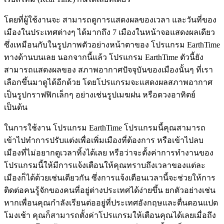
โดยที่ผู้ใช้งานจะ สามารถดูการแสดงผลของเวลา และวันที่ของ
เมืองในประเทศต่างๆ ได้มากถึง 7 เมืองในหน้าจอแสดงผลเดียว
ซึ่งเหมือนกับในรูปภาพตัวอย่างหน้าตาของ โปรแกรม EarthTime
ทางด้านบนเลย นอกจากนี้แล้ว โปรแกรม EarthTime ตัวนี้ยัง
สามารถแสดงผลของ สภาพอากาศปัจจุบันของเมืองนั้นๆ ที่เรา
เลือกขึ้นมาดูได้อีกด้วย โดยโปรแกรมจะแสดงผลสภาพอากาศ
เป็นรูปกราฟฟิกเล็กๆ อย่างเช่นรูปเมฆฝน หรือดวงอาทิตย์
เป็นต้น
ในการใช้งาน โปรแกรม EarthTime โปรแกรมนี้คุณสามารถ
เข้าไปทำการปรับแต่งเพื่อเพิ่มเมืองที่ต้องการ หรือเข้าไปลบ
เมืองที่ไม่อยากดูเวลาทิ้งได้เลย หรือว่าจะตั้งค่าการทำงานของ
โปรแกรมนี้ให้มีการแจ้งเตือนให้คุณทราบถึงเวลาของแต่ละ
เมืองก็ได้ด้วยเช่นเดียวกัน ซึ่งการแจ้งเตือนเวลานี้จะช่วยให้การ
ติดต่อคนรู้จักของคนที่อยู่ต่างประเทศได้ง่ายขึ้น ยกตัวอย่างเช่น
หากเพื่อนคุณกำลังเรียนต่ออยู่ที่ประเทศอังกฤษและตื่นตอนแปด
โมงเช้า คุณก็สามารถตั้งค่าโปรแกรมให้เตือนคุณได้เลยเมื่อถึง