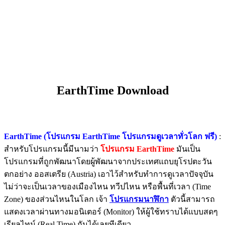
EarthTime Download
EarthTime (โปรแกรม EarthTime โปรแกรมดูเวลาทั่วโลก ฟรี)
:
สำหรับโปรแกรมนี้มีนามว่า
โปรแกรม EarthTime
มันเป็น
โปรแกรมที่ถูกพัฒนาโดยผู้พัฒนาจากประเทศแถบยุโรปตะวัน
ตกอย่าง ออสเตรีย (Austria) เอาไว้สำหรับทำการดูเวลาปัจจุบัน
ไม่ว่าจะเป็นเวลาของเมืองไหน ทวีปไหน หรือพื้นที่เวลา (Time
Zone) ของส่วนไหนในโลก เจ้า
โปรแกรมนาฬิกา
ตัวนี้สามารถ
แสดงเวลาผ่านทางมอนิเตอร์ (Monitor) ให้ผู้ใช้ทราบได้แบบสดๆ
เรียลไทม์ (Real Time) กันได้เลยทีเดียว