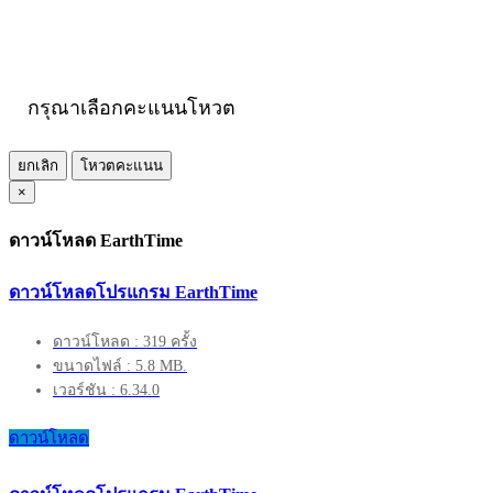
กรุณาเลือกคะแนนโหวต
ยกเลิก
โหวตคะแนน
×
ดาวน์โหลด EarthTime
ดาวน์โหลดโปรแกรม EarthTime
ดาวน์โหลด : 319 ครั้ง
ขนาดไฟล์ : 5.8 MB.
เวอร์ชัน : 6.34.0
ดาวน์โหลด