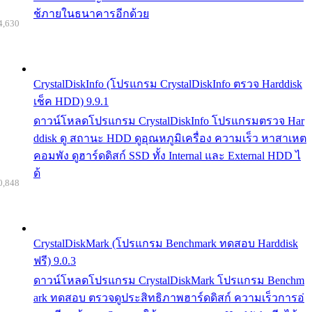
ช้ภายในธนาคารอีกด้วย
4,630
CrystalDiskInfo (โปรแกรม CrystalDiskInfo ตรวจ Harddisk
เช็ค HDD) 9.9.1
ดาวน์โหลดโปรแกรม CrystalDiskInfo โปรแกรมตรวจ Har
ddisk ดู สถานะ HDD ดูอุณหภูมิเครื่อง ความเร็ว หาสาเหต
คอมพัง ดูฮาร์ดดิสก์ SSD ทั้ง Internal และ External HDD ไ
ด้
0,848
CrystalDiskMark (โปรแกรม Benchmark ทดสอบ Harddisk
ฟรี) 9.0.3
ดาวน์โหลดโปรแกรม CrystalDiskMark โปรแกรม Benchm
ark ทดสอบ ตรวจดูประสิทธิภาพฮาร์ดดิสก์ ความเร็วการอ่