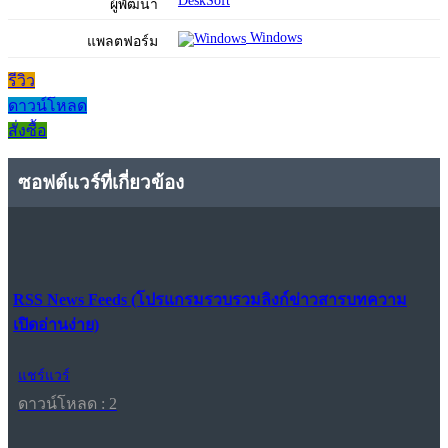
DeskSoft
ผู้พัฒนา
Windows
แพลตฟอร์ม
รีวิว
ดาวน์โหลด
สั่งซื้อ
ซอฟต์แวร์ที่เกี่ยวข้อง
RSS News Feeds (โปรแกรมรวบรวมลิงก์ข่าวสารบทความ
เปิดอ่านง่าย)
แชร์แวร์
ดาวน์โหลด : 2