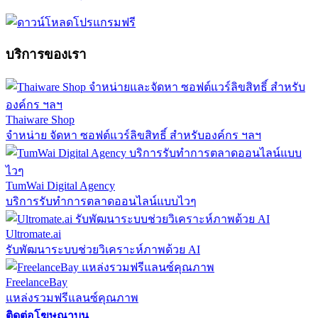
บริการของเรา
Thaiware Shop
จำหน่าย จัดหา ซอฟต์แวร์ลิขสิทธิ์ สำหรับองค์กร ฯลฯ
TumWai Digital Agency
บริการรับทำการตลาดออนไลน์แบบไวๆ
Ultromate.ai
รับพัฒนาระบบช่วยวิเคราะห์ภาพด้วย AI
FreelanceBay
แหล่งรวมฟรีแลนซ์คุณภาพ
ติดต่อโฆษณาบน