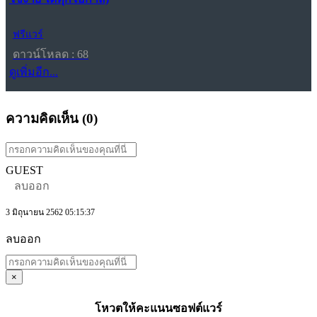
ฟรีแวร์
ดาวน์โหลด : 68
ดูเพิ่มอีก...
ความคิดเห็น (
0
)
GUEST
ลบออก
3 มิถุนายน 2562 05:15:37
ลบออก
×
โหวตให้คะแนนซอฟต์แวร์