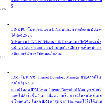
รี
6,494
LINE PC (โปรแกรมแชท LINE บนคอม ติดตั้งง่าย อัปเดต
ได้เอง) 26.2.0
โปรแกรม LINE PC ใช้งาน LINE บนคอม เปิดใช้ขณะนั่ง
หน้าจอ ได้อย่างสะดวก พร้อมคุยด้วยเสียง คุยเห็นหน้า ส่ง
สติกเกอร์ มีการอัปเดตสม่ำเสมอ
4,373
IDM (โปรแกรม Internet Download Manager ช่วยดาวน์โห
ลดไฟล์) 6.43.8
ดาวน์โหลด IDM โหลด Internet Download Manager ช่วยโ
หลดไฟล์ เร็วขึ้น 5 เท่า เพิ่มความเร็ว ดาวน์โหลดไฟล์ เพล
ง โหลดหนัง โหลด IDM ล่าสุด จาก Thaiware ไว้ใจได้แน่น