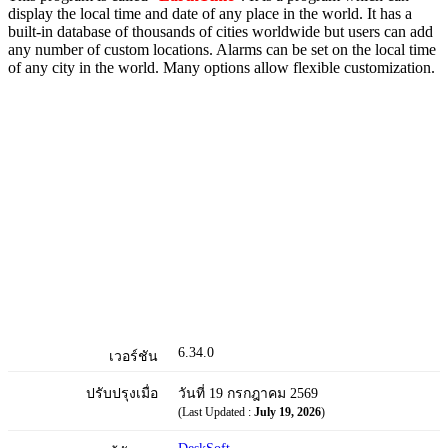
display the local time and date of any place in the world. It has a
built-in database of thousands of cities worldwide but users can add
any number of custom locations. Alarms can be set on the local time
of any city in the world. Many options allow flexible customization.
6.34.0
เวอร์ชัน
ปรับปรุงเมื่อ
วันที่ 19 กรกฎาคม 2569
(Last Updated :
July 19, 2026
)