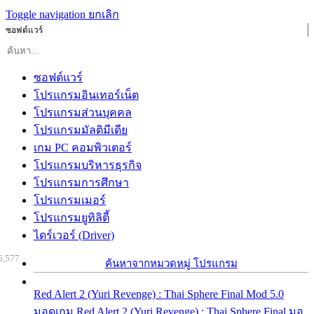
Toggle navigation
ยกเลิก
ซอฟต์แวร์
ซอฟต์แวร์
โปรแกรมอินเทอร์เน็ต
โปรแกรมส่วนบุคคล
โปรแกรมมัลติมีเดีย
เกม PC คอมพิวเตอร์
โปรแกรมบริหารธุรกิจ
โปรแกรมการศึกษา
โปรแกรมเมอร์
โปรแกรมยูทิลิตี้
ไดร์เวอร์ (Driver)
6,577
ค้นหาจากหมวดหมู่ โปรแกรม
Red Alert 2 (Yuri Revenge) : Thai Sphere Final Mod 5.0
มอดเกม Red Alert 2 (Yuri Revenge) : Thai Sphere Final มอ