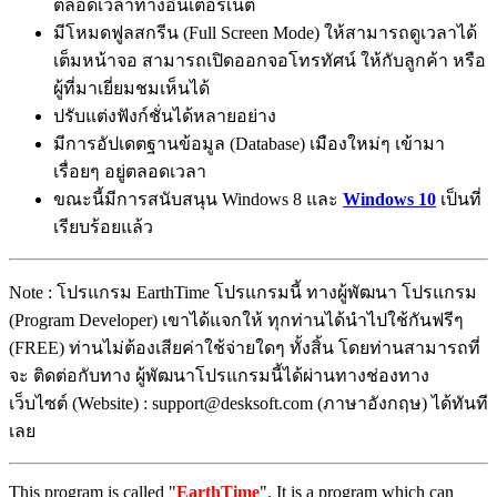
ตลอดเวลาทางอินเตอร์เน็ต
มีโหมดฟูลสกรีน (Full Screen Mode) ให้สามารถดูเวลาได้
เต็มหน้าจอ สามารถเปิดออกจอโทรทัศน์ ให้กับลูกค้า หรือ
ผู้ที่มาเยี่ยมชมเห็นได้
ปรับแต่งฟังก์ชั่นได้หลายอย่าง
มีการอัปเดตฐานข้อมูล (Database) เมืองใหม่ๆ เข้ามา
เรื่อยๆ อยู่ตลอดเวลา
ขณะนี้มีการสนับสนุน Windows 8 และ
Windows 10
เป็นที่
เรียบร้อยแล้ว
Note : โปรแกรม EarthTime โปรแกรมนี้ ทางผู้พัฒนา โปรแกรม
(Program Developer) เขาได้แจกให้ ทุกท่านได้นำไปใช้กันฟรีๆ
(FREE) ท่านไม่ต้องเสียค่าใช้จ่ายใดๆ ทั้งสิ้น โดยท่านสามารถที่
จะ ติดต่อกับทาง ผู้พัฒนาโปรแกรมนี้ได้ผ่านทางช่องทาง
เว็บไซต์ (Website) :
support@desksoft.com
(ภาษาอังกฤษ) ได้ทันที
เลย
This program is called "
EarthTime
". It is a program which can