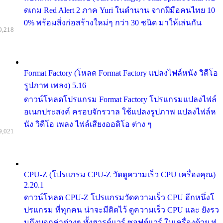
ดเกม Red Alert 2 ภาค Yuri ในตำนาน จากฝีมือคนไทย 10
0% พร้อมสิ่งก่อสร้างใหม่ๆ กว่า 30 ชนิด มาให้เล่นกัน
9,218
Format Factory (โหลด Format Factory แปลงไฟล์หนัง วิดีโอ
รูปภาพ เพลง) 5.16
ดาวน์โหลดโปรแกรม Format Factory โปรแกรมแปลงไฟล์
อเนกประสงค์ ครอบจักรวาล ใช้แปลงรูปภาพ แปลงไฟล์ห
นัง วิดีโอ เพลง ไฟล์เสียงออดิโอ ต่าง ๆ
9,021
CPU-Z (โปรแกรม CPU-Z วัดดูความเร็ว CPU เครื่องคุณ)
2.20.1
ดาวน์โหลด CPU-Z โปรแกรมวัดความเร็ว CPU อีกหนึ่งโ
ปรแกรม ที่ทุกคน น่าจะมีติดไว้ ดูความเร็ว CPU และ ยังรว
มถึงบอกค่าต่างๆ ทั้งฮารด์แวร์ ซอฟต์แวร์ ในเครื่องด้วย ฟ