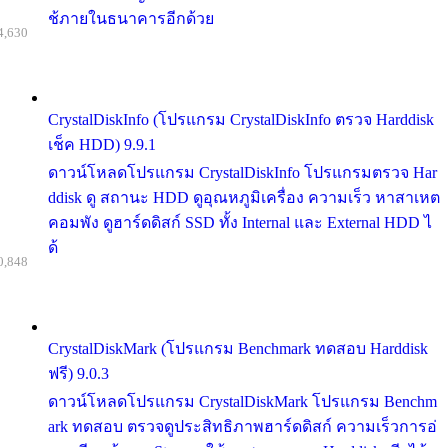
ช้ภายในธนาคารอีกด้วย
4,630
CrystalDiskInfo (โปรแกรม CrystalDiskInfo ตรวจ Harddisk
เช็ค HDD) 9.9.1
ดาวน์โหลดโปรแกรม CrystalDiskInfo โปรแกรมตรวจ Har
ddisk ดู สถานะ HDD ดูอุณหภูมิเครื่อง ความเร็ว หาสาเหต
คอมพัง ดูฮาร์ดดิสก์ SSD ทั้ง Internal และ External HDD ไ
ด้
0,848
CrystalDiskMark (โปรแกรม Benchmark ทดสอบ Harddisk
ฟรี) 9.0.3
ดาวน์โหลดโปรแกรม CrystalDiskMark โปรแกรม Benchm
ark ทดสอบ ตรวจดูประสิทธิภาพฮาร์ดดิสก์ ความเร็วการอ่