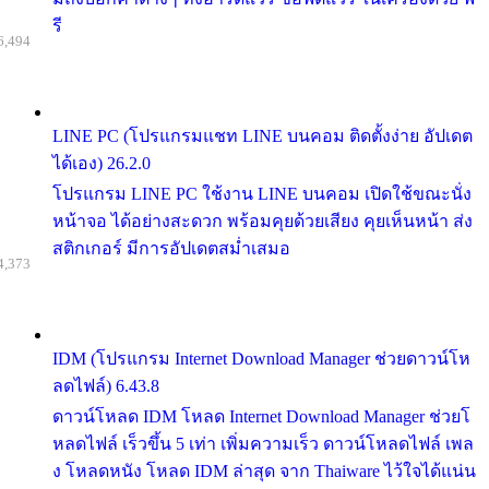
รี
6,494
LINE PC (โปรแกรมแชท LINE บนคอม ติดตั้งง่าย อัปเดต
ได้เอง) 26.2.0
โปรแกรม LINE PC ใช้งาน LINE บนคอม เปิดใช้ขณะนั่ง
หน้าจอ ได้อย่างสะดวก พร้อมคุยด้วยเสียง คุยเห็นหน้า ส่ง
สติกเกอร์ มีการอัปเดตสม่ำเสมอ
4,373
IDM (โปรแกรม Internet Download Manager ช่วยดาวน์โห
ลดไฟล์) 6.43.8
ดาวน์โหลด IDM โหลด Internet Download Manager ช่วยโ
หลดไฟล์ เร็วขึ้น 5 เท่า เพิ่มความเร็ว ดาวน์โหลดไฟล์ เพล
ง โหลดหนัง โหลด IDM ล่าสุด จาก Thaiware ไว้ใจได้แน่น