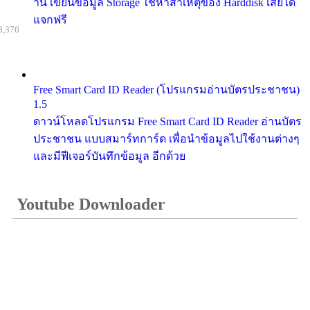
าน เขียนข้อมูล Storage ใช้หาสาเหตุของ Harddisk เสียได้
แจกฟรี
8,376
Free Smart Card ID Reader (โปรแกรมอ่านบัตรประชาชน)
1.5
ดาวน์โหลดโปรแกรม Free Smart Card ID Reader อ่านบัตร
ประชาชน แบบสมาร์ทการ์ด เพื่อนำข้อมูลไปใช้งานต่างๆ
และมีฟีเจอร์บันทึกข้อมูล อีกด้วย
Youtube Downloader