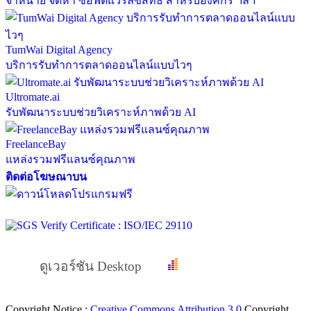
จำหน่าย จัดหา ซอฟต์แวร์ลิขสิทธิ์ สำหรับองค์กร ฯลฯ
TumWai Digital Agency
บริการรับทำการตลาดออนไลน์แบบไวๆ
Ultromate.ai
รับพัฒนาระบบช่วยวิเคราะห์ภาพด้วย AI
FreelanceBay
แหล่งรวมฟรีแลนซ์คุณภาพ
ติดต่อโฆษณาบน
ดูเวอร์ชัน Desktop
Copyright Notice :
Creative Commons Attribution 3.0
Copyright