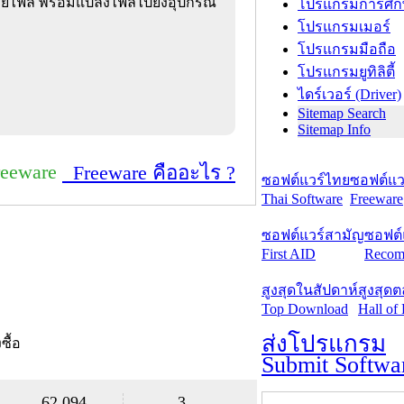
ายไฟล์ พร้อมแปลงไฟล์ไปยังอุปกรณ์
โปรแกรมการศึก
โปรแกรมเมอร์
โปรแกรมมือถือ
โปรแกรมยูทิลิตี้
ไดร์เวอร์ (Driver)
Sitemap Search
Sitemap Info
reeware
Freeware คืออะไร ?
ซอฟต์แวร์ไทย
ซอฟต์แวร
Thai Software
Freeware
ซอฟต์แวร์สามัญ
ซอฟต์
First AID
Recom
สูงสุดในสัปดาห์
สูงสุด
Top Download
Hall of
ส่งโปรแกรม
งซื้อ
Submit Softwa
62,094
3