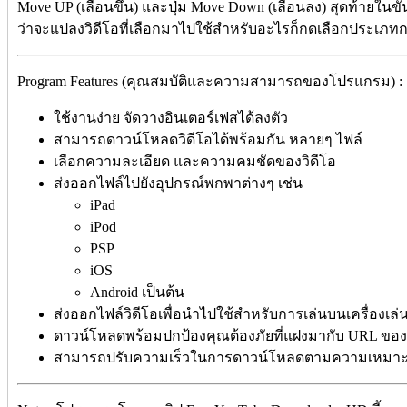
Move UP (เลื่อนขึ้น) และปุ่ม Move Down (เลื่อนลง) สุดท้ายใ
ว่าจะแปลงวิดีโอที่เลือกมาไปใช้สำหรับอะไรก็กดเลือกประเภท
Program Features (คุณสมบัติและความสามารถของโปรแกรม) :
ใช้งานง่าย จัดวางอินเตอร์เฟสได้ลงตัว
สามารถดาวน์โหลดวิดีโอได้พร้อมกัน หลายๆ ไฟล์
เลือกความละเอียด และความคมชัดของวิดีโอ
ส่งออกไฟล์ไปยังอุปกรณ์พกพาต่างๆ เช่น
iPad
iPod
PSP
iOS
Android เป็นต้น
ส่งออกไฟล์วิดีโอเพื่อนำไปใช้สำหรับการเล่นบนเครื่องเล่น
ดาวน์โหลดพร้อมปกป้องคุณต้องภัยที่แฝงมากับ URL ของว
สามารถปรับความเร็วในการดาวน์โหลดตามความเหมา