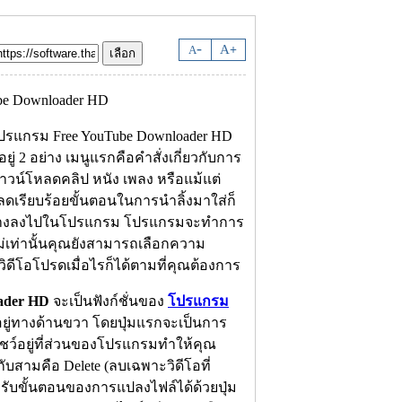
-
A
A
+
โปรแกรม Free YouTube Downloader HD
ู่ 2 อย่าง เมนูแรกคือคำสั่งเกี่ยวกับการ
ดาวน์โหลดคลิป หนัง เพลง หรือแม้แต่
หลดเรียบร้อยขั้นตอนในการนำลิ้งมาใส่ก็
มาวางลงไปในโปรแกรม โปรแกรมจะทำการ
ไม่เท่านั้นคุณยังสามารถเลือกความ
บวิดีโอโปรดเมื่อไรก็ได้ตามที่คุณต้องการ
ader HD
จะเป็นฟังก์ชั่นของ
โปรแกรม
ยู่ทางด้านขวา โดยปุ่มแรกจะเป็นการ
าโชว์อยู่ที่ส่วนของโปรแกรมทำให้คุณ
กับสามคือ Delete (ลบเฉพาะวิดีโอที่
ำหรับขั้นตอนของการแปลงไฟล์ได้ด้วยปุ่ม