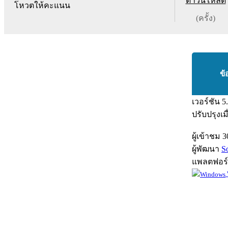
ดาวน์โหลด
โหวตให้คะแนน
(ครั้ง)
ข้
เวอร์ชัน
5
ปรับปรุงเม
ผู้เข้าชม
3
ผู้พัฒนา
S
แพลตฟอร