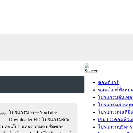
ซอฟต์แวร์
ซอฟต์แวร์ทั้งหม
โปรแกรมอินเทอร
โปรแกรมส่วนบุ
โปรแกรมมัลติมีเ
โปรแกรม Free YouTube
,995
Downloader HD โปรแกรมช่วย
เกม PC คอมพิวเต
ความละเอียด และความคมชัดของ
โปรแกรมบริหารธ