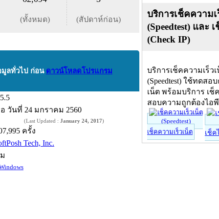
บริการเช็คความเร
(ทั้งหมด)
(สัปดาห์ก่อน)
(Speedtest) และ เ
(Check IP)
บริการเช็คความเร็วเ
อมูลทั่วไป ก่อน
ดาวน์โหลดโปรแกรม
(Speedtest) ใช้ทดสอ
เน็ต พร้อมบริการ เช็
.5.5
สอบความถูกต้องไอพ
ื่อ
วันที่ 24 มกราคม 2560
(Last Updated :
January 24, 2017
)
07,995 ครั้ง
เช็คความเร็วเน็ต
เช็ค
oftPosh Tech, Inc.
์ม
Windows