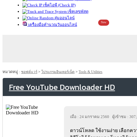
เช็คไอพี (Check IP)
เช็คเลขพัสดุ
สุ่มออนไลน์
New
เครื่องมือคำนวณวันออนไลน์
หมวดหมู่ :
ซอฟต์แวร์
>
โปรแกรมอินเทอร์เน็ต
>
Tools & Utilities
Free YouTube Downloader HD
เมื่อ : 24 มกราคม 2560
ผู้เข้าชม : 307
ดาวน์โหลด ใช้งานง่าย เลือก