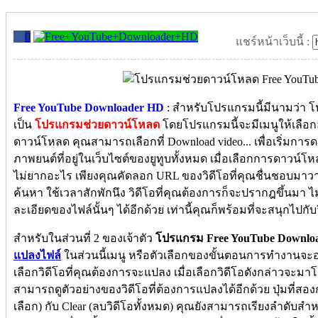
0
แชร์หน้าเว็บนี้ :
Free YouTube Downloader HD
: สำหรับโปรแกรมนี้มีนามว่า 
เป็น
โปรแกรมช่วยดาวน์โหลด
โดยโปรแกรมนี้จะมีเมนูให้เลือกอย
ดาวน์โหลด คุณสามารถเลือกที่ Download video... เพื่อเริ่มการ
ภาพยนต์ที่อยู่ในเว็บไซต์ของยูทูบทั้งหมด เมื่อเลือกการดาวน์โ
ไม่ยากอะไร เพียงคุณคัดลอก URL ของวิดีโอที่คุณชื่นชอบ
ค้นหา ใช้เวลาสักพักนึง วิดีโอที่คุณต้องการก็จะปรากฎขึ้นมา 
ละเอียดของไฟล์นั้นๆ ได้อีกด้วย เท่านี้คุณก็พร้อมที่จะสนุกไปกั
สำหรับในส่วนที่ 2 ของเจ้าตัว
โปรแกรม Free YouTube Downlo
แปลงไฟล์
ในส่วนนี้เมนู หรือตัวเลือกของขั้นตอนการทำงานจะอ
เลือกวิดีโอที่คุณต้องการจะแปลง เมื่อเลือกวิดีโอดังกล่าวจะม
สามารถดูตัวอย่างของวิดีโอที่ต้องการแปลงได้อีกด้วย ปุ่มที่สอง
เลือก) กับ Clear (ลบวิดีโอทั้งหมด) คุณยังสามารถเรียงลำดับส