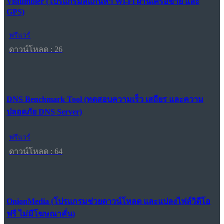
Vistumbler (โปรแกรมสแกนหา Wi-Fi ผ่านเครือข่าย และ
GPS)
ฟรีแวร์
ดาวน์โหลด : 26
DNS Benchmark Tool (ทดสอบความเร็ว เสถียร และความ
ปลอดภัย DNS Server)
ฟรีแวร์
ดาวน์โหลด : 64
OnionMedia (โปรแกรมช่วยดาวน์โหลด และแปลงไฟล์วิดีโอ
ฟรี ไม่มีโฆษณาคั่น)