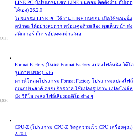
LINE PC (โปรแกรมแชท LINE บนคอม ติดตั้งง่าย อัปเดต
ได้เอง) 26.2.0
โปรแกรม LINE PC ใช้งาน LINE บนคอม เปิดใช้ขณะนั่ง
หน้าจอ ได้อย่างสะดวก พร้อมคุยด้วยเสียง คุยเห็นหน้า ส่ง
สติกเกอร์ มีการอัปเดตสม่ำเสมอ
8,623
Format Factory (โหลด Format Factory แปลงไฟล์หนัง วิดีโอ
รูปภาพ เพลง) 5.16
ดาวน์โหลดโปรแกรม Format Factory โปรแกรมแปลงไฟล์
อเนกประสงค์ ครอบจักรวาล ใช้แปลงรูปภาพ แปลงไฟล์ห
นัง วิดีโอ เพลง ไฟล์เสียงออดิโอ ต่าง ๆ
8,836
CPU-Z (โปรแกรม CPU-Z วัดดูความเร็ว CPU เครื่องคุณ)
2.20.1