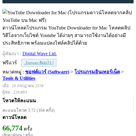
ดาวน์โหลดโปรแกรม YouTube Downloader for Mac โหลดคลิป
วิดีโอจากเว็บไซต์ Youtube ได้ง่ายๆ สามารถใช้งานได้อย่างมี
ประสิทธิภาพ พร้อมแปลงไฟล์คลิปได้ด้วย
ผู้พัฒนา :
Digital Wave Ltd.
ฟรีแวร์
Freeware คืออะไร ?
หมวดหมู่ :
ซอฟต์แวร์ (Software)
>
โปรแกรมอินเทอร์เน็ต
>
Tools & Utilities
เมื่อ : 26 กรกฎาคม 2558
ผู้ชม : 229,883
โหวตให้คะแนน
คะแนนโหวต 3.72 (164 ครั้ง)
ดาวน์โหลด
66,774
ครั้ง
(สัปดาห์ก่อน 2 ครั้ง)