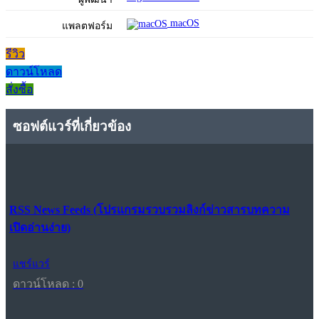
macOS
แพลตฟอร์ม
รีวิว
ดาวน์โหลด
สั่งซื้อ
ซอฟต์แวร์ที่เกี่ยวข้อง
RSS News Feeds (โปรแกรมรวบรวมลิงก์ข่าวสารบทความ
เปิดอ่านง่าย)
แชร์แวร์
ดาวน์โหลด : 0