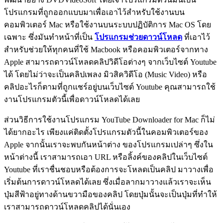
โปรแกรมที่ถูกออกแบบมาเพื่อเอาไว้สำหรับใช้งานบน
คอมพิวเตอร์ Mac หรือใช้งานบนระบบปฏิบัติการ Mac OS โดย
เฉพาะ ซึ่งมันทำหน้าที่เป็น
โปรแกรมช่วยดาวน์โหลด
ที่เอาไว้
สำหรับช่วยให้ทุกคนที่ใช้ Macbook หรือคอมพิวเตอร์จากทาง
Apple สามารถดาวน์โหลดคลิปวิดีโอต่างๆ จากเว็บไซต์ Youtube
ได้ โดยไม่ว่าจะเป็นคลิปเพลง มิวสิควิดีโอ (Music Video) หรือ
คลิปอะไรก็ตามที่ถูกแชร์อยู่บนเว็บไซต์ Youtube คุณสามารถใช้
งานโปรแกรมตัวนี้เพื่อดาวน์โหลดได้เลย
ส่วนวิธีการใช้งานโปรแกรม YouTube Downloader for Mac ก็ไม่
ได้ยากอะไร เพียงแค่ติดตั้งโปรแกรมตัวนี้ในคอมพิวเตอร์ของ
Apple จากนั้นเราจะพบกันหน้าต่าง ของโปรแกรมเปล่าๆ ซึ่งใน
หน้าต่างนี้ เราสามารถเอา URL หรือลิ้งค์ของคลิปในเว็บไซต์
Youtube ที่เราชื่นชอบหรือต้องการจะโหลดเป็นคลิป มาวางเพื่อ
เริ่มต้นการดาวน์โหลดได้เลย ซึ่งเมื่อลากมาวางแล้วเราจะเห็น
ปุ่มสีฟ้าอยู่ทางด้านขวามือของคลิป โดยปุ่มนั้นจะเป็นปุ่มที่ทำให้
เราสามารถดาวน์โหลดคลิปได้นั่นเอง