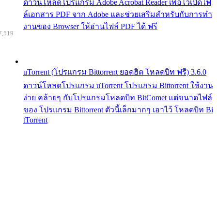
ดาวน์โหลดโปรแกรม Adobe Acrobat Reader เพื่อไว้เปิดไฟ
ล์เอกสาร PDF จาก Adobe และช่วยเสริมสำหรับกับการทำ
งานของ Browser ให้อ่านไฟล์ PDF ได้ ฟรี
7,519
uTorrent (โปรแกรม Bittorrent ยอดฮิต โหลดบิท ฟรี) 3.6.0
ดาวน์โหลดโปรแกรม uTorrent โปรแกรม Bittorrent ใช้งาน
ง่าย คล้ายๆ กับโปรแกรมโหลดบิท BitComet แต่ขนาดไฟล์
ของ โปรแกรม Bittorrent ตัวนี้เล็กมากๆ เอาไว้ โหลดบิท Bi
tTorrent