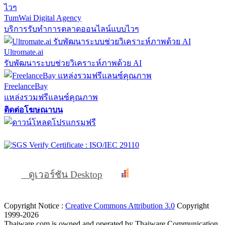
TumWai Digital Agency
บริการรับทำการตลาดออนไลน์แบบไวๆ
Ultromate.ai
รับพัฒนาระบบช่วยวิเคราะห์ภาพด้วย AI
FreelanceBay
แหล่งรวมฟรีแลนซ์คุณภาพ
ติดต่อโฆษณาบน
ดูเวอร์ชัน Desktop
Copyright Notice :
Creative Commons Attribution 3.0
Copyright
1999-2026
Thaiware.com is owned and operated by Thaiware Communication