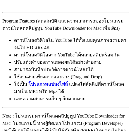
Program Features (คุณสมบัติ และความสามารถของโปรแกรม
ดาวน์โหลดคลิปยูทูป YouTube Downloader for Mac เพิ่มเติม)
ดาวน์โหลดวิดีโอใน YouTube ได้ทั้งแบบคุณภาพธรรมดา
จนไป HD และ 4K
ดาวน์โหลดวิดีโอจาก YouTube ได้หลายคลิปพร้อมกัน
ปรับแต่งค่าของการแสดงผลได้อย่างง่ายดาย
สามารถบันทึกประวัติการดาวน์โหลดได้
ใช้งานง่ายเพียงลากและวาง (Drag and Drop)
ใช้เป็น
โปรแกรมแปลงไฟล์
แปลงไฟล์คลิปที่ดาวน์โหลด
มาเป็น MP4 หรือ Mp3 ได้
และความสามารถอื่น ๆ อีกมากมาย
Note : โปรแกรมดาวน์โหลดคลิปยูทูป YouTube Downloader for
Mac โปรแกรมนี้ ทางผู้พัฒนา โปรแกรม (Program Developer)
เขาได้แจกให้ ทุกคนได้นำไปใช้กันฟรีๆ (FREE) โดยคุณไม่ต้อง