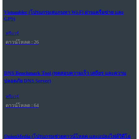
Vistumbler (โปรแกรมสแกนหา Wi-Fi ผ่านเครือข่าย และ
GPS)
ฟรีแวร์
ดาวน์โหลด : 26
DNS Benchmark Tool (ทดสอบความเร็ว เสถียร และความ
ปลอดภัย DNS Server)
ฟรีแวร์
ดาวน์โหลด : 64
OnionMedia (โปรแกรมช่วยดาวน์โหลด และแปลงไฟล์วิดีโอ