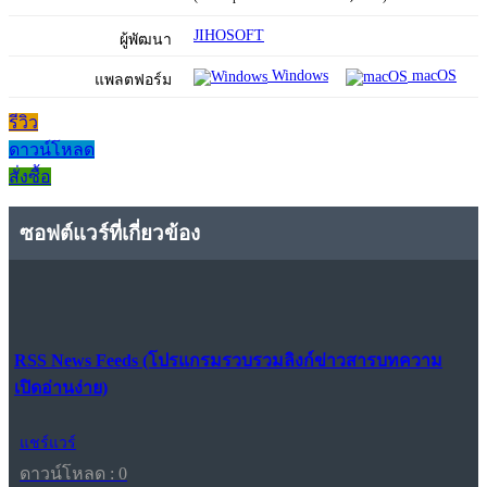
JIHOSOFT
ผู้พัฒนา
Windows
macOS
แพลตฟอร์ม
รีวิว
ดาวน์โหลด
สั่งซื้อ
ซอฟต์แวร์ที่เกี่ยวข้อง
RSS News Feeds (โปรแกรมรวบรวมลิงก์ข่าวสารบทความ
เปิดอ่านง่าย)
แชร์แวร์
ดาวน์โหลด : 0