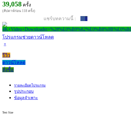
39,058
ครั้ง
(สัปดาห์ก่อน 118 ครั้ง)
แชร์บทความนี้ :
0
โปรแกรมช่วยดาวน์โหลด
»
รีวิว
ดาวน์โหลด
สั่งซื้อ
รายละเอียดโปรแกรม
รูปประกอบ
ข้อมูลจำเพาะ
Text Size