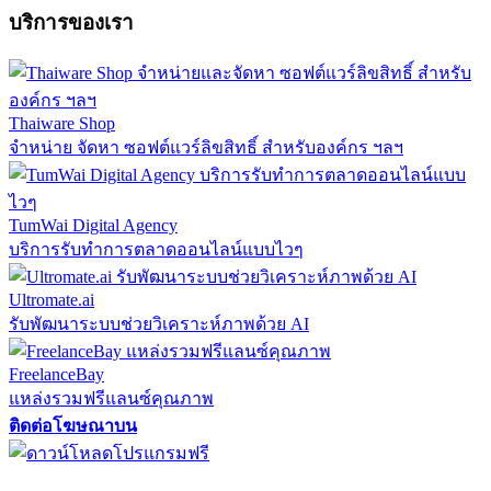
บริการของเรา
Thaiware Shop
จำหน่าย จัดหา ซอฟต์แวร์ลิขสิทธิ์ สำหรับองค์กร ฯลฯ
TumWai Digital Agency
บริการรับทำการตลาดออนไลน์แบบไวๆ
Ultromate.ai
รับพัฒนาระบบช่วยวิเคราะห์ภาพด้วย AI
FreelanceBay
แหล่งรวมฟรีแลนซ์คุณภาพ
ติดต่อโฆษณาบน