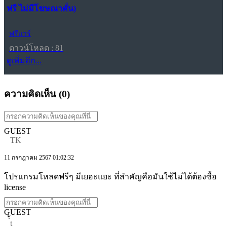
ฟรี ไม่มีโฆษณาคั่น)
ฟรีแวร์
ดาวน์โหลด : 81
ดูเพิ่มอีก...
ความคิดเห็น (
0
)
GUEST
TK
11 กรกฎาคม 2567 01:02:32
โปรแกรมโหลดฟรีๆ มีเยอะแยะ ที่สำคัญคือมันใช้ไม่ได้ต้องซื้อ
license
GUEST
่้t