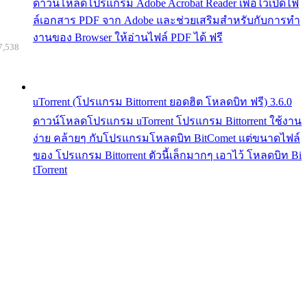
ดาวน์โหลดโปรแกรม Adobe Acrobat Reader เพื่อไว้เปิดไฟ
ล์เอกสาร PDF จาก Adobe และช่วยเสริมสำหรับกับการทำ
งานของ Browser ให้อ่านไฟล์ PDF ได้ ฟรี
7,538
uTorrent (โปรแกรม Bittorrent ยอดฮิต โหลดบิท ฟรี) 3.6.0
ดาวน์โหลดโปรแกรม uTorrent โปรแกรม Bittorrent ใช้งาน
ง่าย คล้ายๆ กับโปรแกรมโหลดบิท BitComet แต่ขนาดไฟล์
ของ โปรแกรม Bittorrent ตัวนี้เล็กมากๆ เอาไว้ โหลดบิท Bi
tTorrent