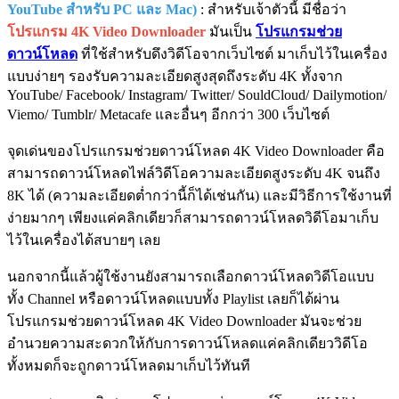
YouTube สำหรับ PC และ Mac)
: สำหรับเจ้าตัวนี้ มีชื่อว่า
โปรแกรม 4K Video Downloader
มันเป็น
โปรแกรมช่วย
ดาวน์โหลด
ที่ใช้สำหรับดึงวิดีโอจากเว็บไซต์ มาเก็บไว้ในเครื่อง
แบบง่ายๆ รองรับความละเอียดสูงสุดถึงระดับ 4K ทั้งจาก
YouTube/ Facebook/ Instagram/ Twitter/ SouldCloud/ Dailymotion/
Viemo/ Tumblr/ Metacafe และอื่นๆ อีกกว่า 300 เว็บไซต์
จุดเด่นของโปรแกรมช่วยดาวน์โหลด 4K Video Downloader คือ
สามารถดาวน์โหลดไฟล์วิดีโอความละเอียดสูงระดับ 4K จนถึง
8K ได้ (ความละเอียดต่ำกว่านี้ก็ได้เช่นกัน) และมีวิธีการใช้งานที่
ง่ายมากๆ เพียงแค่คลิกเดียวก็สามารถดาวน์โหลดวิดีโอมาเก็บ
ไว้ในเครื่องได้สบายๆ เลย
นอกจากนี้แล้วผู้ใช้งานยังสามารถเลือกดาวน์โหลดวิดีโอแบบ
ทั้ง Channel หรือดาวน์โหลดแบบทั้ง Playlist เลยก็ได้ผ่าน
โปรแกรมช่วยดาวน์โหลด 4K Video Downloader มันจะช่วย
อำนวยความสะดวกให้กับการดาวน์โหลดแค่คลิกเดียววิดีโอ
ทั้งหมดก็จะถูกดาวน์โหลดมาเก็บไว้ทันที