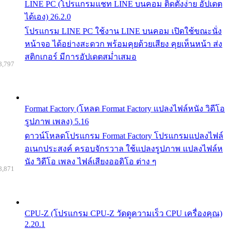
LINE PC (โปรแกรมแชท LINE บนคอม ติดตั้งง่าย อัปเดต
ได้เอง) 26.2.0
โปรแกรม LINE PC ใช้งาน LINE บนคอม เปิดใช้ขณะนั่ง
หน้าจอ ได้อย่างสะดวก พร้อมคุยด้วยเสียง คุยเห็นหน้า ส่ง
สติกเกอร์ มีการอัปเดตสม่ำเสมอ
8,797
Format Factory (โหลด Format Factory แปลงไฟล์หนัง วิดีโอ
รูปภาพ เพลง) 5.16
ดาวน์โหลดโปรแกรม Format Factory โปรแกรมแปลงไฟล์
อเนกประสงค์ ครอบจักรวาล ใช้แปลงรูปภาพ แปลงไฟล์ห
นัง วิดีโอ เพลง ไฟล์เสียงออดิโอ ต่าง ๆ
8,871
CPU-Z (โปรแกรม CPU-Z วัดดูความเร็ว CPU เครื่องคุณ)
2.20.1