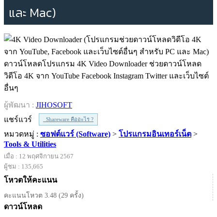
และ Mac)
ดาวน์โหลดโปรแกรม 4K Video Downloader ช่วยดาวน์โหลด
วิดีโอ 4K จาก YouTube Facebook Instagram Twitter และเว็บไซต์
อื่นๆ
ผู้พัฒนา :
JIHOSOFT
แชร์แวร์
Shareware คืออะไร ?
หมวดหมู่ :
ซอฟต์แวร์ (Software)
>
โปรแกรมอินเทอร์เน็ต
>
Tools & Utilities
เมื่อ : 12 พฤศจิกายน 2567
ผู้ชม : 135,665
โหวตให้คะแนน
คะแนนโหวต 3.48 (29 ครั้ง)
ดาวน์โหลด